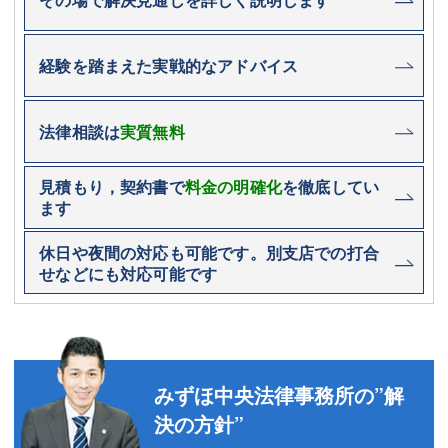
経験を踏まえた実戦的なアドバイス
法律相談は
実質無料
見積もり，契約書で
料金の明確化
を徹底してい
ます
休日や夜間の対応も可能です。別支店での打合
せなどにも対応可能です
みずほ中央法律事務所の”解
決の方針”