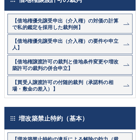
【借地権優先譲受申出（介入権）の対価の計算
で私的鑑定を採用した裁判例】
【借地権優先譲受申出（介入権）の要件や申立
人】
【借地権譲渡許可の裁判と借地条件変更や増改
築許可の裁判の併合申立】
【買受人譲渡許可の付随的裁判（承諾料の相
場・敷金の差入）】
増改築禁止特約（基本）
【増改築禁止特約の違反による解除の効力（裁