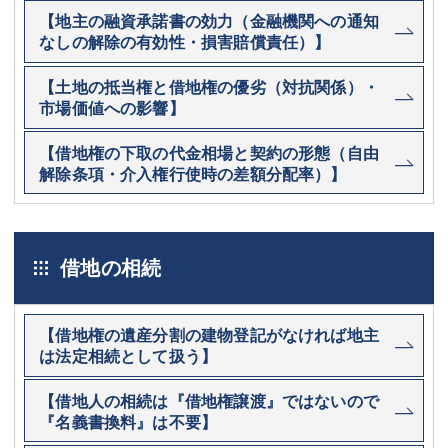
【地主の融資承諾書の効力（金融機関への通知
なしの解除の有効性・損害賠償責任）】
【土地の抵当権と借地権の優劣（対抗関係）・
市場価値への影響】
【借地権の下取の代金相場と契約の形態（自由
解除条項・介入権行使時の差額分配率）】
借地の相続
【借地権の遺産分割の建物登記がなければ地主
は法定相続として扱う】
【借地人の相続は『借地権譲渡』ではないので
『名義書換料』は不要】