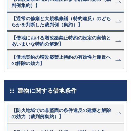
判例集約）】
【通常の修繕と大規模修繕（特約違反）のどち
らかを判断した裁判例（集約）】
【借地における増改築禁止特約の設定の実情と
あいまいな特約の解釈】
【借地契約の増改築禁止特約の有効性と違反へ
の解除の効力】
建物に関する借地条件
【防火地域での非堅固の条件違反の建築と解除
の効力（裁判例集約）】