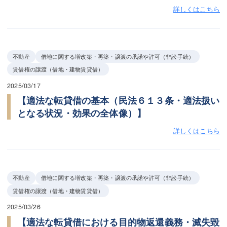
詳しくはこちら
不動産
借地に関する増改築・再築・譲渡の承諾や許可（非訟手続）
賃借権の譲渡（借地・建物賃貸借）
2025/03/17
【適法な転貸借の基本（民法６１３条・適法扱い
となる状況・効果の全体像）】
詳しくはこちら
不動産
借地に関する増改築・再築・譲渡の承諾や許可（非訟手続）
賃借権の譲渡（借地・建物賃貸借）
2025/03/26
【適法な転貸借における目的物返還義務・滅失毀