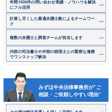
年間1500件の問い合わせ実績・ノウハウを解決
にフル活用
計算し尽くした最適弁護士数によるチームワー
ク
複数の弁護士と調査チームが担当します
内部の司法書士や外部の税理士との緊密な連携
でワンストップ解決
みずほ中央法律事務所が”ご
相談・ご依頼しやすい理由”
その場で解決見通しを詳しく説明します