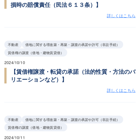
損時の賠償責任（民法６１３条）】
詳しくはこちら
不動産
借地に関する増改築・再築・譲渡の承諾や許可（非訟手続）
賃借権の譲渡（借地・建物賃貸借）
2024/10/10
【賃借権譲渡・転貸の承諾（法的性質・方法のバ
リエーションなど）】
詳しくはこちら
不動産
借地に関する増改築・再築・譲渡の承諾や許可（非訟手続）
賃借権の譲渡（借地・建物賃貸借）
2024/10/11