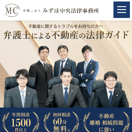
ホーム
ホーム
取扱分野
取扱分野
不動産
不動産
相続・遺言
相続・遺言
離婚（夫婦間トラブル）
離婚（夫婦間トラブル）
企業法務
企業法務
労働問題（解雇，残業等）
労働問題（解雇，残業等）
刑事弁護
刑事弁護
交通事故
交通事故