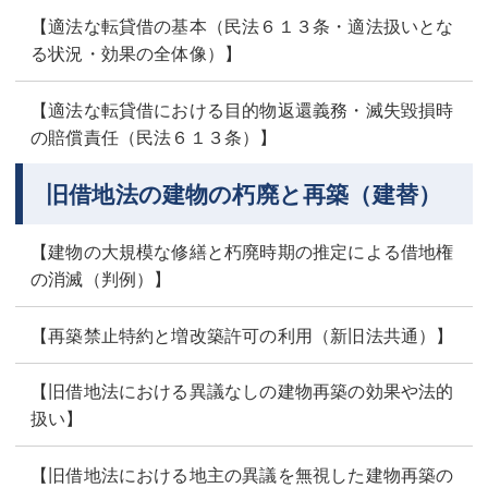
【適法な転貸借の基本（民法６１３条・適法扱いとな
る状況・効果の全体像）】
【適法な転貸借における目的物返還義務・滅失毀損時
の賠償責任（民法６１３条）】
旧借地法の建物の朽廃と再築（建替）
【建物の大規模な修繕と朽廃時期の推定による借地権
の消滅（判例）】
【再築禁止特約と増改築許可の利用（新旧法共通）】
【旧借地法における異議なしの建物再築の効果や法的
扱い】
【旧借地法における地主の異議を無視した建物再築の