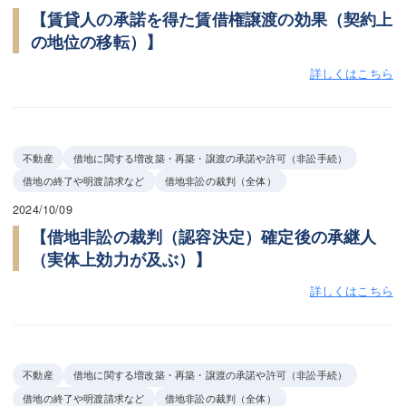
【賃貸人の承諾を得た賃借権譲渡の効果（契約上
の地位の移転）】
詳しくはこちら
不動産
借地に関する増改築・再築・譲渡の承諾や許可（非訟手続）
借地の終了や明渡請求など
借地非訟の裁判（全体）
2024/10/09
【借地非訟の裁判（認容決定）確定後の承継人
（実体上効力が及ぶ）】
詳しくはこちら
不動産
借地に関する増改築・再築・譲渡の承諾や許可（非訟手続）
借地の終了や明渡請求など
借地非訟の裁判（全体）