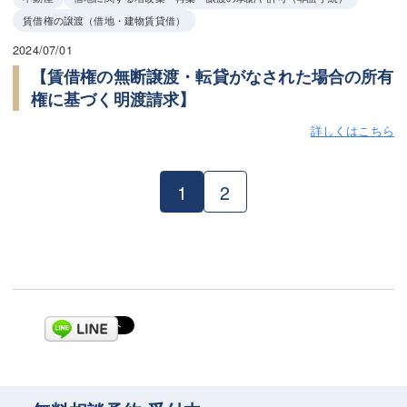
賃借権の譲渡（借地・建物賃貸借）
2024/07/01
【賃借権の無断譲渡・転貸がなされた場合の所有
権に基づく明渡請求】
詳しくはこちら
1
2