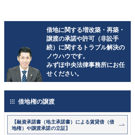
借地に関する増改築・再築・
譲渡の承諾や許可（非訟手
続）に関するトラブル解決の
ノウハウです。
みずほ中央法律事務所にお任
せください。
借地権の譲渡
【融資承諾書（地主承諾書）による賃貸借（借
地権）や譲渡承諾の立証】