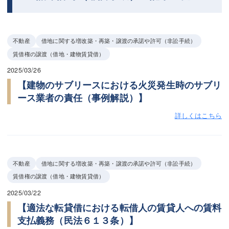
不動産
借地に関する増改築・再築・譲渡の承諾や許可（非訟手続）
賃借権の譲渡（借地・建物賃貸借）
2025/03/26
【建物のサブリースにおける火災発生時のサブリ
ース業者の責任（事例解説）】
詳しくはこちら
不動産
借地に関する増改築・再築・譲渡の承諾や許可（非訟手続）
賃借権の譲渡（借地・建物賃貸借）
2025/03/22
【適法な転貸借における転借人の賃貸人への賃料
支払義務（民法６１３条）】