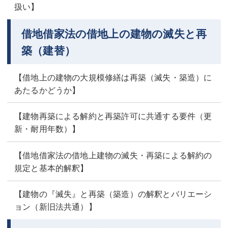
扱い】
借地借家法の借地上の建物の滅失と再
築（建替）
【借地上の建物の大規模修繕は再築（滅失・築造）に
あたるかどうか】
【建物再築による解約と再築許可に共通する要件（更
新・耐用年数）】
【借地借家法の借地上建物の滅失・再築による解約の
規定と基本的解釈】
【建物の『滅失』と再築（築造）の解釈とバリエーシ
ョン（新旧法共通）】