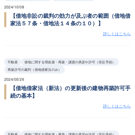
2024/10/08
【借地非訟の裁判の効力が及ぶ者の範囲（借地借
家法５７条・借地法１４条の１０）】
詳しくはこちら
不動産
借地に関する増改築・再築・譲渡の承諾や許可（非訟手続）
再築許可の裁判（借地借家法のみ）
2024/05/26
【借地借家法（新法）の更新後の建物再築許可手
続の基本】
詳しくはこちら
不動産
借地に関する増改築・再築・譲渡の承諾や許可（非訟手続）