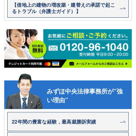
【借地上の建物の増改築・建替えの承諾で起こ
るトラブル（弁護士ガイド）】
みずほ中央法律事務所が”強
い理由”
22年間の豊富な経験，最高裁勝訴実績