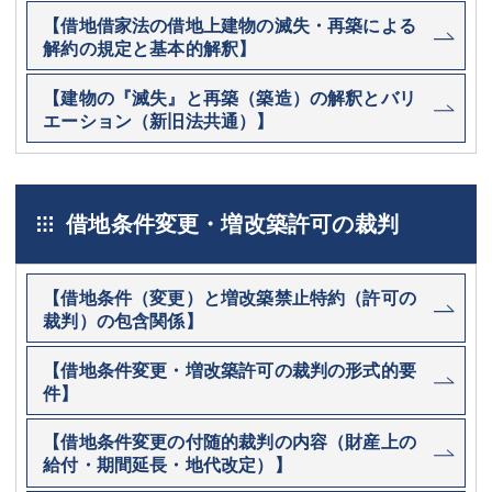
【借地借家法の借地上建物の滅失・再築による
解約の規定と基本的解釈】
【建物の『滅失』と再築（築造）の解釈とバリ
エーション（新旧法共通）】
借地条件変更・増改築許可の裁判
【借地条件（変更）と増改築禁止特約（許可の
裁判）の包含関係】
【借地条件変更・増改築許可の裁判の形式的要
件】
【借地条件変更の付随的裁判の内容（財産上の
給付・期間延長・地代改定）】