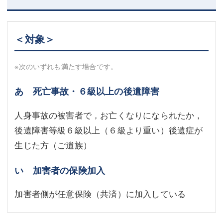
＜対象＞
※次のいずれも満たす場合です。
あ 死亡事故・６級以上の後遺障害
人身事故の被害者で，お亡くなりになられたか，
後遺障害等級６級以上（６級より重い）後遺症が
生じた方（ご遺族）
い 加害者の保険加入
加害者側が任意保険（共済）に加入している