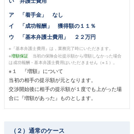
い 弁護士費用
ア 「着手金」 なし
イ 「成功報酬」 獲得額の１１％
ウ 「基本弁護士費用」 ２２万円
※『基本弁護士費用』は，業務完了時にいただきます。
※
増額保証
当初の保険会社提示額から増額しなかった場合
は成功報酬・基本弁護士費用はいただきません
（※１）
。
※１ 『増額』について
当初の相手の提示額が元となります。
交渉開始後に相手の提示額が１度でも上がった場
合に『増額があった』ものとします。
（２）通常のケース