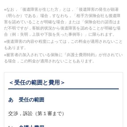
※なお，「後遺障害が生じた方」とは，「後遺障害の発生が顕著
（明らか）である」場合，すなわち，「相手方保険会社も後遺障
害を認めていることが明確な場合」または「保険会社の認否はま
だ不明ですが，客観的状況から後遺障害を認めることが明確な場
合（例：失明，上肢や下肢を失った事例等）」に限られます。
※後遺障害の内容や程度によっては，この料金が適用されないこと
もあります。
※被害者の加入されている保険に『弁護士費用特約』が付されてい
る場合，この料金が適用されないこともあります。
＜受任の範囲と費用＞
あ 受任の範囲
交渉，訴訟（第１審まで）