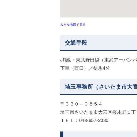
大きな地図で見る
交通手段
JR線・東武野田線（東武アーバン
下車（西口）／徒歩4分
埼玉事務所（さいたま市大
〒３３０－０８５４
埼玉県さいたま市大宮区桜木町１丁
ＴＥＬ：048-657-2030