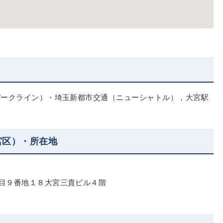
パークライン）・埼玉新都市交通（ニューシャトル），大宮駅
宮区）・所在地
目９番地１８大宮三貴ビル４階