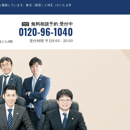
を蓄積しています。東京（新宿）と埼玉（さいたま市
無料相談予約 受付中
0120-96-1040
受付時間 平日9:00 - 20:00
貴ビル4階