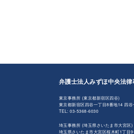
弁護士法人みずほ中央法律
東京事務所 (東京都新宿区四谷)
東京都新宿区四谷一丁目8番地14 四谷
TEL: 03-5368-6030
埼玉事務所 (埼玉県さいたま市大宮区)
埼玉県さいたま市大宮区桜木町1丁目9番