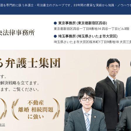
題を専門的に扱う弁護士・司法書士のグループです。22年間の豊富な実績から知識・ノウハウ
。
東京事務所 (東京都新宿区四谷)
東京都新宿区四谷一丁目8番地14 四谷一丁目ビル3階
埼玉事務所 (埼玉県さいたま市大宮区)
埼玉県さいたま市大宮区桜木町1丁目9番地18 大宮三
ます。
の解決戦略を立てます。
います。ご覧ください。
確認