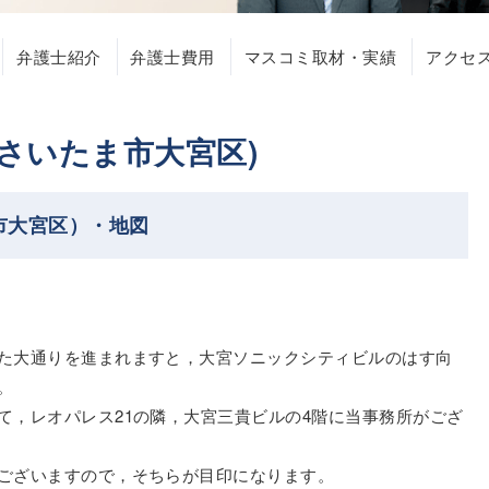
弁護士紹介
弁護士費用
マスコミ取材・実績
アクセ
県さいたま市大宮区)
市大宮区）・地図
た大通りを進まれますと，大宮ソニックシティビルのはす向
。
て，レオパレス21の隣，大宮三貴ビルの4階に当事務所がござ
ございますので，そちらが目印になります。