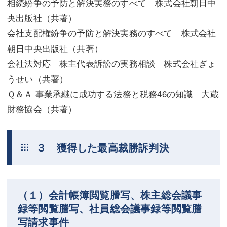
相続紛争の予防と解決実務のすべて 株式会社朝日中
央出版社（共著）
会社支配権紛争の予防と解決実務のすべて 株式会社
朝日中央出版社（共著）
会社法対応 株主代表訴訟の実務相談 株式会社ぎょ
うせい（共著）
Ｑ＆Ａ 事業承継に成功する法務と税務46の知識 大蔵
財務協会（共著）
３ 獲得した最高裁勝訴判決
（１）会計帳簿閲覧謄写、株主総会議事
録等閲覧謄写、社員総会議事録等閲覧謄
写請求事件