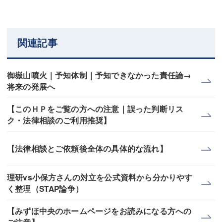
関連記事
御嶽山噴火｜予知体制｜予知できなかった責任論→
将来の発展へ
【このＨＰをご覧の方への注意｜誤った判断リス
ク・法律相談のご利用推奨】
【法律相談とご依頼後全体の具体的な流れ】
理研vs小保方さんの対立を公式資料から分かりやす
く整理（STAP論争）
【みずほ中央のホームページをお読みになる方への