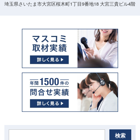
埼玉県さいたま市大宮区桜木町1丁目9番地18 大宮三貴ビル4階
検索