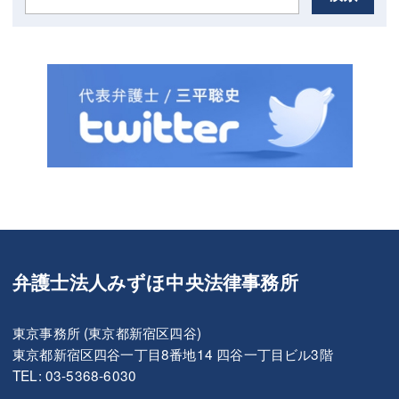
弁護士法人みずほ中央法律事務所
東京事務所 (東京都新宿区四谷)
東京都新宿区四谷一丁目8番地14 四谷一丁目ビル3階
TEL: 03-5368-6030