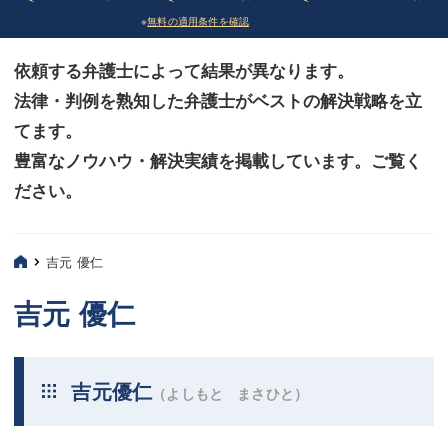
※
無料の適用条件を確認
債務整理
債務整理
依頼する弁護士によって結果が異なります。
法律相談など（その他）
法律相談など（その他）
法律・判例を熟知した弁護士がベストの解決戦略を立
お客様へ
お客様へ
てます。
みずほ中央の特長・実質編
みずほ中央の特長・実質編
豊富なノウハウ・解決実績を掲載しています。ご覧く
ださい。
みずほ中央の特長・形式編
みずほ中央の特長・形式編
弁護士紹介
弁護士紹介
吉元 優仁
三平 聡史
三平 聡史
吉元 優仁
酒井 博之
酒井 博之
坂本 陽一
坂本 陽一
吉元優仁
（よしもと まさひと）
桶川 聡
桶川 聡