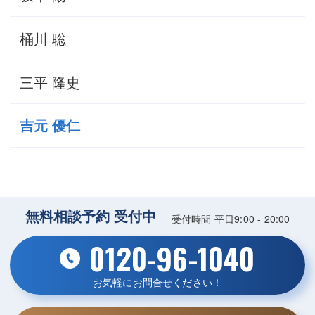
桶川 聡
三平 隆史
吉元 優仁
無料相談予約 受付中
受付時間 平日9:00 - 20:00
0120-96-1040
お気軽にお問合せください！