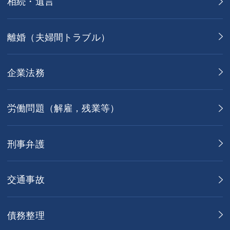
相続・遺言
離婚（夫婦間トラブル）
企業法務
労働問題（解雇，残業等）
刑事弁護
交通事故
債務整理