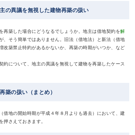
地主の異議を無視した建物再築の扱い
を再築した場合にどうなるでしょうか。地主は借地契約を
解
が、そう簡単ではありません。旧法（借地法）と新法（借地
増改築禁止特約があるかないか、再築の時期がいつか、など
契約について、地主の異議を無視して建物を再築したケース
物再築の扱い（まとめ）
（借地の開始時期が平成４年８月よりも過去）において、建
を押さえておきます。