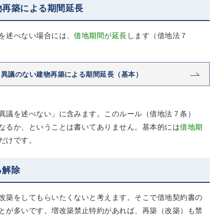
物再築による期間延長
を述べない場合には、
借地期間が延長
します（借地法７
る異議のない建物再築による期間延長（基本）
異議を述べない」に含みます。このルール（借地法７条）
なるか、ということは書いてありません。基本的には
借地期
だけです。
る解除
改築をしてもらいたくないと考えます。そこで借地契約書の
とが多いです。増改築禁止特約があれば、再築（改築）も禁