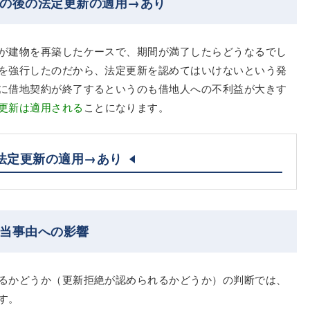
築の後の法定更新の適用→あり
が建物を再築したケースで、期間が満了したらどうなるでし
を強行したのだから、法定更新を認めてはいけないという発
に借地契約が終了するというのも借地人への不利益が大きす
更新は適用される
ことになります。
法定更新の適用→あり
正当事由への影響
るかどうか（更新拒絶が認められるかどうか）の判断では、
す。