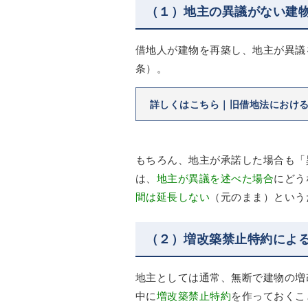
（１）地主の異議がない建
借地人が建物を再築し、地主が異議
条）。
詳しくはこちら｜旧借地法におけ
もちろん、地主が承諾した場合も「
は、
地主が異議を述べた場合
にどう
間は延長しない
（元のまま）という
（２）増改築禁止特約によ
地主としては通常、無断で建物の増
中に
増改築禁止特約
を作っておくこ