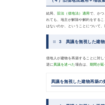
結局、
旧法（借地法）適用
で、かつ
れても、地主が解除や解約をするこ
はないのか、ということについて、
3 異議を無視した建
借地人が建物を再築することに対し
逆に
異議を述べた
場合は、
期間が延
異議を無視した建物再築の