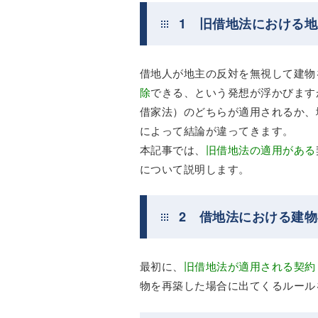
1 旧借地法における
借地人が地主の反対を無視して建物
除
できる、という発想が浮かびます
借家法）のどちらが適用されるか、
によって結論が違ってきます。
本記事では、
旧借地法の適用がある
について説明します。
2 借地法における建
最初に、
旧借地法が適用される契約
物を再築した場合に出てくるルール