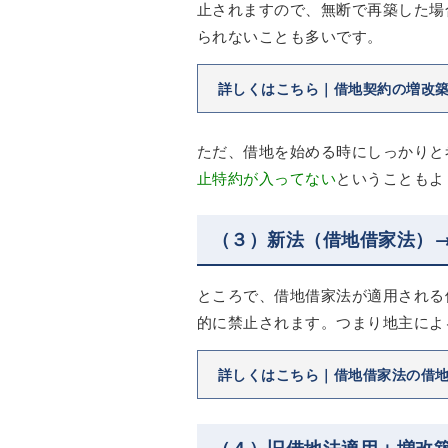
止されますので、無断で再築した場
られないことも多いです。
詳しくはこちら｜借地契約の増改
ただ、借地を始める時にしっかりと
止特約が入ってない
ということもよ
（３）新法（借地借家法）
ところで、借地借家法が適用される
的に禁止されます。つまり地主によ
詳しくはこちら｜借地借家法の借
（４）旧借地法適用＋増改