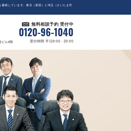
を蓄積しています。東京（新宿）と埼玉（さいたま市
無料相談予約 受付中
0120-96-1040
受付時間 平日9:00 - 20:00
貴ビル4階