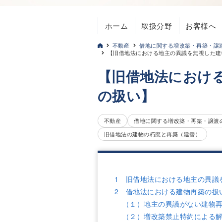
ホーム
取扱分野
お客様へ
不動産
借地に関する増改築・再築・譲
【旧借地法における地主の異議を無視した建
【旧借地法におけ
の扱い】
不動産
借地に関する増改築・再築・譲渡
旧借地法の建物の朽廃と再築（建替）
1 旧借地法における地主の異議
2 借地法における建物再築の扱
（１）地主の異議がない建物
（２）増改築禁止特約による