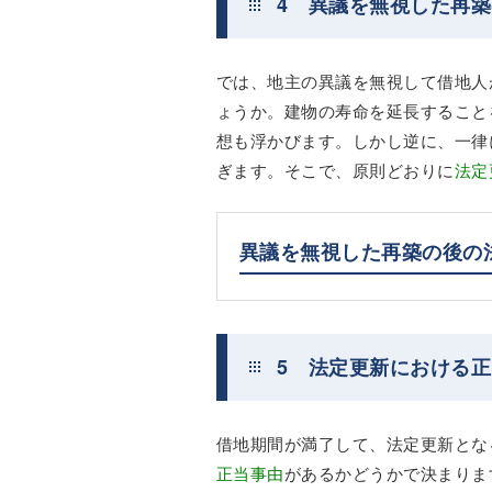
4 異議を無視した再
では、地主の異議を無視して借地人
ょうか。建物の寿命を延長すること
想も浮かびます。しかし逆に、一律
ぎます。そこで、原則どおりに
法定
異議を無視した再築の後の
5 法定更新における
借地期間が満了して、法定更新とな
正当事由
があるかどうかで決まりま