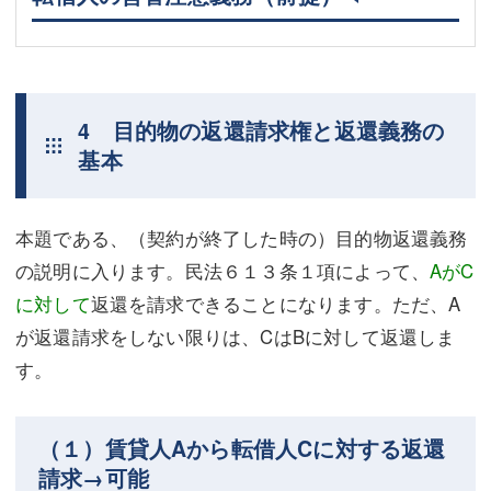
4 目的物の返還請求権と返還義務の
基本
本題である、（契約が終了した時の）目的物返還義務
の説明に入ります。民法６１３条１項によって、
AがC
に対して
返還を請求できることになります。ただ、A
が返還請求をしない限りは、CはBに対して返還しま
す。
（１）賃貸人Aから転借人Cに対する返還
請求→可能