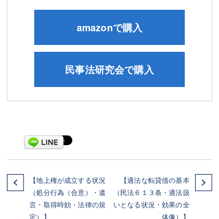
amazonで購入
民事法研究会で購入
【地上権が成立する状況
【適法な転貸借の基本
（処分行為（合意）・遺
（民法６１３条・適法扱
言・取得時効・法律の規
いとなる状況・効果の全
定）】
体像）】