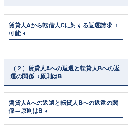
賃貸人Aから転借人Cに対する返還請求→
可能
（２）賃貸人Aへの返還と転貸人Bへの返
還の関係→原則はB
賃貸人Aへの返還と転貸人Bへの返還の関
係→原則はB