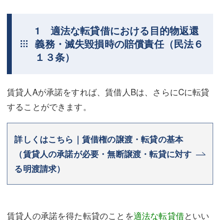
1 適法な転貸借における目的物返還
義務・滅失毀損時の賠償責任（民法６
１３条）
賃貸人Aが承諾をすれば、賃借人Bは、さらにCに転貸
することができます。
詳しくはこちら｜賃借権の譲渡・転貸の基本
（賃貸人の承諾が必要・無断譲渡・転貸に対す
る明渡請求）
賃貸人の承諾を得た転貸のことを
適法な転貸借
といい