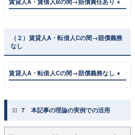
賃貸人A・賃借人Bの間→賠償責任あり
（２）賃貸人A・転借人Cの間→賠償義務
なし
賃貸人A・転借人Cの間→賠償義務なし
7 本記事の理論の実例での活用