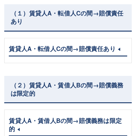
（１）賃貸人A・転借人Cの間→賠償責任
あり
賃貸人A・転借人Cの間→賠償責任あり
（２）賃貸人A・賃借人Bの間→賠償義務
は限定的
賃貸人A・賃借人Bの間→賠償義務は限定
的