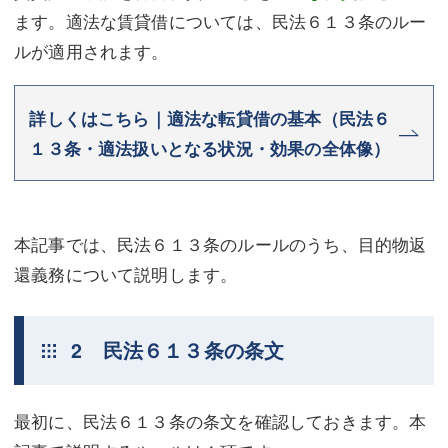
ます。適法な賃貸借については、民法６１３条のルー
ルが適用されます。
詳しくはこちら｜適法な転貸借の基本（民法６
１３条・適法扱いとなる状況・効果の全体像）
本記事では、民法６１３条のルールのうち、目的物返
還義務について説明します。
2 民法６１３条の条文
最初に、民法６１３条の条文を確認しておきます。本