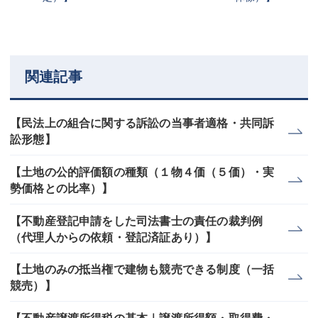
関連記事
【民法上の組合に関する訴訟の当事者適格・共同訴
訟形態】
【土地の公的評価額の種類（１物４価（５価）・実
勢価格との比率）】
【不動産登記申請をした司法書士の責任の裁判例
（代理人からの依頼・登記済証あり）】
【土地のみの抵当権で建物も競売できる制度（一括
競売）】
【不動産譲渡所得税の基本｜譲渡所得額・取得費・