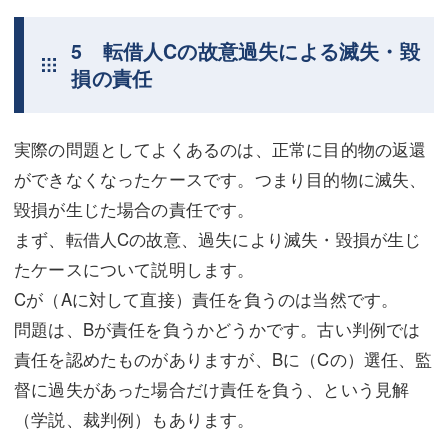
5 転借人Cの故意過失による滅失・毀
損の責任
実際の問題としてよくあるのは、正常に目的物の返還
ができなくなったケースです。つまり目的物に滅失、
毀損が生じた場合の責任です。
まず、転借人Cの故意、過失により滅失・毀損が生じ
たケースについて説明します。
Cが（Aに対して直接）責任を負うのは当然です。
問題は、Bが責任を負うかどうかです。古い判例では
責任を認めたものがありますが、Bに（Cの）選任、監
督に過失があった場合だけ責任を負う、という見解
（学説、裁判例）もあります。