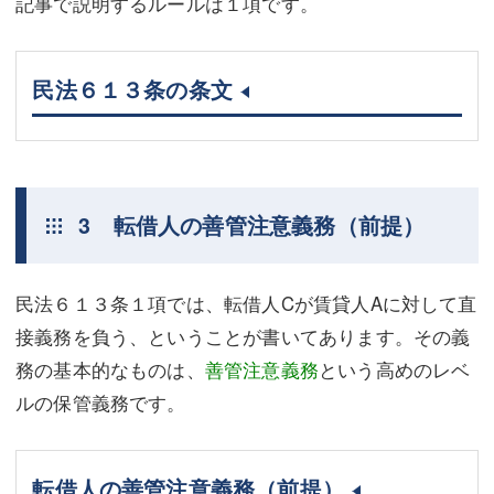
記事で説明するルールは１項です。
民法６１３条の条文
3 転借人の善管注意義務（前提）
民法６１３条１項では、転借人Cが賃貸人Aに対して直
接義務を負う、ということが書いてあります。その義
務の基本的なものは、
善管注意義務
という高めのレベ
ルの保管義務です。
転借人の善管注意義務（前提）