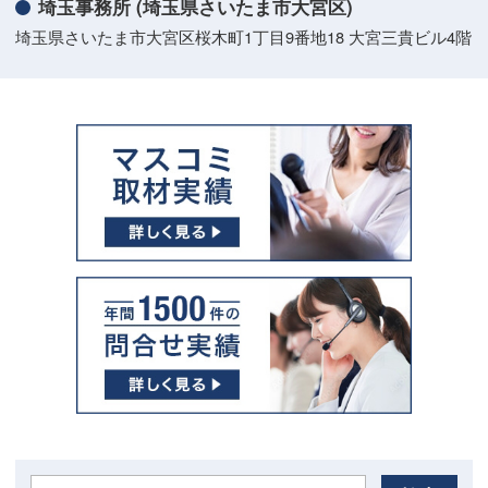
埼玉事務所 (埼玉県さいたま市大宮区)
埼玉県さいたま市大宮区桜木町1丁目9番地18 大宮三貴ビル4階