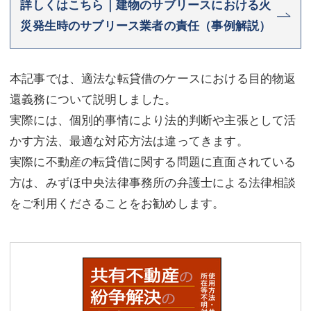
詳しくはこちら｜建物のサブリースにおける火
災発生時のサブリース業者の責任（事例解説）
本記事では、適法な転貸借のケースにおける目的物返
還義務について説明しました。
実際には、個別的事情により法的判断や主張として活
かす方法、最適な対応方法は違ってきます。
実際に不動産の転貸借に関する問題に直面されている
方は、みずほ中央法律事務所の弁護士による法律相談
をご利用くださることをお勧めします。