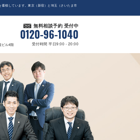
を蓄積しています。東京（新宿）と埼玉（さいたま市
無料相談予約 受付中
0120-96-1040
受付時間 平日9:00 - 20:00
貴ビル4階