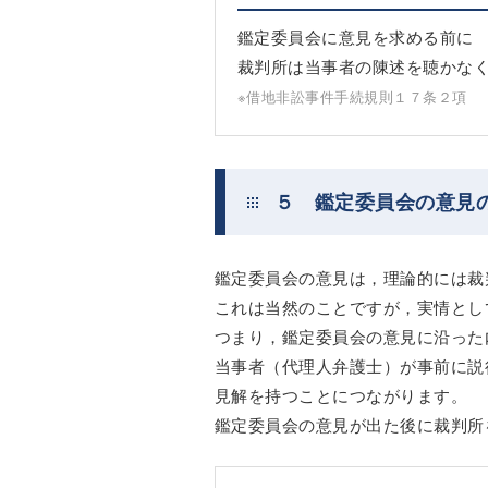
鑑定委員会に意見を求める前に
裁判所は当事者の陳述を聴かな
※借地非訟事件手続規則１７条２項
５ 鑑定委員会の意見
鑑定委員会の意見は，理論的には裁
これは当然のことですが，実情とし
つまり，鑑定委員会の意見に沿った
当事者（代理人弁護士）が事前に説
見解を持つことにつながります。
鑑定委員会の意見が出た後に裁判所