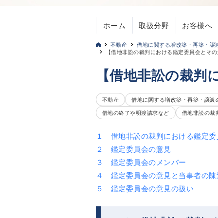
ホーム
取扱分野
お客様へ
不動産
借地に関する増改築・再築・譲
【借地非訟の裁判における鑑定委員会とその
【借地非訟の裁判
不動産
借地に関する増改築・再築・譲渡
借地の終了や明渡請求など
借地非訟の裁
１ 借地非訟の裁判における鑑定委
２ 鑑定委員会の意見
３ 鑑定委員会のメンバー
４ 鑑定委員会の意見と当事者の陳
５ 鑑定委員会の意見の扱い