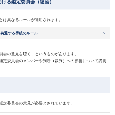
おける鑑定委員会（総論）
とは異なるルールが適用されます。
に共通する手続のルール
員会の意見を聴く，というものがあります。
鑑定委員会のメンバーや判断（裁判）への影響について説明
鑑定委員会の意見が必要とされています。