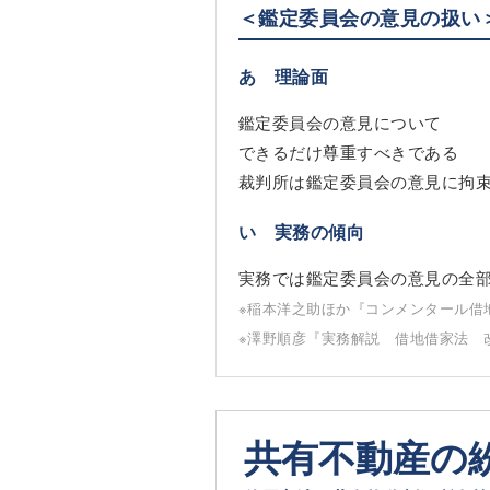
＜鑑定委員会の意見の扱い
あ 理論面
鑑定委員会の意見について
できるだけ尊重すべきである
裁判所は鑑定委員会の意見に拘
い 実務の傾向
実務では鑑定委員会の意見の全部
※稲本洋之助ほか『コンメンタール借
※澤野順彦『実務解説 借地借家法 
共有不動産の