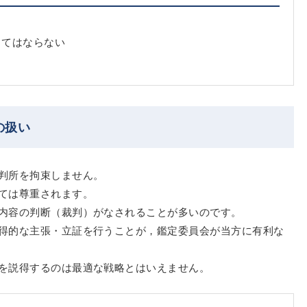
くてはならない
の扱い
判所を拘束しません。
ては尊重されます。
内容の判断（裁判）がなされることが多いのです。
得的な主張・立証を行うことが，鑑定委員会が当方に有利な
を説得するのは最適な戦略とはいえません。