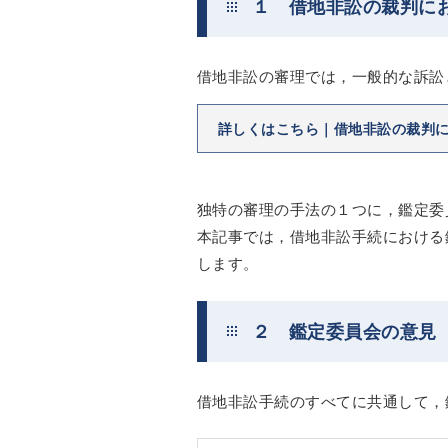
１ 借地非訟の裁判に
借地非訟の審理では，一般的な訴訟
詳しくはこちら｜借地非訟の裁判
独特の審理の手法の１つに，鑑定委
本記事では，借地非訟手続における
します。
２ 鑑定委員会の意見
借地非訟手続のすべてに共通して，