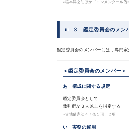
※稲本洋之助ほか『コンメンタール借
３ 鑑定委員会のメン
鑑定委員会のメンバーには，専門家
＜鑑定委員会のメンバー＞
あ 構成に関する規定
鑑定委員会として
裁判所が３人以上を指定する
※借地借家法４７条１項，２項
い 実務の運用