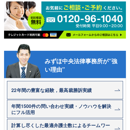
みずほ中央法律事務所が”強
い理由”
22年間の豊富な経験，最高裁勝訴実績
年間1500件の問い合わせ実績・ノウハウを解決
にフル活用
計算し尽くした最適弁護士数によるチームワー