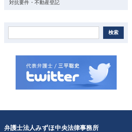
対抗要件・不動産登記
検索
弁護士法人みずほ中央法律事務所