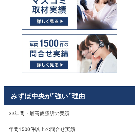
みずほ中央が”強い”理由
22年間・最高裁勝訴の実績
年間1500件以上の問合せ実績