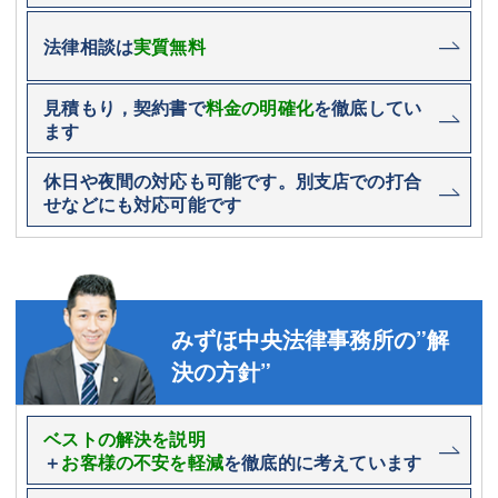
法律相談は
実質無料
見積もり，契約書で
料金の明確化
を徹底してい
ます
休日や夜間の対応も可能です。別支店での打合
せなどにも対応可能です
みずほ中央法律事務所の”解
決の方針”
ベストの解決を説明
＋
お客様の不安を軽減
を徹底的に考えています