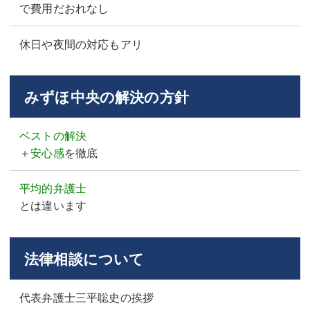
で費用だおれなし
休日や夜間の対応もアリ
みずほ中央の解決の方針
ベストの解決
＋
安心感
を徹底
平均的弁護士
とは違います
法律相談について
代表弁護士三平聡史の挨拶