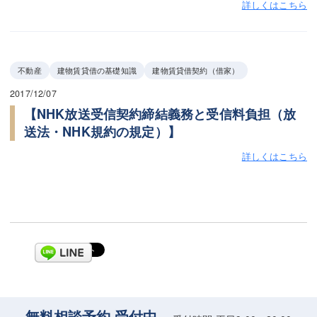
詳しくはこちら
不動産
建物賃貸借の基礎知識
建物賃貸借契約（借家）
2017/12/07
【NHK放送受信契約締結義務と受信料負担（放
送法・NHK規約の規定）】
詳しくはこちら
無料相談予約 受付中