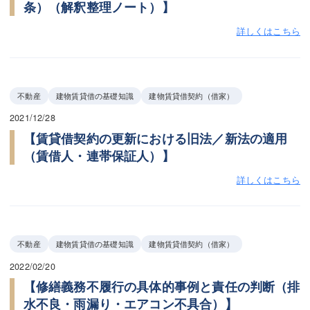
条）（解釈整理ノート）】
詳しくはこちら
不動産
建物賃貸借の基礎知識
建物賃貸借契約（借家）
2021/12/28
【賃貸借契約の更新における旧法／新法の適用
（賃借人・連帯保証人）】
詳しくはこちら
不動産
建物賃貸借の基礎知識
建物賃貸借契約（借家）
2022/02/20
【修繕義務不履行の具体的事例と責任の判断（排
水不良・雨漏り・エアコン不具合）】