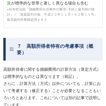
況
が標準的な世帯と著しく異なる場合も含む
※松本哲泓稿『婚姻費用分担事件の審理−手続と裁判例の検
討』／『家庭裁判月報 平成２２年１１月＝６２巻１１号』
最高裁判所事務総局ｐ８３
７ 高額所得者特有の考慮事項（概
要）
高額所得者に関する婚姻費用の計算方法（算定方式）
は標準的なものとは異なります（前記）。
さらに，計算方法（方式）以外についても，計算にお
いて考慮する（修正する）ことが必要となることもい
ろいろとあります。これについては別の記事で説明し
ています。