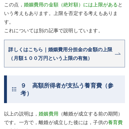
この点，
婚姻費用の金額（絶対額）には上限がある
と
いう考えもあります。上限を否定する考えもありま
す。
これについては別の記事で説明しています。
詳しくはこちら｜婚姻費用分担金の金額の上限
（月額１００万円という上限の有無）
９ 高額所得者が支払う養育費（参
考）
以上の説明は，
婚姻費用
（離婚が成立する前の期間）
です。一方で，離婚が成立した後には，子供の
養育費