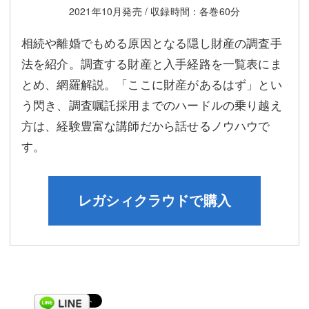
2021年10月発売 / 収録時間：各巻60分
相続や離婚でもめる原因となる隠し財産の調査手
法を紹介。調査する財産と入手経路を一覧表にま
とめ、網羅解説。「ここに財産があるはず」とい
う閃き、調査嘱託採用までのハードルの乗り越え
方は、経験豊富な講師だから話せるノウハウで
す。
レガシィクラウドで購入