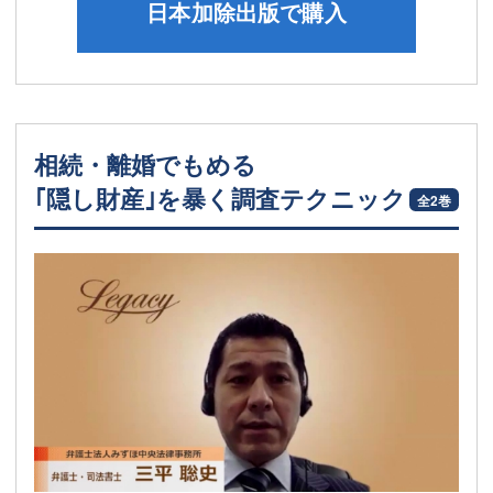
日本加除出版で購入
相続・離婚でもめる
｢隠し財産｣を暴く調査テクニック
全2巻