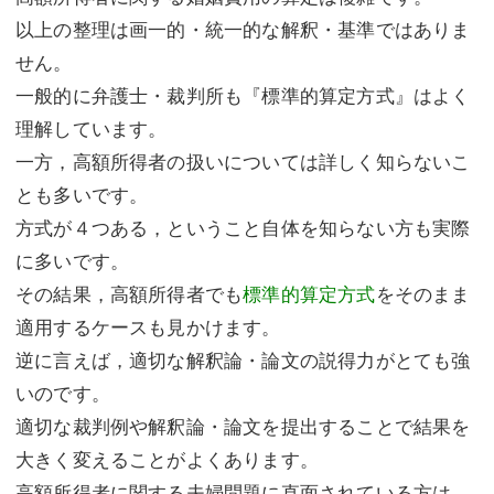
以上の整理は画一的・統一的な解釈・基準ではありま
せん。
一般的に弁護士・裁判所も『標準的算定方式』はよく
理解しています。
一方，高額所得者の扱いについては詳しく知らないこ
とも多いです。
方式が４つある，ということ自体を知らない方も実際
に多いです。
その結果，高額所得者でも
標準的算定方式
をそのまま
適用するケースも見かけます。
逆に言えば，適切な解釈論・論文の説得力がとても強
いのです。
適切な裁判例や解釈論・論文を提出することで結果を
大きく変えることがよくあります。
高額所得者に関する夫婦問題に直面されている方は，