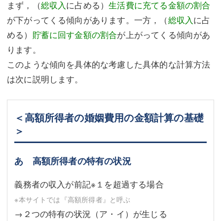
まず，（
総収入
に占める）
生活費に充てる金額の割合
が下がってくる傾向があります。一方，（
総収入
に占
める）
貯蓄に回す金額の割合
が上がってくる傾向があ
ります。
このような傾向を具体的な考慮した具体的な計算方法
は次に説明します。
＜高額所得者の婚姻費用の金額計算の基礎
＞
あ 高額所得者の特有の状況
義務者の収入が前記※１を超過する場合
※本サイトでは『高額所得者』と呼ぶ
→２つの特有の状況（ア・イ）が生じる