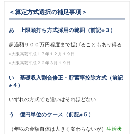
＜算定方式選択の補足事項＞
あ 上限頭打ち方式採用の範囲（前記
※３
）
超過額９００万円程度まで拡げることもあり得る
※大阪高裁平成１７年１２月１９日
※大阪高裁平成２２年３月１９日
い 基礎収入割合修正・貯蓄率控除方式（前記
※４
）
いずれの方式でも違いはそれほどない
う 億円単位のケース（前記
※５
）
（年収の金額自体は大きく変わらないが）
生活状