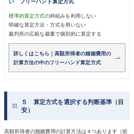
い フリーハンド算定方式
標準的算定方式
の枠組みを利用しない
明確な算定方法・方式を用いない
裁判所の広範な裁量で個別的に算定する
詳しくはこちら｜高額所得者の婚姻費用の
計算方法の中のフリーハンド算定方式
５ 算定方式を選択する判断基準（目
安）
高額所得者の婚姻費用の計算方法は４つあります（前