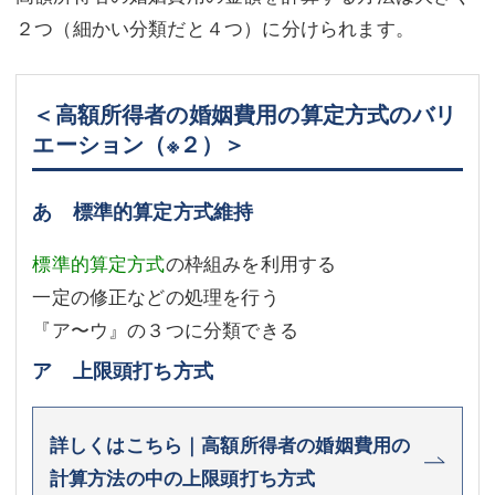
２つ（細かい分類だと４つ）に分けられます。
＜高額所得者の婚姻費用の算定方式のバリ
エーション
（※２）
＞
あ 標準的算定方式維持
標準的算定方式
の枠組みを利用する
一定の修正などの処理を行う
『ア〜ウ』の３つに分類できる
ア 上限頭打ち方式
詳しくはこちら｜高額所得者の婚姻費用の
計算方法の中の上限頭打ち方式