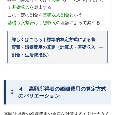
て
基礎収入
を算出する
この一定の割合を
基礎収入割合
という
基礎収入割合
は，
総収入
の金額によって異なる
詳しくはこちら｜標準的算定方式による養
育費・婚姻費用の算定（計算式・基礎収入
割合・生活費指数）
４ 高額所得者の婚姻費用の算定方式
のバリエーション
高額所得者の婚姻費用の金額を計算する方法は大きく