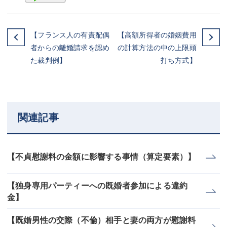
【フランス人の有責配偶
【高額所得者の婚姻費用
者からの離婚請求を認め
の計算方法の中の上限頭
た裁判例】
打ち方式】
関連記事
【不貞慰謝料の金額に影響する事情（算定要素）】
【独身専用パーティーへの既婚者参加による違約
金】
【既婚男性の交際（不倫）相手と妻の両方が慰謝料