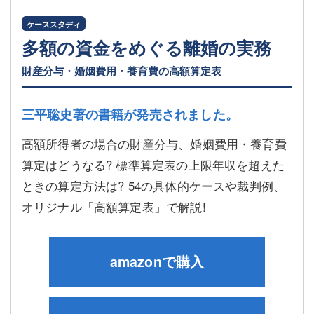
ケーススタディ
多額の資金をめぐる離婚の実務
財産分与・婚姻費用・養育費の高額算定表
三平聡史著の書籍が発売されました。
高額所得者の場合の財産分与、婚姻費用・養育費
算定はどうなる? 標準算定表の上限年収を超えた
ときの算定方法は? 54の具体的ケースや裁判例、
オリジナル「高額算定表」で解説!
amazonで購入