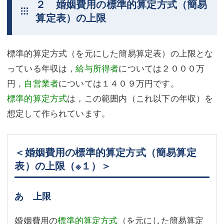
２ 婚姻費用の標準的算定方式（簡易
算定表）の上限
標準的算定方式（を元にした簡易算定表）の上限とな
っている年収は，
給与所得者
については２０００万
円，
自営業者
については１４０９万円です。
標準的算定方式
は，この範囲内（これ以下の年収）を
想定して作られています。
＜婚姻費用の標準的算定方式（簡易算定
表）の上限
（※１）
＞
あ 上限
婚姻費用の
標準的算定方式
（を元にした簡易算定