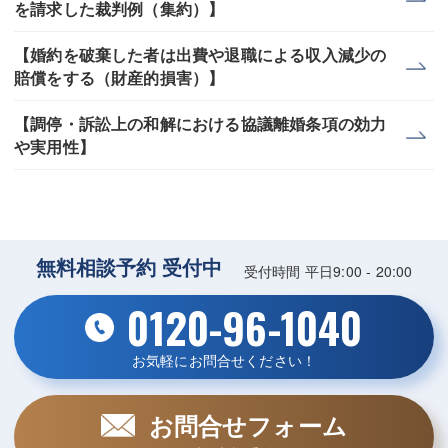
を請求した裁判例（集約）】
【婚約を破棄した者は出費や退職による収入減少の
賠償をする（財産的損害）】
【調停・訴訟上の和解における協議離婚条項の効力
や実用性】
無料相談予約 受付中
受付時間 平日9:00 - 20:00
0120-96-1040
お気軽にお問合せください！
お問合せフォーム