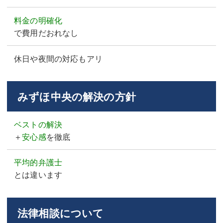
料金の明確化
で費用だおれなし
休日や夜間の対応もアリ
みずほ中央の解決の方針
ベストの解決
＋
安心感
を徹底
平均的弁護士
とは違います
法律相談について