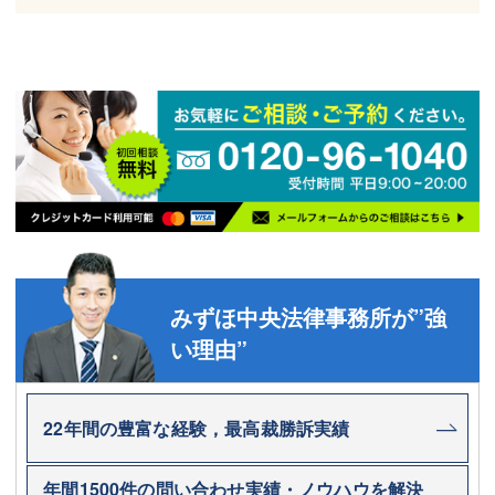
みずほ中央法律事務所が”強
い理由”
22年間の豊富な経験，最高裁勝訴実績
年間1500件の問い合わせ実績・ノウハウを解決