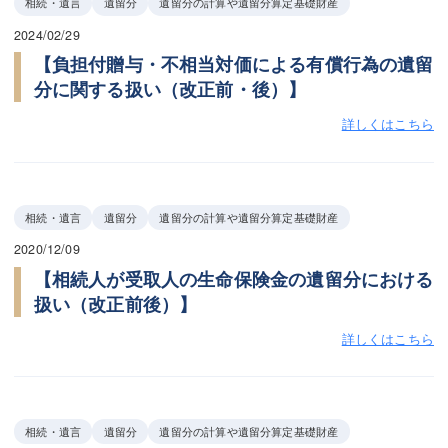
相続・遺言
遺留分
遺留分の計算や遺留分算定基礎財産
2024/02/29
【負担付贈与・不相当対価による有償行為の遺留
分に関する扱い（改正前・後）】
詳しくはこちら
相続・遺言
遺留分
遺留分の計算や遺留分算定基礎財産
2020/12/09
【相続人が受取人の生命保険金の遺留分における
扱い（改正前後）】
詳しくはこちら
相続・遺言
遺留分
遺留分の計算や遺留分算定基礎財産