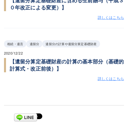
【遺留分算定基礎財産に含める生前贈与（平成３
０年改正による変更）】
詳しくはこちら
相続・遺言
遺留分
遺留分の計算や遺留分算定基礎財産
2020/12/22
【遺留分算定基礎財産の計算の基本部分（基礎的
計算式・改正前後）】
詳しくはこちら