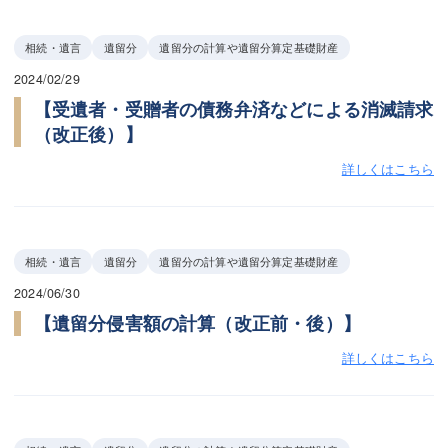
相続・遺言
遺留分
遺留分の計算や遺留分算定基礎財産
2024/02/29
【受遺者・受贈者の債務弁済などによる消滅請求
（改正後）】
詳しくはこちら
相続・遺言
遺留分
遺留分の計算や遺留分算定基礎財産
2024/06/30
【遺留分侵害額の計算（改正前・後）】
詳しくはこちら