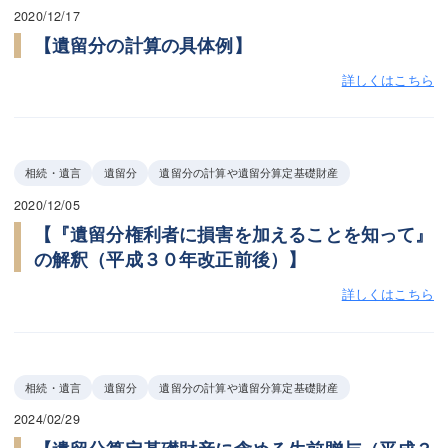
2020/12/17
【遺留分の計算の具体例】
詳しくはこちら
相続・遺言
遺留分
遺留分の計算や遺留分算定基礎財産
2020/12/05
【『遺留分権利者に損害を加えることを知って』
の解釈（平成３０年改正前後）】
詳しくはこちら
相続・遺言
遺留分
遺留分の計算や遺留分算定基礎財産
2024/02/29