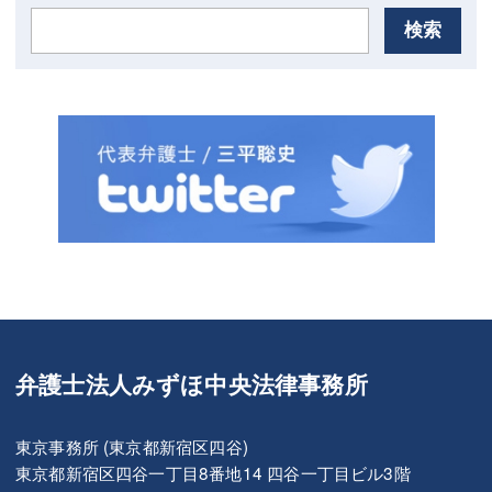
検索
弁護士法人みずほ中央法律事務所
東京事務所 (東京都新宿区四谷)
東京都新宿区四谷一丁目8番地14 四谷一丁目ビル3階