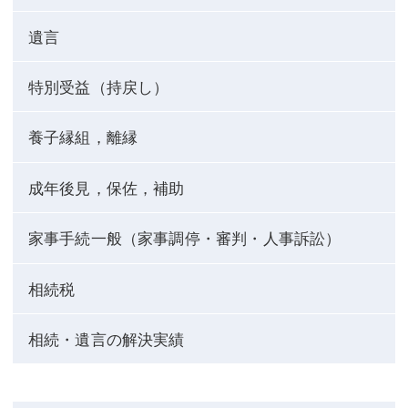
遺言
特別受益（持戻し）
養子縁組，離縁
成年後見，保佐，補助
家事手続一般（家事調停・審判・人事訴訟）
相続税
相続・遺言の解決実績