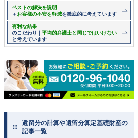
ベストの解決を説明
＋
お客様の不安を軽減
を徹底的に考えています
有利な結果
のこだわり｜
平均的弁護士と同じではいけない
と考えています
遺留分の計算や遺留分算定基礎財産の
記事一覧