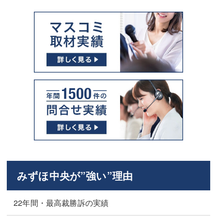
みずほ中央が”強い”理由
22年間・最高裁勝訴の実績