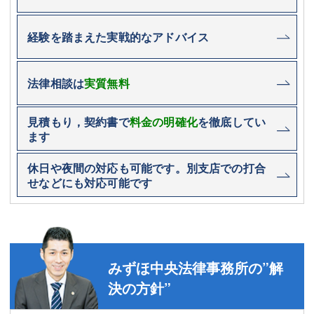
経験を踏まえた実戦的なアドバイス
法律相談は
実質無料
見積もり，契約書で
料金の明確化
を徹底してい
ます
休日や夜間の対応も可能です。別支店での打合
せなどにも対応可能です
みずほ中央法律事務所の”解
決の方針”