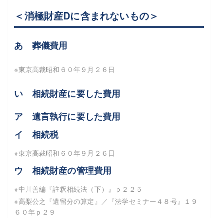
＜消極財産Dに含まれないもの＞
あ 葬儀費用
※東京高裁昭和６０年９月２６日
い 相続財産に要した費用
ア 遺言執行に要した費用
イ 相続税
※東京高裁昭和６０年９月２６日
ウ 相続財産の管理費用
※中川善編『註釈相続法（下）』ｐ２２５
※高梨公之『遺留分の算定』／『法学セミナー４８号』１９
６０年ｐ２９