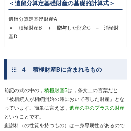
＜遺留分算定基礎財産の基礎的計算式＞
遺留分算定基礎財産A
＝ 積極財産B ＋ 贈与した財産C − 消極財
産D
４ 積極財産Bに含まれるもの
前記の式の中の，
積極財産B
は，条文上の言葉だと
『被相続人が相続開始の時において有した財産』とな
っています。簡単に言えば，
遺産の中のプラスの財産
ということです。
慰謝料（の性質を持つもの）は一身専属性があるので