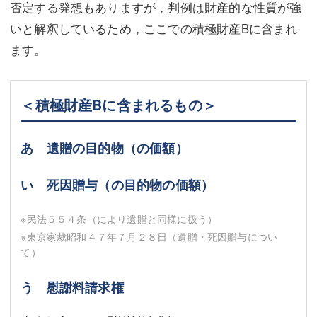
否定する発想もありますが，判例は財産的な性質が強
いと解釈しているため，ここでの積極財産Bに含まれ
ます。
＜積極財産Bに含まれるもの＞
あ 遺贈の目的物（の価額）
い 死因贈与（の目的物の価額）
※民法５５４条（により遺贈と同様に扱う）
※東京家裁昭和４７年７月２８日（遺贈・死因贈与につい
て）
う 慰謝料請求権