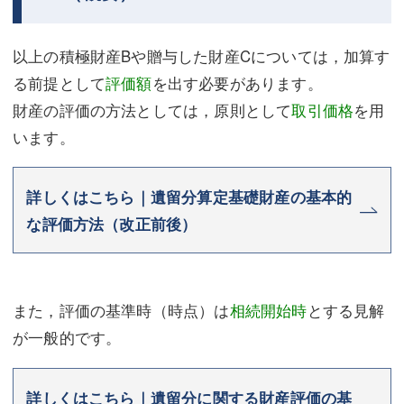
以上の積極財産Bや贈与した財産Cについては，加算す
る前提として
評価額
を出す必要があります。
財産の評価の方法としては，原則として
取引価格
を用
います。
詳しくはこちら｜遺留分算定基礎財産の基本的
な評価方法（改正前後）
また，評価の基準時（時点）は
相続開始時
とする見解
が一般的です。
詳しくはこちら｜遺留分に関する財産評価の基