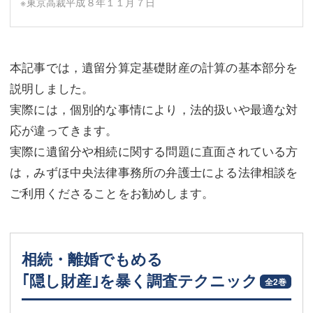
※東京高裁平成８年１１月７日
本記事では，遺留分算定基礎財産の計算の基本部分を
説明しました。
実際には，個別的な事情により，法的扱いや最適な対
応が違ってきます。
実際に遺留分や相続に関する問題に直面されている方
は，みずほ中央法律事務所の弁護士による法律相談を
ご利用くださることをお勧めします。
相続・離婚でもめる
｢隠し財産｣を暴く調査テクニック
全2巻