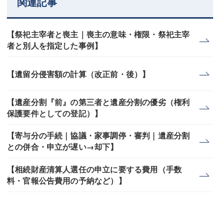
関連記事
【祭祀主宰者と喪主｜喪主の意味・権限・祭祀主宰
者と別人を指定した事例】
【遺留分侵害額の計算（改正前・後）】
【遺産分割『前』の第三者と遺産分割の優劣（権利
保護要件としての登記）】
【寄与分の手続｜協議・家事調停・審判｜遺産分割
との併合・申立が遅い→却下】
【相続財産清算人選任の申立に要する費用（手数
料・官報公告費用の予納など）】