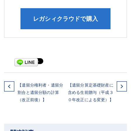
レガシィクラウドで購入
【遺留分権利者・遺留分
【遺留分算定基礎財産に
割合と遺留分額の計算
含める生前贈与（平成３
（改正前後）】
０年改正による変更）】