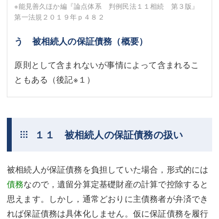
※能見善久ほか編『論点体系 判例民法１１相続 第３版』
第一法規２０１９年ｐ４８２
う 被相続人の保証債務（概要）
原則として含まれないが事情によって含まれるこ
ともある（後記
※１
）
１１ 被相続人の保証債務の扱い
被相続人が保証債務を負担していた場合，形式的には
債務
なので，遺留分算定基礎財産の計算で控除すると
思えます。しかし，通常どおりに主債務者が弁済でき
れば保証債務は具体化しません。仮に保証債務を履行