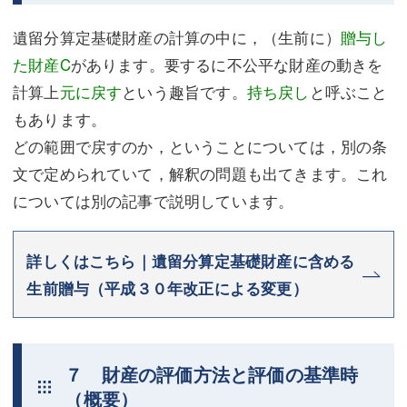
遺留分算定基礎財産の計算の中に，（生前に）
贈与し
た財産C
があります。要するに不公平な財産の動きを
計算上
元に戻す
という趣旨です。
持ち戻し
と呼ぶこと
もあります。
どの範囲で戻すのか，ということについては，別の条
文で定められていて，解釈の問題も出てきます。これ
については別の記事で説明しています。
詳しくはこちら｜遺留分算定基礎財産に含める
生前贈与（平成３０年改正による変更）
７ 財産の評価方法と評価の基準時
（概要）