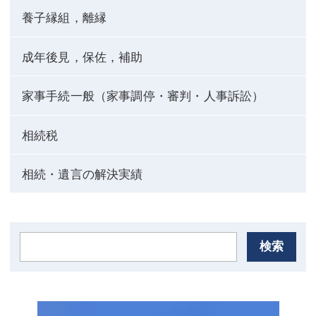
養子縁組，離縁
成年後見，保佐，補助
家事手続一般（家事調停・審判・人事訴訟）
相続税
相続・遺言の解決実績
検索