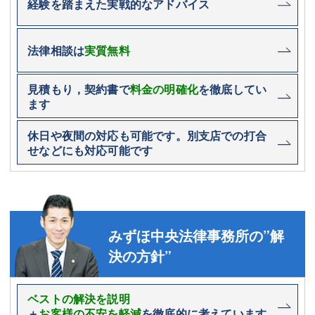
経験を踏まえた実戦的なアドバイス
法律相談は
実質無料
見積もり，契約書で
料金の明確化
を徹底してい
ます
休日や夜間の対応も可能です。別支店での打合
せなどにも対応可能です
みずほ中央法律事務所の”解
決の方針”
ベストの解決を説明
＋
お客様の不安を軽減
を徹底的に考えています