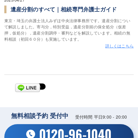
2025/04/27
遺産分割のすべて｜相続専門弁護士ガイド
東京・埼玉の弁護士法人みずほ中央法律事務所です。遺産分割につい
て解説しました。寄与分，特別受益，遺産分割前の保全処分（仮差
押，仮処分），遺産分割調停・審判などを解説しています。相続の無
料相談（初回６０分）も実施しています。
詳しくはこちら
無料相談予約 受付中
受付時間 平日9:00 - 20:00
0120-96-1040