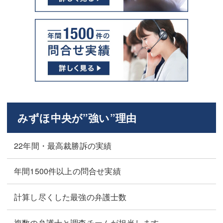
みずほ中央が”強い”理由
22年間・最高裁勝訴の実績
年間1500件以上の問合せ実績
計算し尽くした最強の弁護士数
複数の弁護士と調査チームが担当します