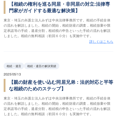
【相続の権利を巡る同居・非同居の対立:法律専
門家がガイドする最適な解決策】
東京・埼玉の弁護士法人みずほ中央法律事務所です。相続の手続全体
の流れを解説しました。相続の開始，相続財産の調査，相続放棄や限
定承認等の手続，遺産分割，相続税の申告といった手続の流れを解説
しました。相続の無料相談（初回６０分）も実施中です。
詳しくはこちら
相続・遺言
相続・遺言の解決実績
2025/05/13
【親の財産を使い込む同居兄弟：法的対応と平等
な相続のためのステップ】
東京・埼玉の弁護士法人みずほ中央法律事務所です。相続の手続全体
の流れを解説しました。相続の開始，相続財産の調査，相続放棄や限
定承認等の手続，遺産分割，相続税の申告といった手続の流れを解説
しました。相続の無料相談（初回６０分）も実施中です。