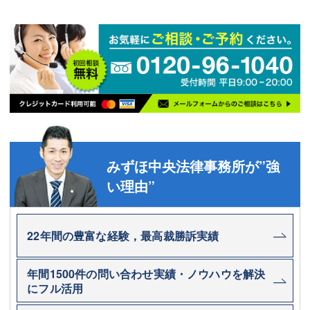
みずほ中央法律事務所が”強
い理由”
22年間の豊富な経験，最高裁勝訴実績
年間1500件の問い合わせ実績・ノウハウを解決
にフル活用