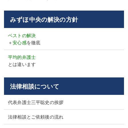
みずほ中央の解決の方針
ベストの解決
＋
安心感
を徹底
平均的弁護士
とは違います
法律相談について
代表弁護士三平聡史の挨拶
法律相談とご依頼後の流れ