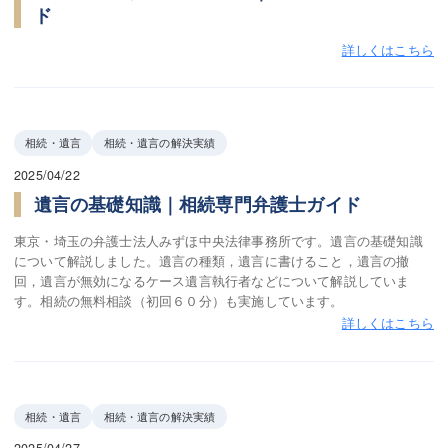
ド
詳しくはこちら
相続・遺言
相続・遺言の解決実績
2025/04/22
遺言の基礎知識｜相続専門弁護士ガイド
東京・埼玉の弁護士法人みずほ中央法律事務所です。遺言の基礎知識
について解説しました。遺言の種類，遺言に書けること，遺言の撤
回，遺言が無効になるケース遺言執行者などについて解説していま
す。相続の無料相談（初回６０分）も実施しています。
詳しくはこちら
相続・遺言
相続・遺言の解決実績