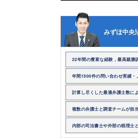
みずほ中央
22年間の豊富な経験，最高裁勝
年間1500件の問い合わせ実績
計算し尽くした最適弁護士数に
複数の弁護士と調査チームが担
内部の司法書士や外部の税理士