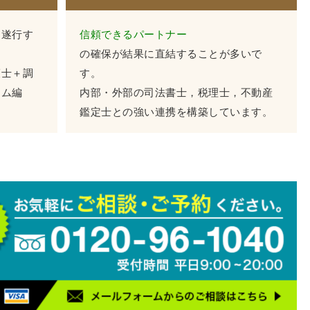
に遂行す
信頼できるパートナー
の確保が結果に直結することが多いで
護士＋調
す。
ーム編
内部・外部の司法書士，税理士，不動産
鑑定士との強い連携を構築しています。