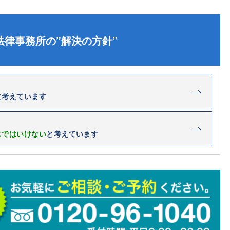
法律事務所の”解決の方針”
に考えています
じではいけない
と考えています