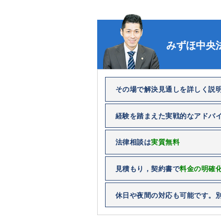
みずほ中央
その場で解決見通しを詳しく説
経験を踏まえた実戦的なアドバ
法律相談は
実質無料
見積もり，契約書で
料金の明確
休日や夜間の対応も可能です。