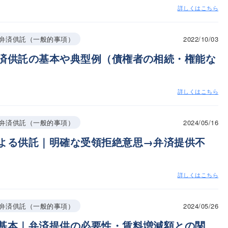
詳しくはこちら
2022/10/03
弁済供託（一般的事項）
済供託の基本や典型例（債権者の相続・権能な
詳しくはこちら
2024/05/16
弁済供託（一般的事項）
よる供託｜明確な受領拒絶意思→弁済提供不
詳しくはこちら
2024/05/26
弁済供託（一般的事項）
基本｜弁済提供の必要性・賃料増減額との関