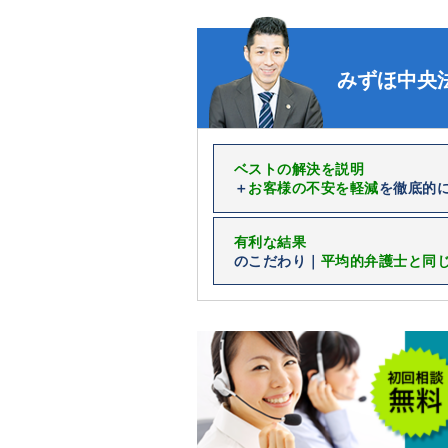
みずほ中央
ベストの解決を説明
＋
お客様の不安を軽減
を徹底的
有利な結果
のこだわり｜
平均的弁護士と同