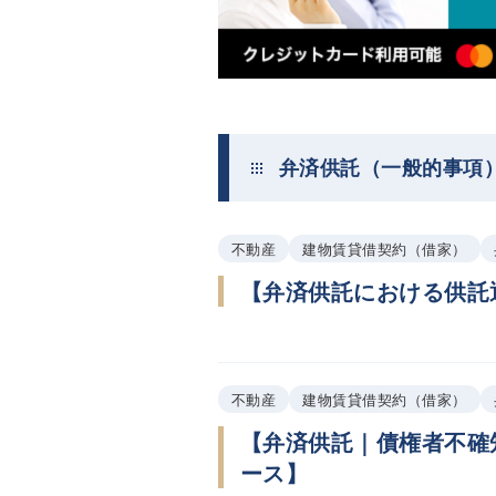
弁済供託（一般的事項
不動産
建物賃貸借契約（借家）
【弁済供託における供託
不動産
建物賃貸借契約（借家）
【弁済供託｜債権者不確
ース】