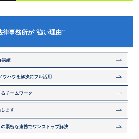
法律事務所が”強い理由”
訴実績
・ノウハウを解決にフル活用
よるチームワーク
当します
との緊密な連携でワンストップ解決