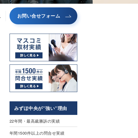
お問い合せフォーム
ス
みずほ中央が”強い”理由
22年間・最高裁勝訴の実績
年間1500件以上の問合せ実績