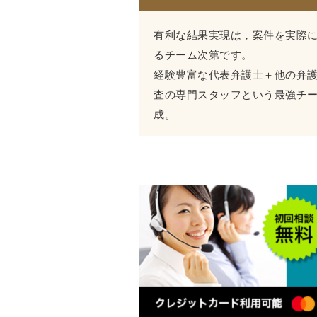
有利な結果実現は，案件を実際
るチーム次第です。
経験豊富な代表弁護士＋他の弁
査の専門スタッフという最強チ
成。