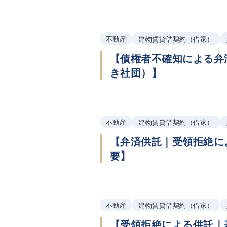
不動産
建物賃貸借契約（借家）
【債権者不確知による弁
き社団）】
不動産
建物賃貸借契約（借家）
【弁済供託｜受領拒絶に
要】
不動産
建物賃貸借契約（借家）
【受領拒絶による供託｜