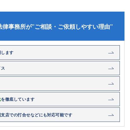
法律事務所が”ご相談・ご依頼しやすい理由”
明します
イス
化
を徹底しています
別支店での打合せなどにも対応可能です