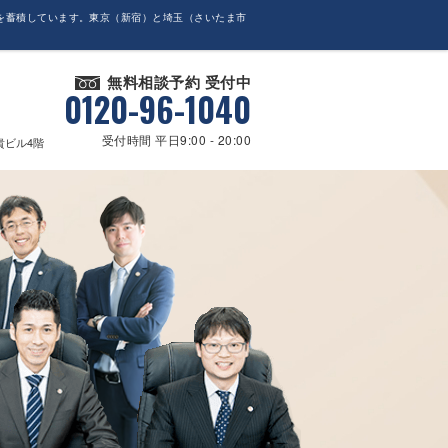
を蓄積しています。東京（新宿）と埼玉（さいたま市
無料相談予約 受付中
0120-96-1040
受付時間 平日9:00 - 20:00
貴ビル4階