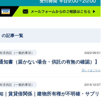
）の記事一覧
2022/09/21
弁済供託（一般的事項）
通知書（届かない場合・供託の有無の確認）】
詳しくはこちら
2015/12/27
弁済供託（一般的事項）
知｜賃貸借関係｜建物所有権が不明確・サブリ