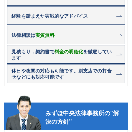
経験を踏まえた実戦的なアドバイス
法律相談は
実質無料
見積もり，契約書で
料金の明確化
を徹底してい
ます
休日や夜間の対応も可能です。別支店での打合
せなどにも対応可能です
みずほ中央法律事務所の”解
決の方針”