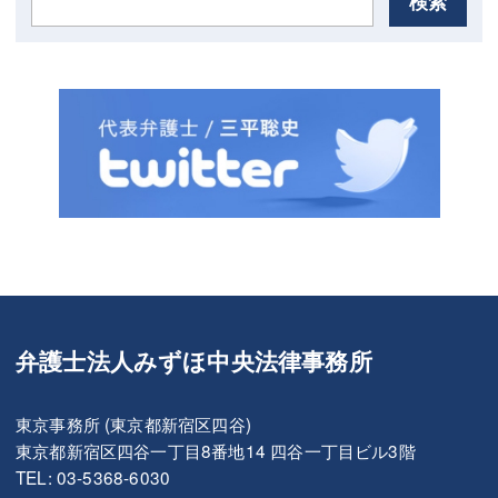
検索
弁護士法人みずほ中央法律事務所
東京事務所 (東京都新宿区四谷)
東京都新宿区四谷一丁目8番地14 四谷一丁目ビル3階
TEL: 03-5368-6030