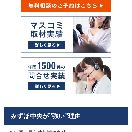
みずほ中央が”強い”理由