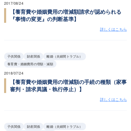
2017/08/24
【養育費や婚姻費用の増減額請求が認められる
『事情の変更』の判断基準】
詳しくはこちら
子供関係
財産関係
離婚（夫婦間トラブル）
養育費・婚姻費用の増額・減額
2018/07/24
【養育費や婚姻費用の増減額の手続の種類（家事
審判・請求異議・執行停止）】
詳しくはこちら
子供関係
財産関係
離婚（夫婦間トラブル）