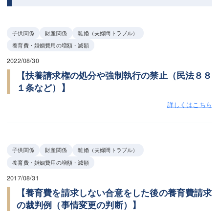
子供関係
財産関係
離婚（夫婦間トラブル）
養育費・婚姻費用の増額・減額
2022/08/30
【扶養請求権の処分や強制執行の禁止（民法８８
１条など）】
詳しくはこちら
子供関係
財産関係
離婚（夫婦間トラブル）
養育費・婚姻費用の増額・減額
2017/08/31
【養育費を請求しない合意をした後の養育費請求
の裁判例（事情変更の判断）】