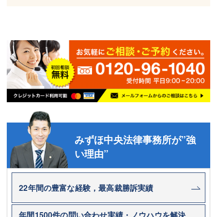
みずほ中央法律事務所が”強
い理由”
22年間の豊富な経験，最高裁勝訴実績
年間1500件の問い合わせ実績・ノウハウを解決