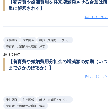
【養育費や婚姻費用を将来増減額させる合意は慎
重に解釈される】
詳しくはこちら
子供関係
財産関係
離婚（夫婦間トラブル）
養育費・婚姻費用の増額・減額
2018/03/07
【養育費や婚姻費用分担金の増減額の始期（いつ
までさかのぼるか）】
詳しくはこちら
子供関係
財産関係
離婚（夫婦間トラブル）
養育費・婚姻費用の増額・減額