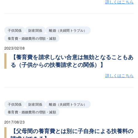
詳しくはこちら
子供関係
財産関係
離婚（夫婦間トラブル）
養育費・婚姻費用の増額・減額
2023/02/08
【養育費を請求しない合意は無効となることもあ
る（子供からの扶養請求との関係）】
詳しくはこちら
子供関係
財産関係
離婚（夫婦間トラブル）
養育費・婚姻費用の増額・減額
2017/08/23
【父母間の養育費とは別に子自身による扶養料の