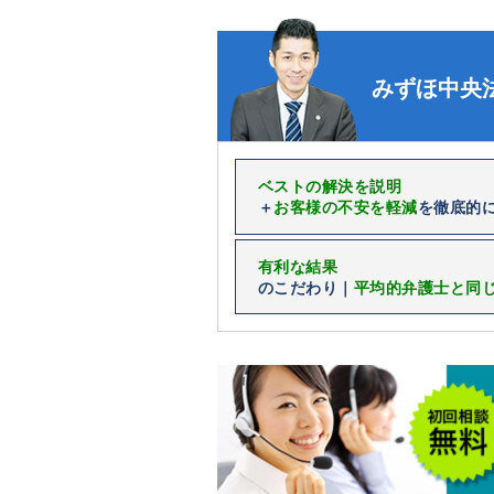
みずほ中央
ベストの解決を説明
＋
お客様の不安を軽減
を徹底的
有利な結果
のこだわり｜
平均的弁護士と同