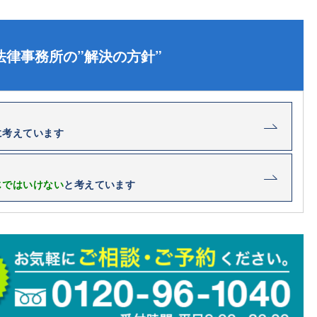
法律事務所の”解決の方針”
に考えています
じではいけない
と考えています