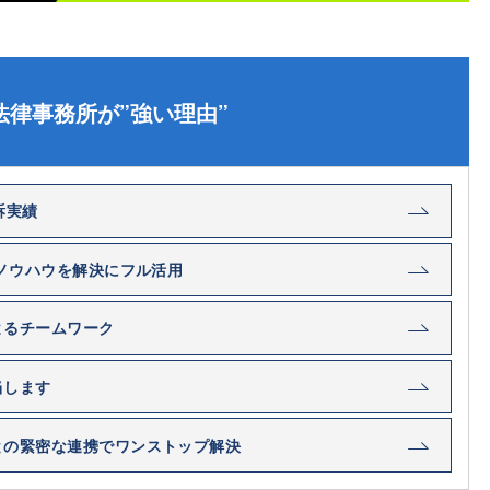
法律事務所が”強い理由”
訴実績
・ノウハウを解決にフル活用
よるチームワーク
当します
との緊密な連携でワンストップ解決