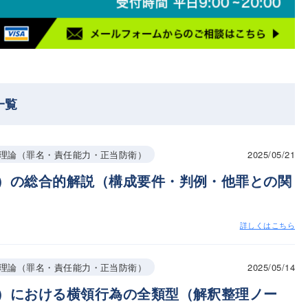
一覧
2025/05/21
理論（罪名・責任能力・正当防衛）
）の総合的解説（構成要件・判例・他罪との関
詳しくはこちら
2025/05/14
理論（罪名・責任能力・正当防衛）
）における横領行為の全類型（解釈整理ノー