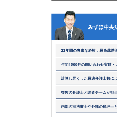
みずほ中央
22年間の豊富な経験，最高裁勝
年間1500件の問い合わせ実績
計算し尽くした最適弁護士数に
複数の弁護士と調査チームが担
内部の司法書士や外部の税理士