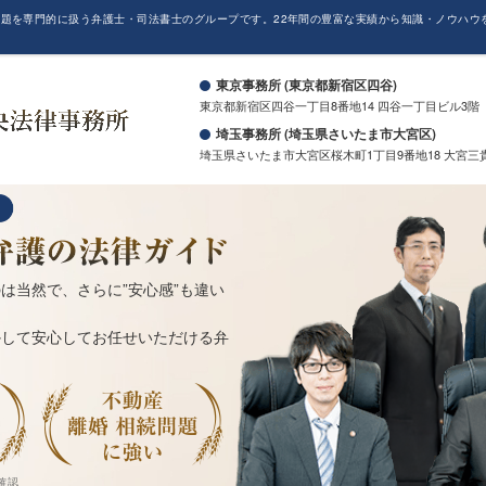
題を専門的に扱う弁護士・司法書士のグループです。22年間の豊富な実績から知識・ノウハウ
。
東京事務所 (東京都新宿区四谷)
東京都新宿区四谷一丁目8番地14 四谷一丁目ビル3階
埼玉事務所 (埼玉県さいたま市大宮区)
埼玉県さいたま市大宮区桜木町1丁目9番地18 大宮三
は当然で、さらに”安心感”も違い
かして安心してお任せいただける弁
確認