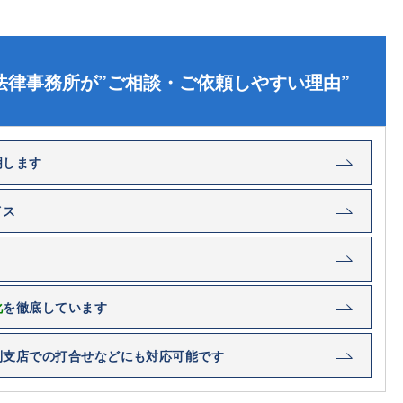
法律事務所が”ご相談・ご依頼しやすい理由”
明します
イス
化
を徹底しています
別支店での打合せなどにも対応可能です