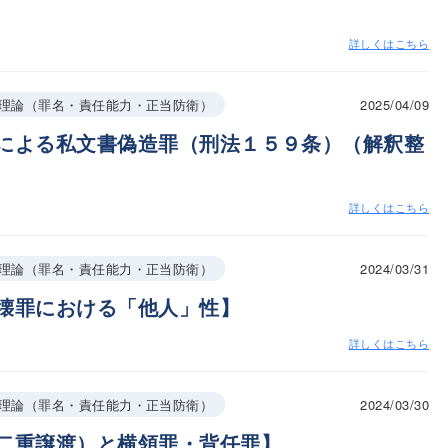
詳しくはこちら
2025/04/09
理論（罪名・責任能力・正当防衛）
による私文書偽造罪（刑法１５９条）（解釈整
詳しくはこちら
2024/03/31
理論（罪名・責任能力・正当防衛）
壊罪における「他人」性】
詳しくはこちら
2024/03/30
理論（罪名・責任能力・正当防衛）
二重譲渡）と横領罪・背任罪】