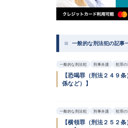
一般的な刑法犯の記事
一般的な刑法犯
刑事弁護
犯罪の
【恐喝罪（刑法２４９条
係など）】
一般的な刑法犯
刑事弁護
犯罪の
【横領罪（刑法２５２条