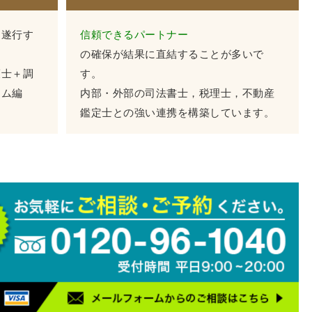
に遂行す
信頼できるパートナー
の確保が結果に直結することが多いで
護士＋調
す。
ーム編
内部・外部の司法書士，税理士，不動産
鑑定士との強い連携を構築しています。