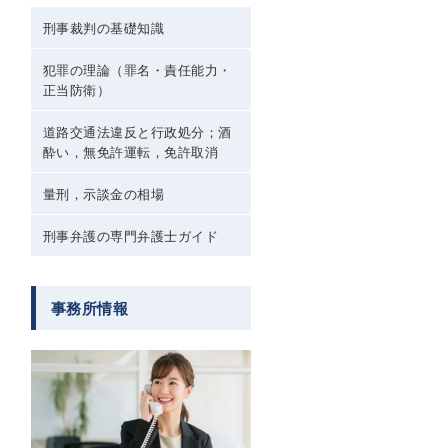
刑事裁判の基礎知識
犯罪の理論（罪名・責任能力・
正当防衛）
道路交通法違反と行政処分；酒
酔い，無免許運転，免許取消
量刑，示談金の相場
刑事弁護の専門弁護士ガイド
事務所情報