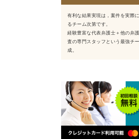
有利な結果実現は，案件を実際
るチーム次第です。
経験豊富な代表弁護士＋他の弁
査の専門スタッフという最強チ
成。