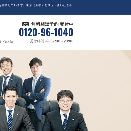
を蓄積しています。東京（新宿）と埼玉（さいたま市
無料相談予約 受付中
0120-96-1040
受付時間 平日9:00 - 20:00
貴ビル4階