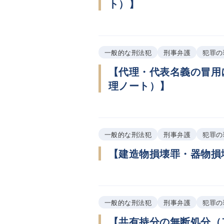
ト）】
一般的な刑法犯
刑事弁護
犯罪の
【代理・代表名義の冒用
理ノート）】
一般的な刑法犯
刑事弁護
犯罪の
【建造物損壊罪・器物損
一般的な刑法犯
刑事弁護
犯罪の
【共有持分の無断処分（