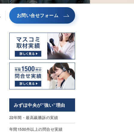
お問い合せフォーム
ス
みずほ中央が”強い”理由
22年間・最高裁勝訴の実績
年間1500件以上の問合せ実績