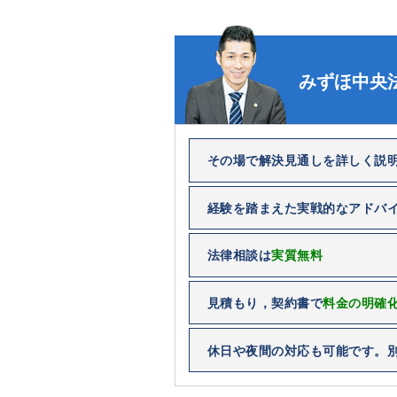
みずほ中央
その場で解決見通しを詳しく説
経験を踏まえた実戦的なアドバ
法律相談は
実質無料
見積もり，契約書で
料金の明確
休日や夜間の対応も可能です。