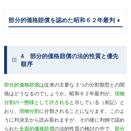
部分的価格賠償を認めた昭和６２年最判
4 部分的価格賠償の法的性質と優先
順序
部分的価格賠償
は従来の主要な３つの分割類型との関
係はどうなるのでしょうか。昭和６２年最判が、
現物
分割の一態様として許される
と示している（前記）と
おり、
現物分割
に分類されることになります。このよ
うに判決文から読み取れますが、その後に判例で認め
られた
全面的価格賠償
の法的性質の検討の中で、
部分