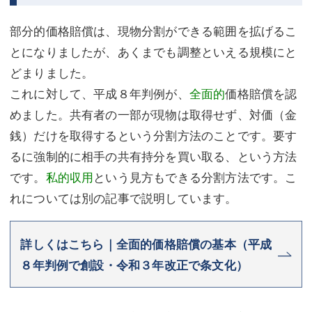
部分的価格賠償は、現物分割ができる範囲を拡げるこ
とになりましたが、あくまでも調整といえる規模にと
どまりました。
これに対して、平成８年判例が、
全面的
価格賠償を認
めました。共有者の一部が現物は取得せず、対価（金
銭）だけを取得するという分割方法のことです。要す
るに強制的に相手の共有持分を買い取る、という方法
です。
私的収用
という見方もできる分割方法です。こ
れについては別の記事で説明しています。
詳しくはこちら｜全面的価格賠償の基本（平成
８年判例で創設・令和３年改正で条文化）