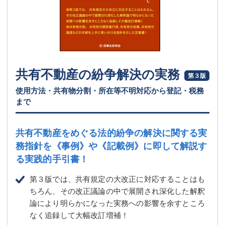
共有不動産の紛争解決の実務
第３版
使用方法・共有物分割・所在等不明対応から登記・税務
まで
共有不動産をめぐる法的紛争の解決に関する実
務指針を
《事例》や《記載例》に即して解説す
る実践的手引書！
第３版では、共有規定の大改正に対応することはも
ちろん、その改正議論の中で展開され深化した解釈
論により明らかになった実務への影響を余すところ
なく追録して大幅改訂増補！