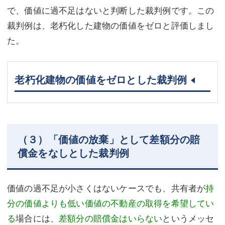
で、価値に過不足はないと判断した裁判例です。この
裁判例は、老朽化した建物の価値をゼロと評価しまし
た。
老朽化建物の価値をゼロとした裁判例
（３）「価値の放棄」として差額分の賠
償金をなしとした裁判例
価値の過不足が小さくはないケースでも、共有者が
持
分の価値よりも低い価値の不動産の取得を希望してい
る
場合には、
差額分の賠償金はいらない
というメッセ