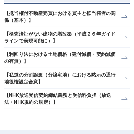
【抵当権付不動産売買における買主と抵当権者の関
係（基本）】
【検査済証がない建物の増改築（平成２６年ガイド
ラインで実現可能に）】
【利回り法における土地価格（建付減価・契約減価
の有無）】
【私道の分割譲渡（分譲宅地）における黙示の通行
地役権設定合意】
【NHK放送受信契約締結義務と受信料負担（放送
法・NHK規約の規定）】