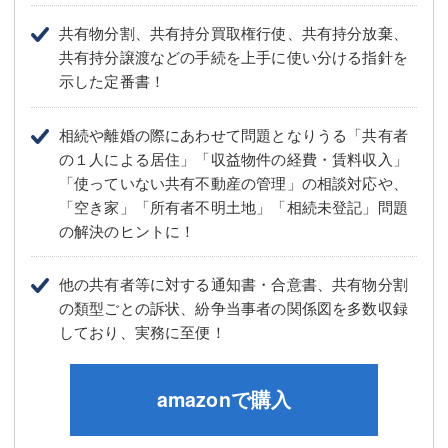
共有物分割、共有持分買取権行使、共有持分放棄、
共有持分譲渡などの手続を上手に使い分ける指針を
示した定番書！
相続や離婚の際にあわせて問題となりうる「共有者
の１人による居住」「収益物件の経費・賃料収入」
「使っていない共有不動産の管理」の相談対応や、
「空き家」「所有者不明土地」「相続未登記」問題
の解決のヒントに！
他の共有者等に対する通知書・合意書、共有物分割
の類型ごとの訴状、紛争当事者の関係図を多数収録
しており、実務に至便！
amazonで購入