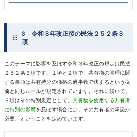
3 令和３年改正後の民法２５２条３
項
このテーマに影響を及ぼす令和３年改正の規定は民法
２５２条３項です。１項と２項で、共有物の管理に関
する事項は共有持分の価格の過半数で決するという従
前と同じルールが規定されています。それに続いて、
３項はその特別規定として、
共有物を使用する共有者
に
特別の影響
を及ぼす場合には、その共有者の承諾が
必要、ということを定めています。