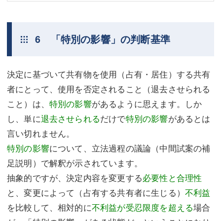
6 「特別の影響」の判断基準
決定に基づいて共有物を使用（占有・居住）する共有
者にとって、使用を否定されること（退去させられる
こと）は、
特別の影響
があるように思えます。しか
し、単に
退去させられる
だけで
特別の影響
があるとは
言い切れません。
特別の影響
について、立法過程の議論（中間試案の補
足説明）で解釈が示されています。
抽象的ですが、決定内容を変更する
必要性と合理性
と、変更によって（占有する共有者に生じる）
不利益
を比較して、相対的に
不利益が受忍限度を超える
場合