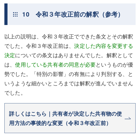
10 令和３年改正前の解釈（参考）
以上の説明は、令和３年改正でできた条文とその解釈
でした。令和３年改正前は、
決定した内容を変更する
決定
についての条文はありませんでした。解釈として
は、
使用している共有者の同意が必要
というものが優
勢でした。「特別の影響」の有無により判別する、と
いうような細かいところまでは解釈が進んでいません
でした。
詳しくはこちら｜共有者が決定した共有物の使
用方法の事後的な変更（令和３年改正前）