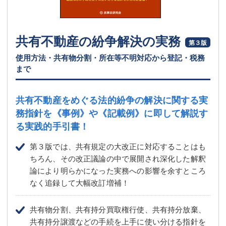
共有不動産の紛争解決の実務
第３版
使用方法・共有物分割・所在等不明対応から登記・税務
まで
共有不動産をめぐる法的紛争の解決に関する実
務指針を
《事例》や《記載例》に即して解説す
る実践的手引書！
第３版では、共有規定の大改正に対応することはも
ちろん、その改正議論の中で展開され深化した解釈
論により明らかになった実務への影響を余すところ
なく追録して大幅改訂増補！
共有物分割、共有持分買取権行使、共有持分放棄、
共有持分譲渡などの手続を上手に使い分ける指針を