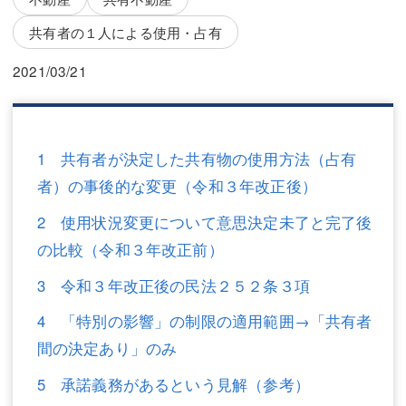
三平 隆史
三平 隆史
共有者の１人による使用・占有
吉元 優仁
吉元 優仁
2021/03/21
弁護士費用
小川 祐
弁護士費用
不動産
1 共有者が決定した共有物の使用方法（占有
不動産
相続・遺言
者）の事後的な変更（令和３年改正後）
相続・遺言
離婚（夫婦間トラブル）
2 使用状況変更について意思決定未了と完了後
離婚（夫婦間トラブル）
企業法務
の比較（令和３年改正前）
企業法務
労働問題（解雇，残業等）
3 令和３年改正後の民法２５２条３項
労働問題（解雇，残業等）
刑事弁護
4 「特別の影響」の制限の適用範囲→「共有者
間の決定あり」のみ
刑事弁護
交通事故
5 承諾義務があるという見解（参考）
交通事故
不動産登記