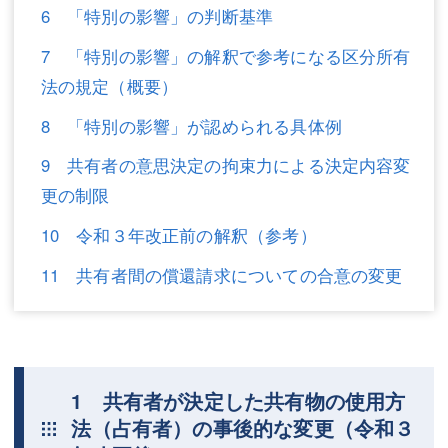
6 「特別の影響」の判断基準
不動産登記
商業登記
7 「特別の影響」の解釈で参考になる区分所有
商業登記
調査・書面作成
法の規定（概要）
調査・書面作成
債務整理
8 「特別の影響」が認められる具体例
マスコミ取材・実績
債務整理
9 共有者の意思決定の拘束力による決定内容変
更の制限
マスコミ取材・実績
アクセス
10 令和３年改正前の解釈（参考）
アクセス
東京事務所 (新宿・四谷)
11 共有者間の償還請求についての合意の変更
東京事務所 (新宿・四谷)
埼玉事務所 (さいたま市)
埼玉事務所 (さいたま市)
川口事務所（埼玉県川口市）
お問い合せフォーム
川口事務所（埼玉県川口市）
1 共有者が決定した共有物の使用方
法（占有者）の事後的な変更（令和３