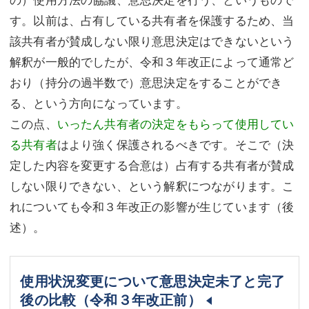
す。以前は、占有している共有者を保護するため、当
該共有者が賛成しない限り意思決定はできないという
解釈が一般的でしたが、令和３年改正によって通常ど
おり（持分の過半数で）意思決定をすることができ
る、という方向になっています。
この点、
いったん共有者の決定をもらって使用してい
る共有者
はより強く保護されるべきです。そこで（決
定した内容を変更する合意は）占有する共有者が賛成
しない限りできない、という解釈につながります。こ
れについても令和３年改正の影響が生じています（後
述）。
使用状況変更について意思決定未了と完了
後の比較（令和３年改正前）