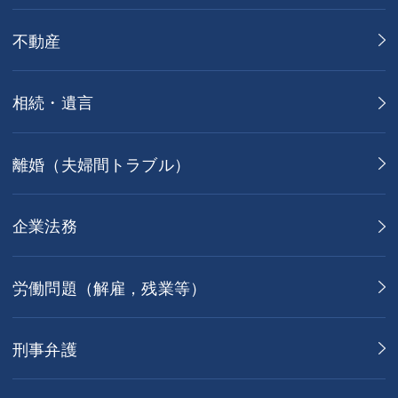
不動産
相続・遺言
離婚（夫婦間トラブル）
企業法務
労働問題（解雇，残業等）
刑事弁護