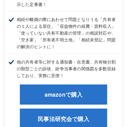
示した定番書！
相続や離婚の際にあわせて問題となりうる「共有者
の１人による居住」「収益物件の経費・賃料収入」
「使っていない共有不動産の管理」の相談対応や、
「空き家」「所有者不明土地」「相続未登記」問題
の解決のヒントに！
他の共有者等に対する通知書・合意書、共有物分割
の類型ごとの訴状、紛争当事者の関係図を多数収録
しており、実務に至便！
amazonで購入
民事法研究会で購入