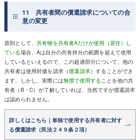
11 共有者間の償還請求についての合
意の変更
原則として、
共有物を共有者Aだけが使用（居住）し
ている
場合、Aは自分の共有持分の範囲を超えて使用
しているといえるので、この超過部分について、他の
共有者は使用対価を請求（
償還請求
）することができ
ます。しかし、実際には
無償で使用する
ことを他の共
有者（B・C）が了解していれば、当然ですが償還請求
は認められません。
詳しくはこちら｜単独で使用する共有者に対す
る償還請求（民法２４９条２項）