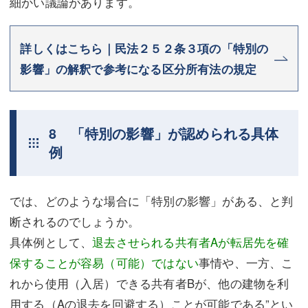
細かい議論があります。
詳しくはこちら｜民法２５２条３項の「特別の
影響」の解釈で参考になる区分所有法の規定
8 「特別の影響」が認められる具体
例
では、どのような場合に「特別の影響」がある、と判
断されるのでしょうか。
具体例として、
退去させられる共有者Aが転居先を確
保することが容易（可能）ではない
事情や、一方、こ
れから使用（入居）できる共有者Bが、他の建物を利
用する（Aの退去を回避する）ことが可能である”とい