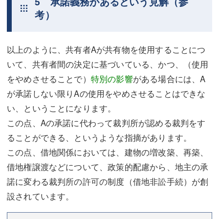
5 承諾義務があるという見解（参
考）
以上のように、共有者Aが共有物を使用することにつ
いて、共有者間の決定に基づいている、かつ、（使用
をやめさせることで）
特別の影響
がある場合には、A
が承諾しない限りAの使用をやめさせることはできな
い、ということになります。
この点、Aの承諾に代わって裁判所が認める裁判をす
ることができる、というような指摘があります。
この点、借地関係においては、建物の増改築、再築、
借地権譲渡などについて、政策的配慮から、地主の承
諾に変わる裁判所の許可の制度（借地非訟手続）が創
設されています。