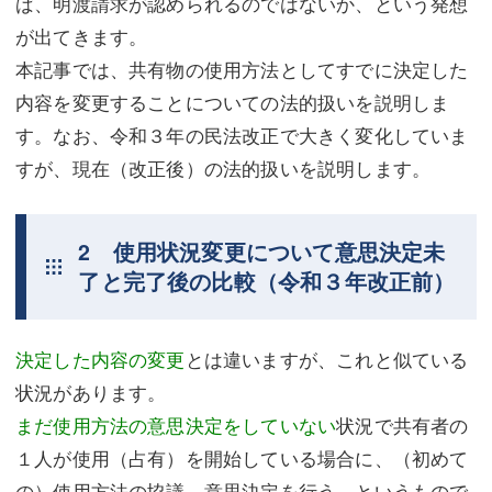
ば、明渡請求が認められるのではないか、という発想
が出てきます。
本記事では、共有物の使用方法としてすでに決定した
内容を変更することについての法的扱いを説明しま
す。なお、令和３年の民法改正で大きく変化していま
すが、現在（改正後）の法的扱いを説明します。
2 使用状況変更について意思決定未
了と完了後の比較（令和３年改正前）
決定した内容の変更
とは違いますが、これと似ている
状況があります。
まだ使用方法の意思決定をしていない
状況で共有者の
１人が使用（占有）を開始している場合に、（初めて
の）使用方法の協議、意思決定を行う、というもので