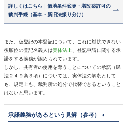
詳しくはこちら｜借地条件変更・増改築許可の
裁判手続（基本・新旧法振り分け）
また、仮登記の本登記について、これに対抗できない
後順位の登記名義人は
実体法上
、登記申請に関する承
諾をする義務が認められています。
しかし、共有者の使用を奪うことについての承諾（民
法２４９条３項）については、実体法の解釈として
も、規定上も、裁判所の処分で代替できるということ
はないと思います。
承諾義務があるという見解（参考）