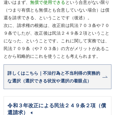
違いはまず、
無償で使用できる
という合意がない限り
（つまり有償とも無償とも合意していない場合）は償
還を請求できる、ということです（後述）。
次に、請求権の根拠は、改正前は民法７０３条や７０
９条でしたが、改正後は民法２４９条２項ということ
になった、ということです。これに関して実務では、
民法７０９条（や７０３条）の方がメリットがあるこ
とから戦略的にこれを使うことも考えられます。
詳しくはこちら｜不法行為と不当利得の実務的
な選択（選択できる状況や選択の着眼点）
令和３年改正による民法２４９条２項（償
還請求）