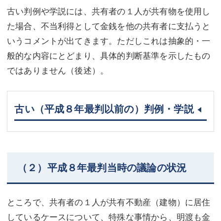
古い判例や学説には、共有者の１人が共有物を使用し
た場合、不当利得として金銭を他の共有者に支払うと
いうコメントが出てきます。ただしこれは抽象的・一
般的な内容にとどまり、具体的判断基準を示したもの
ではありません（後述）。
古い（平成８年最判以前の）判例・学説
（２）平成８年最判当時の議論の状況
ところで、共有者の１人が共有不動産（建物）に居住
しているケースについて、特殊な事情から、明渡も金