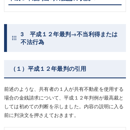
3 平成１２年最判→不当利得または
不法行為
（１）平成１２年最判の引用
前述のような、共有者の１人が共有不動産を使用する
場合の金銭請求について、平成１２年判例が最高裁と
しては初めての判断を示しました。内容の説明に入る
前に判決文を押さえておきます。