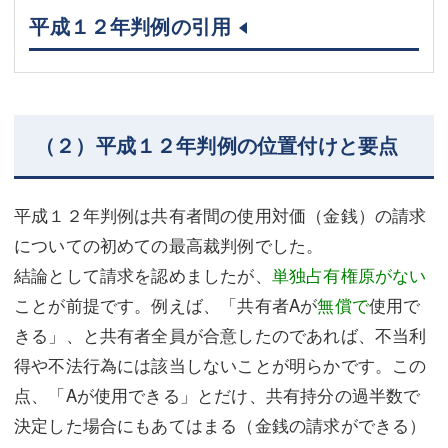
平成１２年判例の引用
（２）平成１２年判例の位置付けと要点
平成１２年判例は共有者間の使用対価（金銭）の請求
についての初めての最高裁判例でした。
結論として請求を認めましたが、
単独占有権原がない
ことが前提です。例えば、「共有者Aが
無償で
使用で
きる」、と共有者全員が合意したのであれば、不当利
得や不法行為には該当しないことが明らかです。この
点、「Aが使用できる」とだけ、共有持分の過半数で
決定した場合にもあてはまる（金銭の請求ができる）