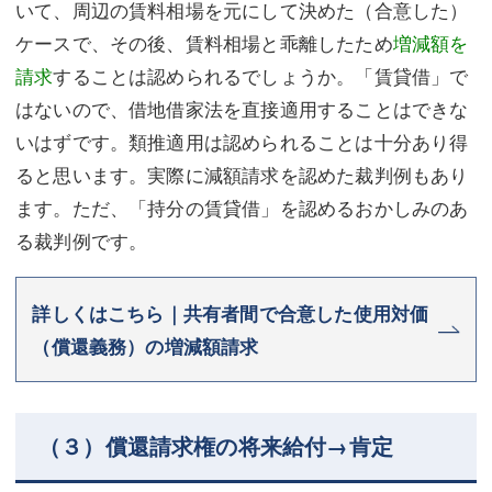
いて、周辺の賃料相場を元にして決めた（合意した）
ケースで、その後、賃料相場と乖離したため
増減額を
請求
することは認められるでしょうか。「賃貸借」で
はないので、借地借家法を直接適用することはできな
いはずです。類推適用は認められることは十分あり得
ると思います。実際に減額請求を認めた裁判例もあり
ます。ただ、「持分の賃貸借」を認めるおかしみのあ
る裁判例です。
詳しくはこちら｜共有者間で合意した使用対価
（償還義務）の増減額請求
（３）償還請求権の将来給付→肯定