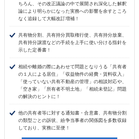
ちろん、その改正議論の中で展開され深化した解釈
論により明らかになった実務への影響を余すところ
なく追録して大幅改訂増補！
共有物分割、共有持分買取権行使、共有持分放棄、
共有持分譲渡などの手続を上手に使い分ける指針を
示した定番書！
相続や離婚の際にあわせて問題となりうる「共有者
の１人による居住」「収益物件の経費・賃料収入」
「使っていない共有不動産の管理」の相談対応や、
「空き家」「所有者不明土地」「相続未登記」問題
の解決のヒントに！
他の共有者等に対する通知書・合意書、共有物分割
の類型ごとの訴状、紛争当事者の関係図を多数収録
しており、実務に至便！