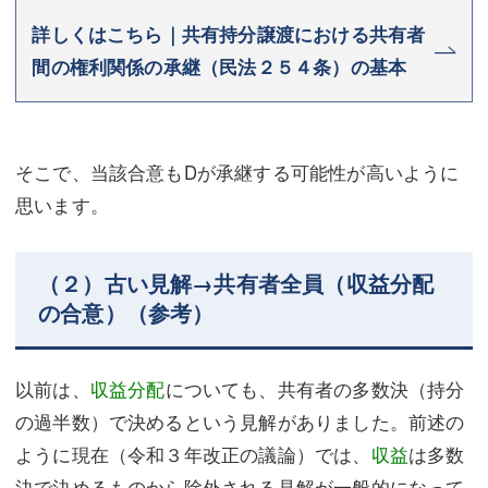
詳しくはこちら｜共有持分譲渡における共有者
間の権利関係の承継（民法２５４条）の基本
そこで、当該合意もDが承継する可能性が高いように
思います。
（２）古い見解→共有者全員（収益分配
の合意）（参考）
以前は、
収益分配
についても、共有者の多数決（持分
の過半数）で決めるという見解がありました。前述の
ように現在（令和３年改正の議論）では、
収益
は多数
決で決めるものから除外される見解が一般的になって