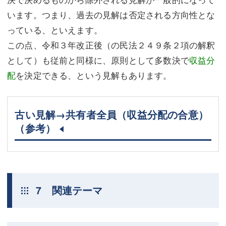
います。つまり、過去の見解は否定される方向性とな
っている、といえます。
この点、令和３年改正後（の民法２４９条２項の解釈
として）も従前と同様に、原則として多数決で
収益分
配
を決定できる、という見解もあります。
古い見解→共有者全員（収益分配の合意）
（参考）
7 関連テーマ