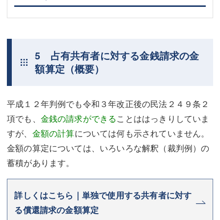
5 占有共有者に対する金銭請求の金
額算定（概要）
平成１２年判例でも令和３年改正後の民法２４９条２
項でも、
金銭の請求ができる
ことははっきりしていま
すが、
金額の計算
については何も示されていません。
金額の算定については、いろいろな解釈（裁判例）の
蓄積があります。
詳しくはこちら｜単独で使用する共有者に対す
る償還請求の金額算定