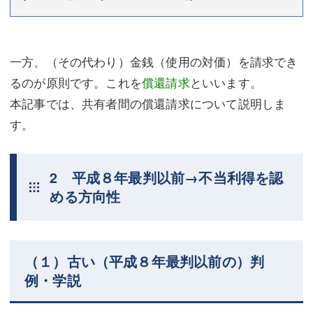
一方、（その代わり）金銭（使用の対価）を請求でき
るのが原則です。これを
償還請求
といいます。
本記事では、共有者間の償還請求について説明しま
す。
2 平成８年最判以前→不当利得を認
める方向性
（１）古い（平成８年最判以前の）判
例・学説