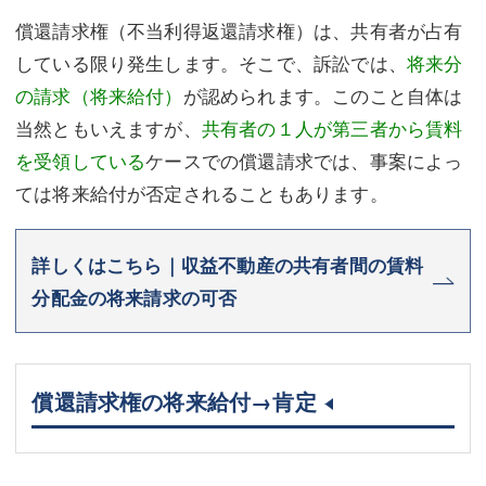
償還請求権（不当利得返還請求権）は、共有者が占有
している限り発生します。そこで、訴訟では、
将来分
の請求（将来給付）
が認められます。このこと自体は
当然ともいえますが、
共有者の１人が第三者から賃料
を受領している
ケースでの償還請求では、事案によっ
ては将来給付が否定されることもあります。
詳しくはこちら｜収益不動産の共有者間の賃料
分配金の将来請求の可否
償還請求権の将来給付→肯定