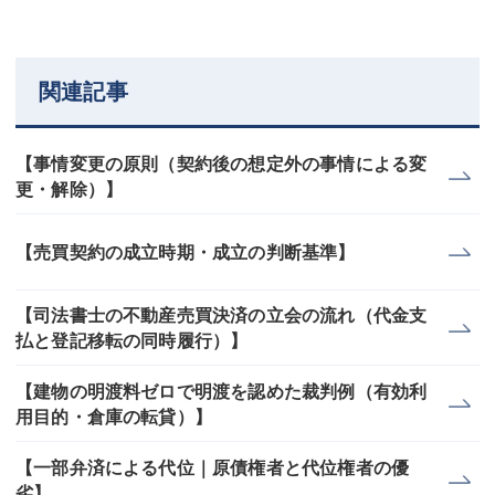
関連記事
【事情変更の原則（契約後の想定外の事情による変
更・解除）】
【売買契約の成立時期・成立の判断基準】
【司法書士の不動産売買決済の立会の流れ（代金支
払と登記移転の同時履行）】
【建物の明渡料ゼロで明渡を認めた裁判例（有効利
用目的・倉庫の転貸）】
【一部弁済による代位｜原債権者と代位権者の優
劣】