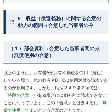
6 収益（償還義務）に関する合意の
効力の範囲→合意した当事者のみ
（１）部会資料→合意した当事者間のみ
（無償使用の合意）
以上のように、共有者Aが共有不動産を使用（居住）
している場合、他の共有者B・Cは使用対価を請求でき
るのが原則です。しかし、民法２４９条２項では、
「特段の合意」
がある場合には例外的に請求できない
ことになっています。この「合意」とは要するに、
無
償で使用してよい
という合意のことです。