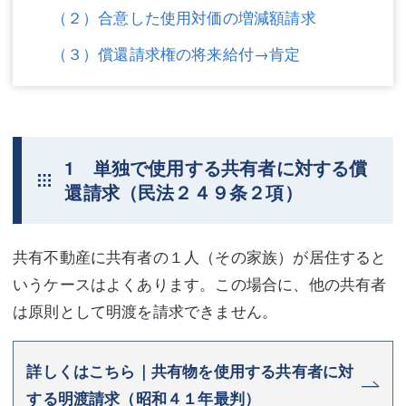
（２）合意した使用対価の増減額請求
（３）償還請求権の将来給付→肯定
1 単独で使用する共有者に対する償
還請求（民法２４９条２項）
共有不動産に共有者の１人（その家族）が居住すると
いうケースはよくあります。この場合に、他の共有者
は原則として明渡を請求できません。
詳しくはこちら｜共有物を使用する共有者に対
する明渡請求（昭和４１年最判）