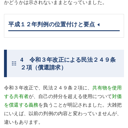
かどうかは示されないままとなっていました。
平成１２年判例の位置付けと要点
4 令和３年改正による民法２４９条
２項（償還請求）
令和３年改正で、民法２４９条２項に、
共有物を使用
する共有者
が、自己の持分を超える使用について
対価
を償還する義務
を負うことが明記されました。大雑把
にいえば、以前の判例の内容と変わっていませんが、
違いもあります。