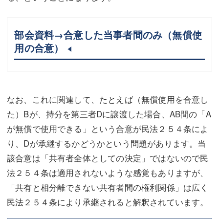
部会資料→合意した当事者間のみ（無償使
用の合意）
なお、これに関連して、たとえば（無償使用を合意し
た）Bが、持分を第三者Dに譲渡した場合、AB間の「A
が無償で使用できる」という合意が民法２５４条によ
り、Dが承継するかどうかという問題があります。当
該合意は「共有者全体としての決定」ではないので民
法２５４条は適用されないような感覚もありますが、
「共有と相分離できない共有者間の権利関係」は広く
民法２５４条により承継されると解釈されています。