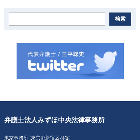
検索
弁護士法人みずほ中央法律事務所
東京事務所 (東京都新宿区四谷)