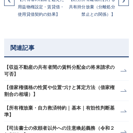
用益物権設定・賃貸借・
共有持分放棄（分離処分
使用貸借契約の効果】
禁止との関係）】
関連記事
【収益不動産の共有者間の賃料分配金の将来請求の
可否】
【借家権価格の性質や位置づけと算定方法（借家権
割合の相場）】
【所有権放棄・自力救済特約｜基本｜有効性判断基
準】
【司法書士の依頼者以外への注意喚起義務（令和２