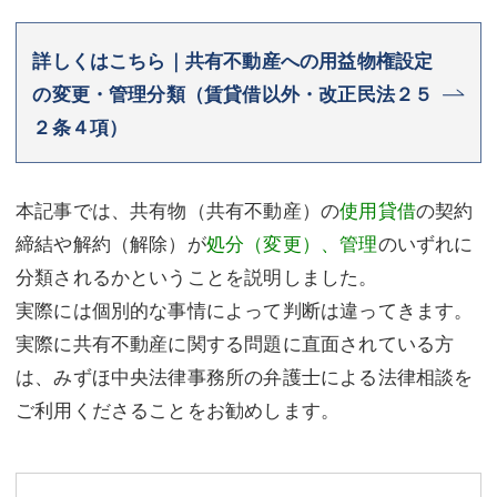
詳しくはこちら｜共有不動産への用益物権設定
の変更・管理分類（賃貸借以外・改正民法２５
２条４項）
本記事では、共有物（共有不動産）の
使用貸借
の契約
締結や解約（解除）が
処分（変更）、管理
のいずれに
分類されるかということを説明しました。
実際には個別的な事情によって判断は違ってきます。
実際に共有不動産に関する問題に直面されている方
は、みずほ中央法律事務所の弁護士による法律相談を
ご利用くださることをお勧めします。