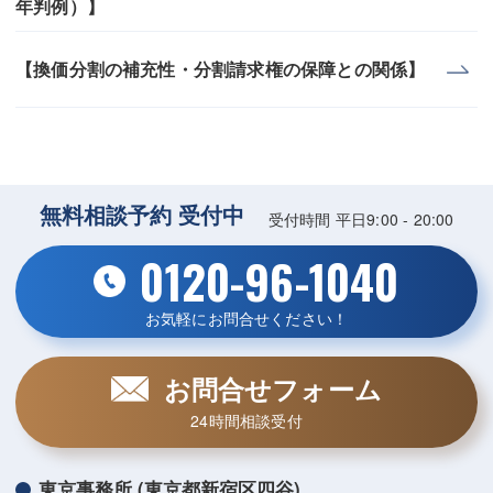
年判例）】
【換価分割の補充性・分割請求権の保障との関係】
無料相談予約 受付中
受付時間 平日9:00 - 20:00
0120-96-1040
お気軽にお問合せください！
お問合せフォーム
24時間相談受付
東京事務所 (東京都新宿区四谷)