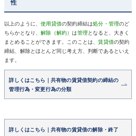
性
以上のように、
使用貸借
の契約締結は
処分・管理
のど
ちらかとなり、
解除（解約）
は
管理
となると、大きく
まとめることができます。このことは、
賃貸借
の契約
締結、解除とほとんど同じ考え方、判断であるといえ
ます。
詳しくはこちら｜共有物の賃貸借契約の締結の
管理行為・変更行為の分類
詳しくはこちら｜共有物の賃貸借の解除・終了