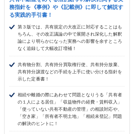
務指針を
《事例》や《記載例》に即して解説す
る実践的手引書！
第３版では、共有規定の大改正に対応することはも
ちろん、その改正議論の中で展開され深化した解釈
論により明らかになった実務への影響を余すところ
なく追録して大幅改訂増補！
共有物分割、共有持分買取権行使、共有持分放棄、
共有持分譲渡などの手続を上手に使い分ける指針を
示した定番書！
相続や離婚の際にあわせて問題となりうる「共有者
の１人による居住」「収益物件の経費・賃料収入」
「使っていない共有不動産の管理」の相談対応や、
「空き家」「所有者不明土地」「相続未登記」問題
の解決のヒントに！