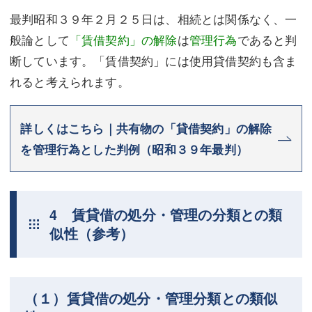
最判昭和３９年２月２５日は、相続とは関係なく、一
般論として
「賃借契約」の解除
は
管理行為
であると判
断しています。「賃借契約」には使用貸借契約も含ま
れると考えられます。
詳しくはこちら｜共有物の「貸借契約」の解除
を管理行為とした判例（昭和３９年最判）
4 賃貸借の処分・管理の分類との類
似性（参考）
（１）賃貸借の処分・管理分類との類似