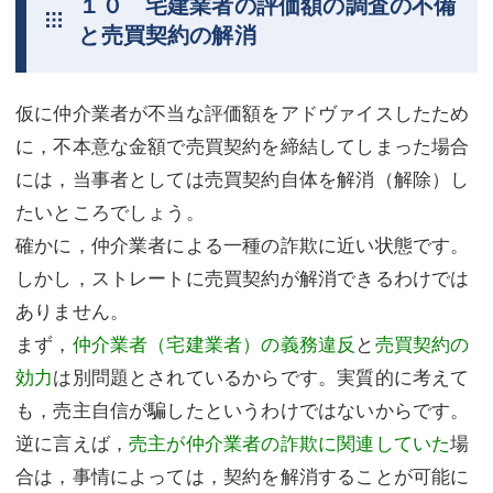
１０ 宅建業者の評価額の調査の不備
と売買契約の解消
仮に仲介業者が不当な評価額をアドヴァイスしたため
に，不本意な金額で売買契約を締結してしまった場合
には，当事者としては売買契約自体を解消（解除）し
たいところでしょう。
確かに，仲介業者による一種の詐欺に近い状態です。
しかし，ストレートに売買契約が解消できるわけでは
ありません。
まず，
仲介業者（宅建業者）の義務違反
と
売買契約の
効力
は別問題とされているからです。実質的に考えて
も，売主自信が騙したというわけではないからです。
逆に言えば，
売主が仲介業者の詐欺に関連していた
場
合は，事情によっては，契約を解消することが可能に