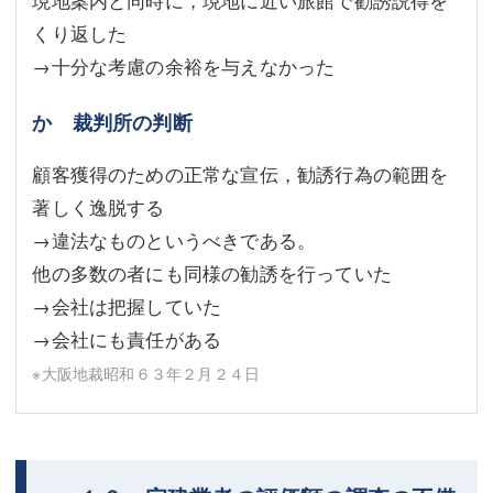
くり返した
→十分な考慮の余裕を与えなかった
か 裁判所の判断
顧客獲得のための正常な宣伝，勧誘行為の範囲を
著しく逸脱する
→違法なものというべきである。
他の多数の者にも同様の勧誘を行っていた
→会社は把握していた
→会社にも責任がある
※大阪地裁昭和６３年２月２４日