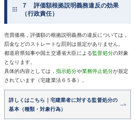
７ 評価額根拠説明義務違反の効果
（行政責任）
売買価格，評価額の根拠説明義務の違反については，
罰金などのストレートな罰則は規定がありません。
都道府県知事や国土交通省大臣による
監督処分
の対象
となります。
具体的内容としては，
指示処分
や
業務停止処分
が規定
されています（宅建業法６５条）。
詳しくはこちら｜宅建業者に対する監督処分の
基本（種類・対象行為）