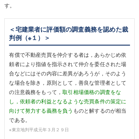
す。
＜宅建業者に評価額の調査義務を認めた裁
判例
（※１）
＞
有償で不動産売買を仲介する者は，あらかじめ依
頼者により指値を指示されて仲介を委任された場
合などにはその内容に差異があろうが，そのよう
な場合を除き，原則として，善良な管理者として
の注意義務をもって，
取引相場価格の調査をな
し，依頼者の利益となるような売買条件の策定に
向けて努力する義務を負う
ものと解するのが相当
である。
※東京地判平成元年３月２９日