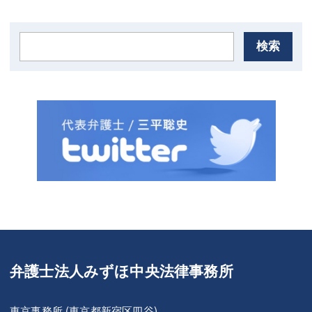
検索
弁護士法人みずほ中央法律事務所
東京事務所 (東京都新宿区四谷)