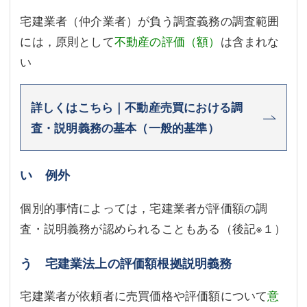
宅建業者（仲介業者）が負う調査義務の調査範囲
には，原則として
不動産の評価（額）
は含まれな
い
詳しくはこちら｜不動産売買における調
査・説明義務の基本（一般的基準）
い 例外
個別的事情によっては，宅建業者が評価額の調
査・説明義務が認められることもある（後記
※１
）
う 宅建業法上の評価額根拠説明義務
宅建業者が依頼者に売買価格や評価額について
意