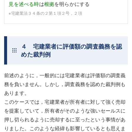
見を述べる時
は
根拠
を明らかにする
※宅建業法３４条の２第１項２号，２項
４ 宅建業者に評価額の調査義務を認
めた裁判例
前述のように，一般的には宅建業者は評価額の調査義
務を負いません。しかし，調査義務を認めた裁判例も
あります。
このケースでは，宅建業者が所有者に対して強く売却
を提案していて，所有者がそのような強いセールスに
押し切られるように売却するに至ったという事情があ
りました。このような経緯も影響しているとも思えま