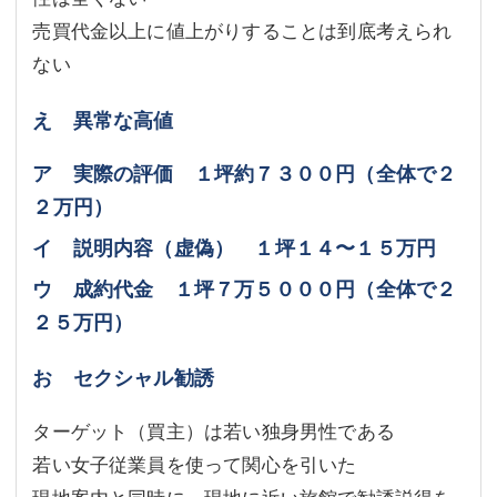
売買代金以上に値上がりすることは到底考えられ
ない
え 異常な高値
ア 実際の評価 １坪約７３００円（全体で２
２万円）
イ 説明内容（虚偽） １坪１４〜１５万円
ウ 成約代金 １坪７万５０００円（全体で２
２５万円）
お セクシャル勧誘
ターゲット（買主）は若い独身男性である
若い女子従業員を使って関心を引いた
現地案内と同時に，現地に近い旅館で勧誘説得を