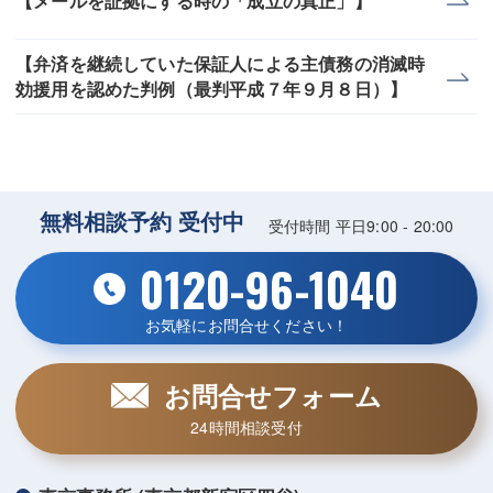
【メールを証拠にする時の「成立の真正」】
【弁済を継続していた保証人による主債務の消滅時
効援用を認めた判例（最判平成７年９月８日）】
無料相談予約 受付中
受付時間 平日9:00 - 20:00
0120-96-1040
お気軽にお問合せください！
お問合せフォーム
24時間相談受付