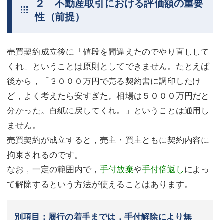
２ 不動産取引における評価額の重要
性（前提）
売買契約成立後に「値段を間違えたのでやり直しして
くれ」ということは原則としてできません。たとえば
後から，「３０００万円で売る契約書に調印したけ
ど，よく考えたら安すぎた。相場は５０００万円だと
分かった。白紙に戻してくれ。」ということは通用し
ません。
売買契約が成立すると，売主・買主ともに契約内容に
拘束されるのです。
なお，一定の範囲内で，
手付放棄
や
手付倍返し
によっ
て解除するという方法が使えることはあります。
別項目；履行の着手までは，手付解除により無