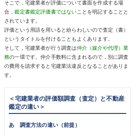
そこで，宅建業者が評価について書面を作成する場
合，
鑑定書鑑定評価書ではない
ことを明記することと
されています。
評価という用語を用いると紛らわしいので査定（書）
というタイトルを付けることもよくあります。
そして，宅建業者が行う調査は
仲介（媒介や代理）業
務
の一環です。仲介手数料に含まれるので，別に調査
の費用を請求すると宅建業法違反となることがありま
す。
＜宅建業者の評価額調査（査定）と不動産
鑑定の違い＞
あ 調査方法の違い（前提）