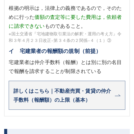
根拠の明示は，法律上の義務であるので，そのた
めに行った
価額の査定等に要した費用は，依頼者
に請求できない
ものであること。
※国土交通省『宅地建物取引業法の解釈・運用の考え方』令
和３年４月２３日改正−第３４条の２関係−４（１）③
イ 宅建業者の報酬額の規制（前提）
宅建業者は仲介手数料（報酬）とは別に別の名目
で報酬を請求することが制限されている
詳しくはこちら｜不動産売買・賃貸の仲介
手数料（報酬額）の上限（基本）