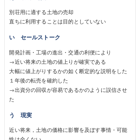
別荘用に適する土地の売却
直ちに利用することは目的としていない
い セールストーク
開発計画・工場の進出・交通の利便により
→近い将来の土地の値上りが確実である
大幅に値上がりするかの如く断定的な説明をした
１年後の転売を確約した
→出資分の回収が容易であるかのように誤信させ
た
う 現実
近い将来，土地の価格に影響を及ぼす事情・可能
性は全くない