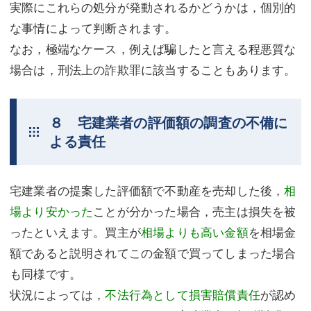
実際にこれらの処分が発動されるかどうかは，個別的
な事情によって判断されます。
なお，極端なケース，例えば騙したと言える程悪質な
場合は，刑法上の詐欺罪に該当することもあります。
８ 宅建業者の評価額の調査の不備に
よる責任
宅建業者の提案した評価額で不動産を売却した後，
相
場より安かった
ことが分かった場合，売主は損失を被
ったといえます。買主が
相場よりも高い金額
を相場金
額であると説明されてこの金額で買ってしまった場合
も同様です。
状況によっては，
不法行為として損害賠償責任
が認め