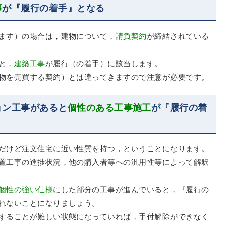
事
が『履行の着手』となる
ます）の場合は，建物について，
請負契約
が締結されている
と，
建築工事
が履行（の着手）に該当します。
物を売買する契約）とは違ってきますので注意が必要です。
ョン工事があると
個性のある工事施工
が『履行の着
だけど注文住宅に近い性質を持つ，ということになります。
置工事の進捗状況，他の購入者等への汎用性等によって解釈
個性の強い仕様
にした部分の工事が進んでいると，『履行の
れないことになりましょう。
することが難しい状態になっていれば，手付解除ができなく