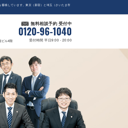
を蓄積しています。東京（新宿）と埼玉（さいたま市
無料相談予約 受付中
0120-96-1040
受付時間 平日9:00 - 20:00
貴ビル4階