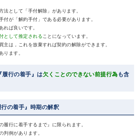
方法として「手付解除」があります。
手付が「解約手付」である必要があります。
あれば良いです。
付として推定される
ことになっています。
買主は，これを放棄すれば契約の解除ができます。
あります。
『履行の着手』は
欠くことのできない前提行為
も含
履行の着手』時期の解釈
の履行に着手するまで』に限られます。
の判例があります。