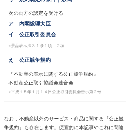
次の両方の認定を受ける
ア 内閣総理大臣
イ 公正取引委員会
※景品表示法３１条１項，２項
え 公正競争規約
『不動産の表示に関する公正競争規約』
不動産公正取引協議会連合会
※平成１５年１月１４日公正取引委員会告示第２号
なお，不動産以外のサービス・商品に関する『公正競
争規約』も存在します。便宜的に本記事やこれに関連