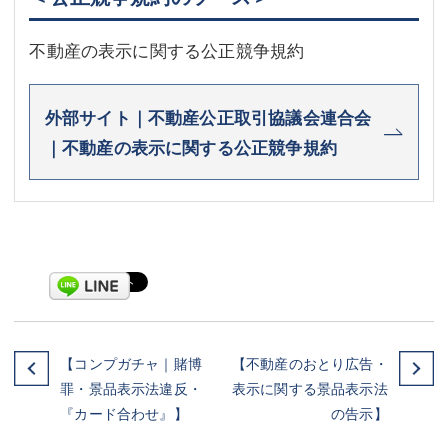
不動産の表示に関する公正競争規約
外部サイト｜不動産公正取引協議会連合会
｜不動産の表示に関する公正競争規約
【コンプガチャ｜賭博
【不動産のおとり広告・
罪・景品表示法違反・
表示に関する景品表示法
『カード合わせ』】
の告示】