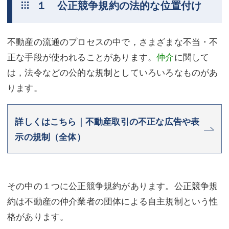
１ 公正競争規約の法的な位置付け
不動産登記
商業登記
商業登記
調査・書面作成
不動産の流通のプロセスの中で，さまざまな不当・不
正な手段が使われることがあります。
仲介
に関して
調査・書面作成
債務整理
は，法令などの公的な規制としていろいろなものがあ
マスコミ取材・実績
債務整理
ります。
マスコミ取材・実績
アクセス
詳しくはこちら｜不動産取引の不正な広告や表
アクセス
東京事務所 (新宿・四谷)
示の規制（全体）
東京事務所 (新宿・四谷)
埼玉事務所 (さいたま市)
埼玉事務所 (さいたま市)
川口事務所（埼玉県川口市）
その中の１つに公正競争規約があります。公正競争規
お問い合せフォーム
川口事務所（埼玉県川口市）
約は不動産の仲介業者の団体による自主規制という性
格があります。