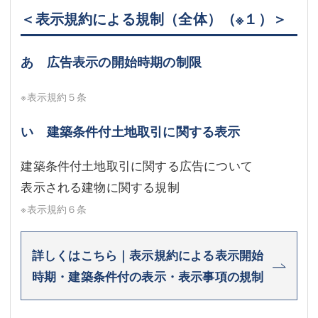
＜表示規約による規制（全体）
（※１）
＞
あ 広告表示の開始時期の制限
※表示規約５条
い 建築条件付土地取引に関する表示
建築条件付土地取引に関する広告について
表示される建物に関する規制
※表示規約６条
詳しくはこちら｜表示規約による表示開始
時期・建築条件付の表示・表示事項の規制