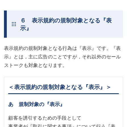
６ 表示規約の規制対象となる『表
示』
表示規約の規制対象となる行為は『表示』です。『表
示』とは，主に広告のことですが，それ以外のセール
ストークも対象となります。
＜表示規約の規制対象となる『表示』＞
あ 規制対象の『表示』
顧客を誘引するための手段として
事業者が『取引に関する事項』について行う『表