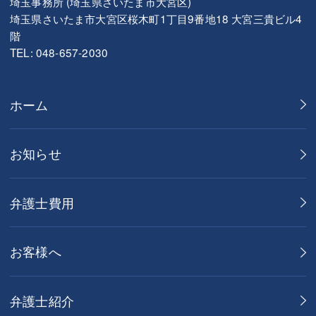
埼玉事務所 (埼玉県さいたま市大宮区)
埼玉県さいたま市大宮区桜木町1丁目9番地18 大宮三貴ビル4
階
TEL: 048-657-2030
ホーム
お知らせ
弁護士費用
お客様へ
弁護士紹介