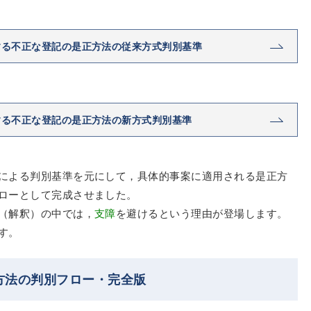
する不正な登記の是正方法の従来方式判別基準
する不正な登記の是正方法の新方式判別基準
による判別基準を元にして，具体的事案に適用される是正方
ローとして完成させました。
（解釈）の中では，
支障
を避けるという理由が登場します。
す。
方法の判別フロー・完全版