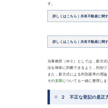
す。
詳しくはこちら｜共有不動産に関
詳しくはこちら｜共有不動産に関
当事務所（ＭＣ）としては，新方式
法を簡単に判断できるよう，判別フ
また，新方式による判別基準の理論
その
支障
についても一緒に整理しま
２ 不正な登記の是正