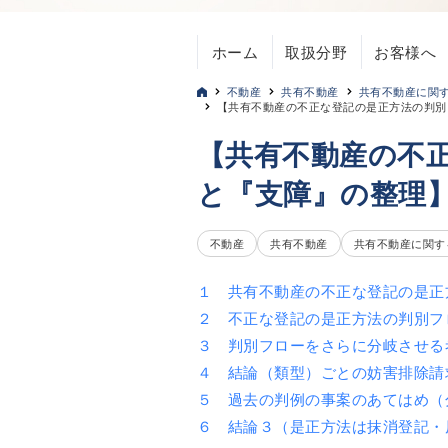
ホーム
取扱分野
お客様へ
不動産
共有不動産
共有不動産に関
【共有不動産の不正な登記の是正方法の判別
【共有不動産の不
と『支障』の整理
不動産
共有不動産
共有不動産に関す
１ 共有不動産の不正な登記の是正
２ 不正な登記の是正方法の判別フ
３ 判別フローをさらに分岐させる
４ 結論（類型）ごとの妨害排除請
５ 過去の判例の事案のあてはめ（
６ 結論３（是正方法は抹消登記・