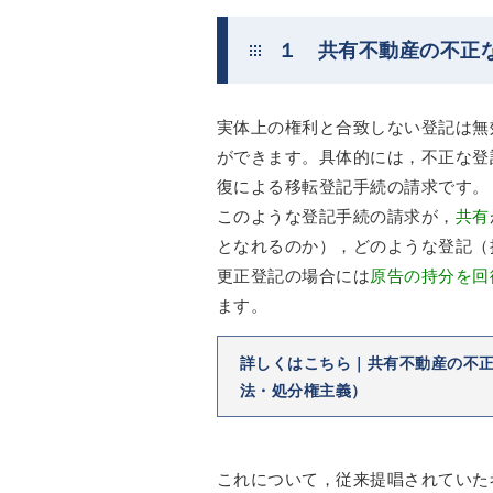
１ 共有不動産の不正
実体上の権利と合致しない登記は無
ができます。具体的には，不正な登
復による移転登記手続の請求です。
このような登記手続の請求が，
共有
となれるのか），どのような登記（
更正登記の場合には
原告の持分を回
ます。
詳しくはこちら｜共有不動産の不
法・処分権主義）
これについて，従来提唱されていた