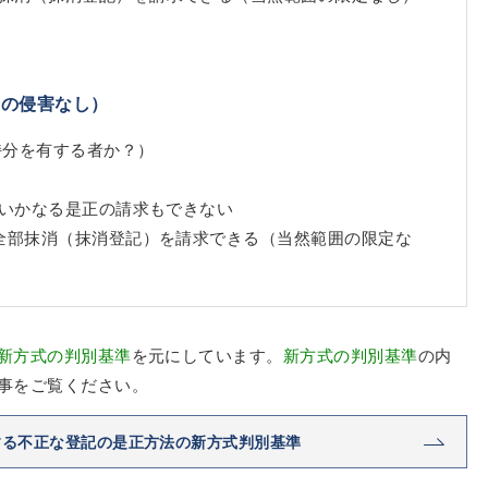
告の侵害なし）
持分を有する者か？）
いかなる是正の請求もできない
全部抹消（抹消登記）を請求できる（当然範囲の限定な
新方式の判別基準
を元にしています。
新方式の判別基準
の内
事をご覧ください。
する不正な登記の是正方法の新方式判別基準