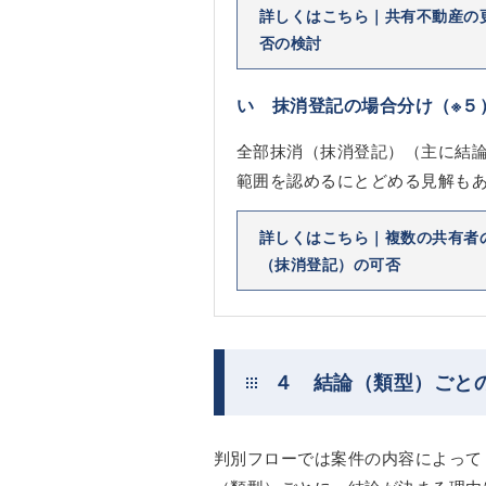
詳しくはこちら｜共有不動産の
否の検討
い 抹消登記の場合分け
（※５
全部抹消（抹消登記）（主に結
範囲を認めるにとどめる見解も
詳しくはこちら｜複数の共有者
（抹消登記）の可否
４ 結論（類型）ごと
判別フローでは案件の内容によって