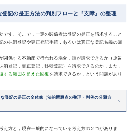
な登記の是正方法の判別フローと『支障』の整理
効です。そこで，一定の関係者は登記の是正を請求すること
記の抹消登記や更正登記手続，あるいは真正な登記名義の回
が関係する不動産で行われる場合，誰が請求できるか（原告
抹消登記，更正登記，移転登記）を請求できるのか，また，
復する範囲を超えた回復
を請求できるか，という問題があり
正な登記の是正の全体像（法的問題点の整理・判例の分類方
考え方と，現在一般的になっている考え方の２つがありま