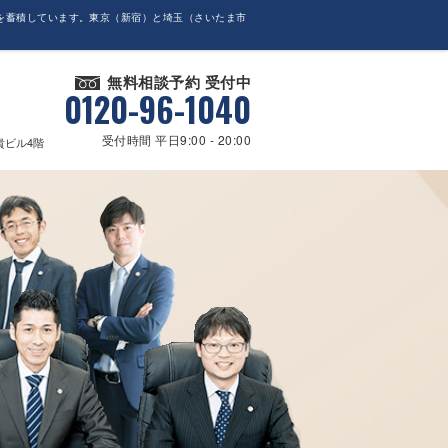
を蓄積しています。東京（新宿）と埼玉（さいたま市
無料相談予約 受付中
0120-96-1040
受付時間 平日9:00 - 20:00
貴ビル4階