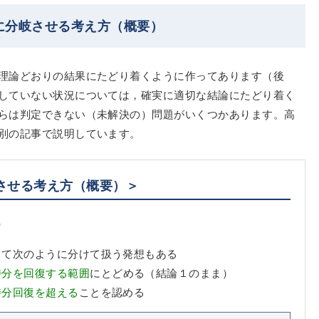
に分岐させる考え方（概要）
理論どおりの結果にたどり着くように作ってあります（後
していない状況については，確実に適切な結論にたどり着く
らは判定できない（未解決の）問題がいくつかあります。高
別の記事で説明しています。
させる考え方（概要）＞
）
って次のように分けて扱う発想もある
持分を回復する範囲
にとどめる（結論１のまま）
持分回復を超える
ことを認める