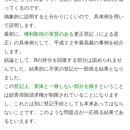
ってくるのです。
抽象的に説明すると分かりにくいので、具体例を用い
て説明します。
最初に、
権利取得の実質のある
更正登記（による是
正）の具体例として、平成２２年最高裁の事例を紹介
します。
結論として、Bの持分を回復する部分は認められませ
んでした。結果的に不実の登記が一部残る結果となり
ました。
この
登記上、実体と一致しない部分を残す
ということ
は妨害排除請求権が制限されていることになります
し、これとは別に登記手続としても本来あってはなら
ないことです。このような問題点が一応残る結果であ
るといえます。