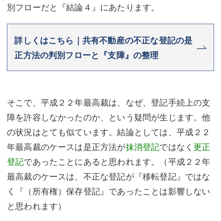
別フローだと『結論４』にあたります。
詳しくはこちら｜共有不動産の不正な登記の是
正方法の判別フローと『支障』の整理
そこで、平成２２年最高裁は、なぜ、登記手続上の支
障を許容しなかったのか、という疑問が生じます。他
の状況はとても似ています。結論としては、平成２２
年最高裁のケースは是正方法が
抹消登記
ではなく
更正
登記
であったことにあると思われます。（平成２２年
最高裁のケースは、不正な登記が『移転登記』ではな
く『（所有権）保存登記』であったことは影響しない
と思われます）