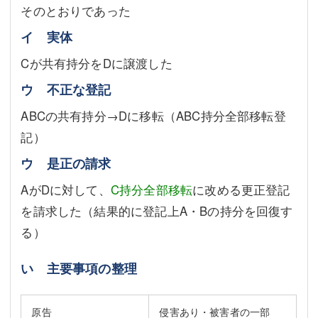
そのとおりであった
イ 実体
Cが共有持分をDに譲渡した
ウ 不正な登記
ABCの共有持分→Dに移転（ABC持分全部移転登
記）
ウ 是正の請求
AがDに対して、
C持分全部移転
に改める更正登記
を請求した（結果的に登記上A・Bの持分を回復す
る）
い 主要事項の整理
原告
侵害あり・被害者の一部