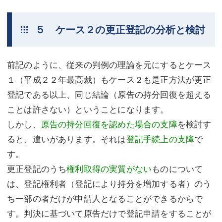
５ ケース２の更正登記の分析と検討
前記のように、従来の判例の理論を元にするとケース
１（平成２２年最高裁）もケース２も是正方法が更正
登記である以上、同じ結論（原告の持分回復を超える
ことは許さない）ということになります。
しかし、
原告の持分回復を認めた場合の支障
を検討す
ると、違いがあります。それは
登記手続上の支障
で
す。
更正登記のうち
権利取得の実質がない
ものについて
は、登記権利者（登記により持分を増加する者）のう
ち一部の者だけが申請人となることができるからで
す。判決に基づいて原告だけで登記申請をすることが