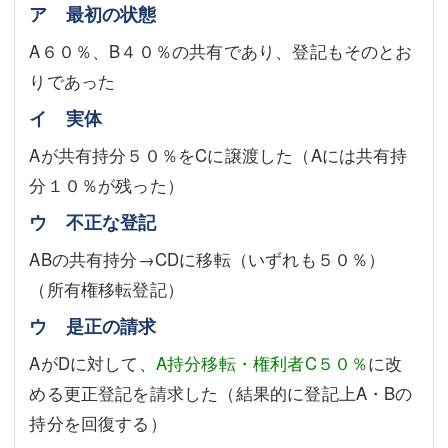
ア 最初の状態
A６０％、B４０％の共有であり、登記もそのとお
りであった
イ 実体
Aが共有持分５０％をCに譲渡した（Aには共有持
分１０％が残った）
ウ 不正な登記
ABの共有持分→CDに移転（いずれも５０％）
（所有権移転登記）
ウ 是正の請求
AがDに対して、
A持分移転・権利者C５０％
に改
める更正登記を請求した（結果的に登記上A・Bの
持分を回復する）