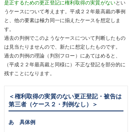
是正するための更正登記に権利取得の実質がない
とい
うケースについて考えます。平成２２年最高裁の事例
と、他の要素は極力同一に揃えたケースを想定しま
す。
過去の判例でこのようなケースについて判断したもの
は見当たりませんので、新たに想定したものです。
過去の判例の理論（判別フロー）にあてはめると、
（平成２２年最高裁と同様に）不正な登記を部分的に
残すことになります。
＜権利取得の実質のない更正登記・被告は
第三者（ケース２・判例なし）＞
あ 具体例