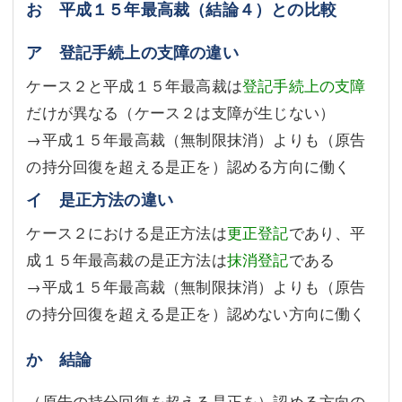
お 平成１５年最高裁（結論４）との比較
ア 登記手続上の支障の違い
ケース２と平成１５年最高裁は
登記手続上の支障
だけが異なる（ケース２は支障が生じない）
→平成１５年最高裁（無制限抹消）よりも（原告
の持分回復を超える是正を）認める方向に働く
イ 是正方法の違い
ケース２における是正方法は
更正登記
であり、平
成１５年最高裁の是正方法は
抹消登記
である
→平成１５年最高裁（無制限抹消）よりも（原告
の持分回復を超える是正を）認めない方向に働く
か 結論
（原告の持分回復を超える是正を）認める方向の