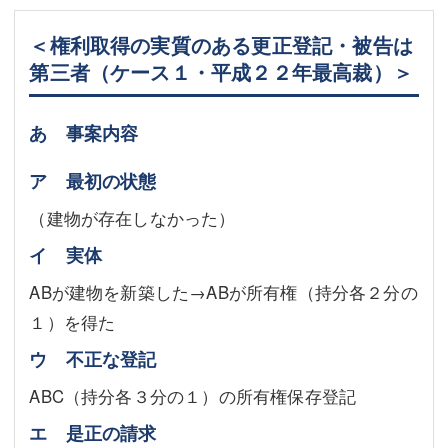
＜権利取得の実質のある更正登記・被告は
第三者（ケース１・平成２２年最高裁）＞
あ 事案内容
ア 最初の状態
（建物が存在しなかった）
イ 実体
ABが建物を新築した→ABが所有権（持分各２分の
１）を得た
ウ 不正な登記
ABC（持分各３分の１）の所有権保存登記
エ 是正の請求