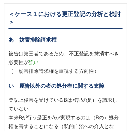
＜ケース１における更正登記の分析と検討
＞
あ 妨害排除請求権
被告は第三者であるため、不正登記を抹消すべき
必要性が
強い
（＝妨害排除請求権を重視する方向性）
い 原告以外の者の処分権に関する支障
登記上侵害を受けているBは登記の是正を請求し
ていない
本来Bが行う是正をAが実現するのは（Bの）処分
権を害することになる（私的自治への介入とな