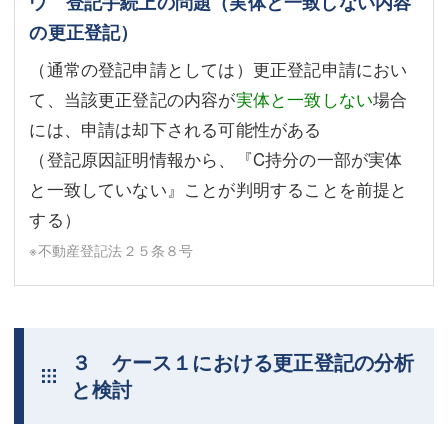
ウ 登記手続上の問題（実体と一致しない内容
の更正登記）
（通常の登記申請としては）更正登記申請におい
て、当該更正登記の内容が
実体と一致しない
場合
には、申請は却下される可能性がある
（登記原因証明情報から、『C持分の一部が実体
と一致していない』ことが判明することを前提と
する）
※不動産登記法２５条８号
３ ケース１における更正登記の分析
と検討