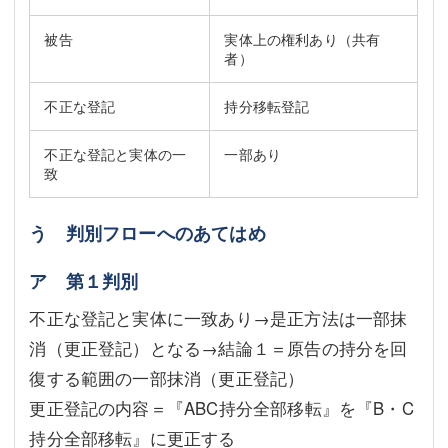
被告
実体上の権利あり（共有
者）
不正な登記
持分移転登記
不正な登記と実体の一
一部あり
致
う 判別フローへのあてはめ
ア 第１判別
不正な登記と実体に一致あり→是正方法は一部抹
消（更正登記）となる→結論１＝原告の持分を回
復する範囲の一部抹消（更正登記）
更正登記の内容＝『ABC持分全部移転』を『B・C
持分全部移転』に更正する