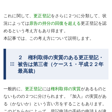
これに関して、
更正登記
をさらに２つに分類して、状
況によっては
原告の持分の回復を超える
更正登記を認
めるという考え方もあり得ます。
本記事では、この考え方について説明します。
２ 権利取得の実質のある更正登記・
被告は第三者（ケース１・平成２２年
最高裁）
一般的に、
更正登記
には
権利取得の実質
があるものと
ないものの２つに分けられます。『加入』の実質があ
る（かないか）という言い方をすることもあります。
このどちらかによって、登記申請の手続の申請人が違