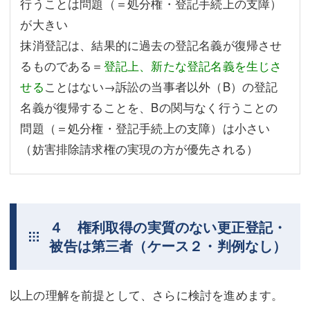
行うことは問題（＝処分権・登記手続上の支障）
が大きい
抹消登記は、結果的に過去の登記名義が復帰させ
るものである＝
登記上、新たな登記名義を生じさ
せる
ことはない→訴訟の当事者以外（B）の登記
名義が復帰することを、Bの関与なく行うことの
問題（＝処分権・登記手続上の支障）は小さい
（妨害排除請求権の実現の方が優先される）
４ 権利取得の実質のない更正登記・
被告は第三者（ケース２・判例なし）
以上の理解を前提として、さらに検討を進めます。