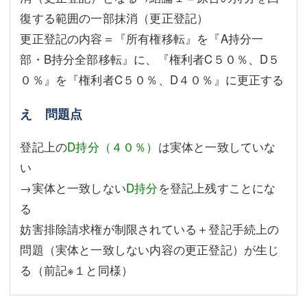
復する範囲の一部抹消（更正登記）
更正登記の内容＝『所有権移転』を『A持分一
部・B持分全部移転』に、『権利者C５０％、D５
０％』を『権利者C５０％、D４０％』に更正する
え 問題点
登記上の
D持分（４０％）
は実体と一致していな
い
→実体と一致しない
D持分
を登記上残すことにな
る
妨害排除請求権が制限されている＋登記手続上の
問題（実体と一致しない内容の更正登記）が生じ
る（前記※１と同様）