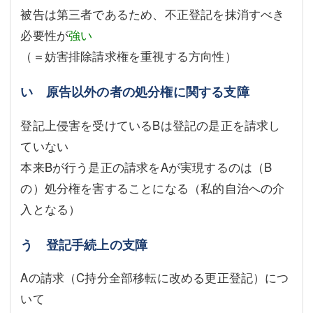
被告は第三者であるため、不正登記を抹消すべき
必要性が
強い
（＝妨害排除請求権を重視する方向性）
い 原告以外の者の処分権に関する支障
登記上侵害を受けているBは登記の是正を請求し
ていない
本来Bが行う是正の請求をAが実現するのは（B
の）処分権を害することになる（私的自治への介
入となる）
う 登記手続上の支障
Aの請求（C持分全部移転に改める更正登記）につ
いて