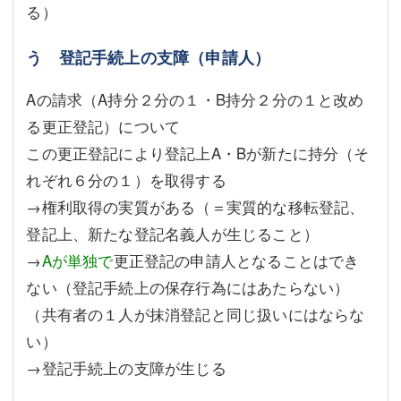
る）
う 登記手続上の支障（申請人）
Aの請求（A持分２分の１・B持分２分の１と改め
る更正登記）について
この更正登記により登記上A・Bが新たに持分（そ
れぞれ６分の１）を取得する
→権利取得の実質がある（＝実質的な移転登記、
登記上、新たな登記名義人が生じること）
→
Aが単独で
更正登記の申請人となることはでき
ない（登記手続上の保存行為にはあたらない）
（共有者の１人が抹消登記と同じ扱いにはならな
い）
→登記手続上の支障が生じる