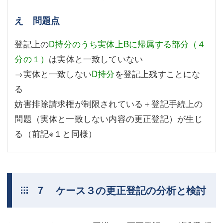
え 問題点
登記上の
D持分のうち実体上Bに帰属する部分（４
分の１）
は実体と一致していない
→実体と一致しない
D持分
を登記上残すことにな
る
妨害排除請求権が制限されている＋登記手続上の
問題（実体と一致しない内容の更正登記）が生じ
る（前記※１と同様）
７ ケース３の更正登記の分析と検討