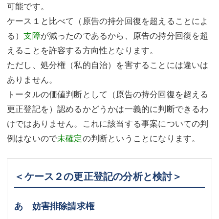
可能です。
ケース１と比べて（原告の持分回復を超えることによ
る）
支障
が減ったのであるから、原告の持分回復を超
えることを許容する方向性となります。
ただし、処分権（私的自治）を害することには違いは
ありません。
トータルの価値判断として（原告の持分回復を超える
更正登記を）認めるかどうかは一義的に判断できるわ
けではありません。これに該当する事案についての判
例はないので
未確定
の判断ということになります。
＜ケース２の更正登記の分析と検討＞
あ 妨害排除請求権