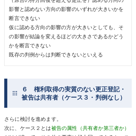
影響と認めない方向の影響のいずれが大きいかを
断言できない
仮に認める方向の影響の方が大きいとしても、そ
の影響が結論を変えるほどの大きさであるかどう
かを断言できない
既存の判例からは判断できないといえる
６ 権利取得の実質のない更正登記・
被告は共有者（ケース３・判例なし）
さらに検討を進めます。
次に、ケース２とは
被告の属性（共有者か第三者か）