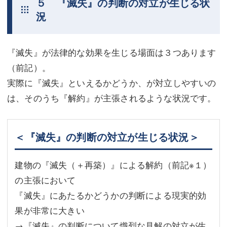
５ 『滅失』の判断の対立が生じる状
況
『滅失』が法律的な効果を生じる場面は３つあります
（前記）。
実際に『滅失』といえるかどうか、が対立しやすいの
は、そのうち『解約』が主張されるような状況です。
＜『滅失』の判断の対立が生じる状況＞
建物の『滅失（＋再築）』による解約（前記
※１
）
の主張において
『滅失』にあたるかどうかの判断による現実的効
果が非常に大きい
→『滅失』の判断について熾烈な見解の対立が生