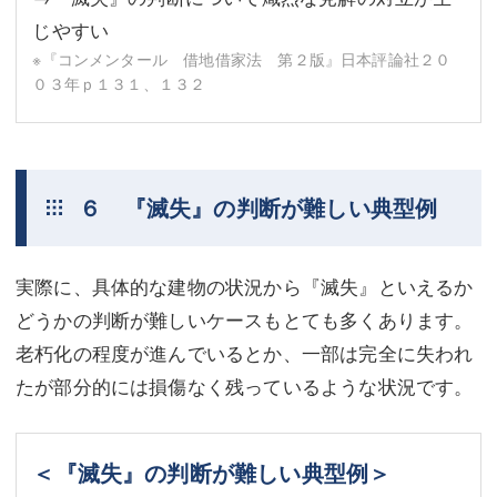
じやすい
※『コンメンタール 借地借家法 第２版』日本評論社２０
０３年ｐ１３１、１３２
６ 『滅失』の判断が難しい典型例
実際に、具体的な建物の状況から『滅失』といえるか
どうかの判断が難しいケースもとても多くあります。
老朽化の程度が進んでいるとか、一部は完全に失われ
たが部分的には損傷なく残っているような状況です。
＜『滅失』の判断が難しい典型例＞