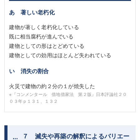
あ 著しい老朽化
建物が著しく老朽化している
既に相当腐朽が進んでいる
建物としての形はとどめている
建物としての効用はほとんど失われている
い 消失の割合
火災で建物の約２分の１が焼失した
※『コンメンタール 借地借家法 第２版』日本評論社２０
０３年ｐ１３１、１３２
７ 滅失や再築の解釈によるバリエー