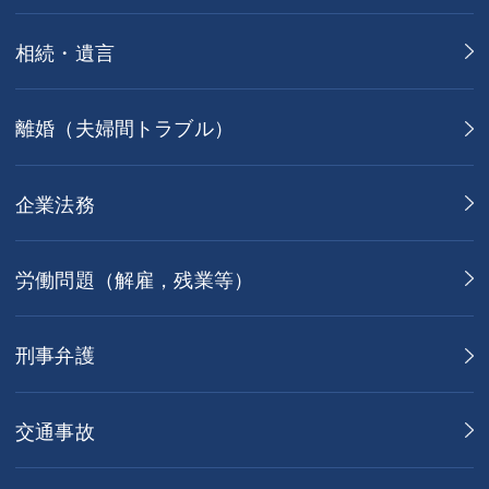
相続・遺言
離婚（夫婦間トラブル）
企業法務
労働問題（解雇，残業等）
刑事弁護
交通事故