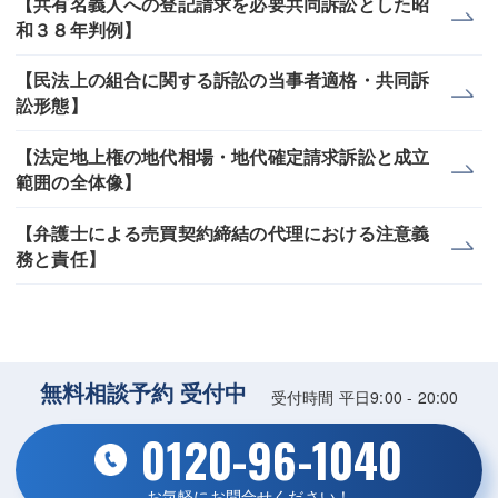
【共有名義人への登記請求を必要共同訴訟とした昭
和３８年判例】
【民法上の組合に関する訴訟の当事者適格・共同訴
訟形態】
【法定地上権の地代相場・地代確定請求訴訟と成立
範囲の全体像】
【弁護士による売買契約締結の代理における注意義
務と責任】
無料相談予約 受付中
受付時間 平日9:00 - 20:00
0120-96-1040
お気軽にお問合せください！