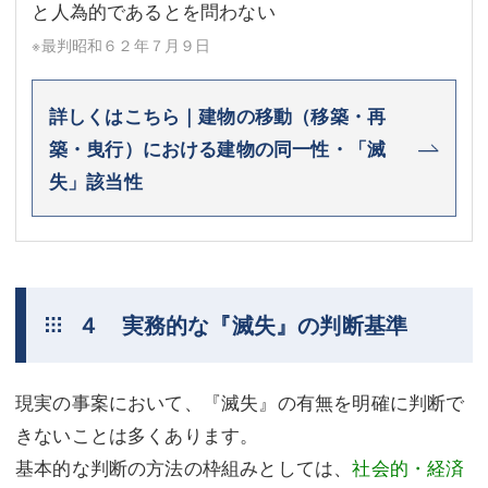
と人為的であるとを問わない
※最判昭和６２年７月９日
詳しくはこちら｜建物の移動（移築・再
築・曳行）における建物の同一性・「滅
失」該当性
４ 実務的な『滅失』の判断基準
現実の事案において、『滅失』の有無を明確に判断で
きないことは多くあります。
基本的な判断の方法の枠組みとしては、
社会的・経済