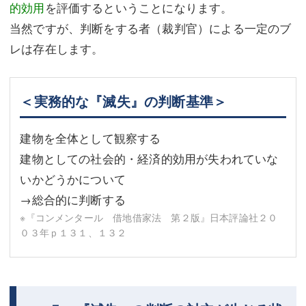
的効用
を評価するということになります。
当然ですが、判断をする者（裁判官）による一定のブ
レは存在します。
＜実務的な『滅失』の判断基準＞
建物を全体として観察する
建物としての社会的・経済的効用が失われていな
いかどうかについて
→総合的に判断する
※『コンメンタール 借地借家法 第２版』日本評論社２０
０３年ｐ１３１、１３２