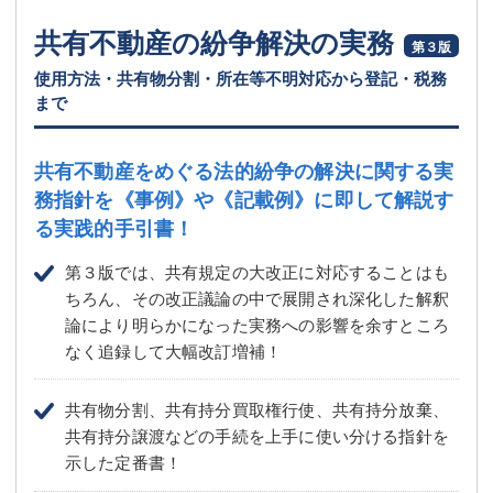
共有不動産の紛争解決の実務
第３版
使用方法・共有物分割・所在等不明対応から登記・税務
まで
共有不動産をめぐる法的紛争の解決に関する実
務指針を
《事例》や《記載例》に即して解説す
る実践的手引書！
第３版では、共有規定の大改正に対応することはも
ちろん、その改正議論の中で展開され深化した解釈
論により明らかになった実務への影響を余すところ
なく追録して大幅改訂増補！
共有物分割、共有持分買取権行使、共有持分放棄、
共有持分譲渡などの手続を上手に使い分ける指針を
示した定番書！