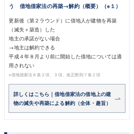
う 借地借家法の再築→解約（概要）
（※１）
更新後（第２ラウンド）に借地人が建物を再築
（滅失＋築造）した
地主の承諾がない場合
→地主は解約できる
平成４年８月より前に開始した借地については適
用されない
※借地借家法８条２項、３項、改正附則７条２項
詳しくはこちら｜借地借家法の借地上の建
物の滅失や再築による解約（全体・趣旨）