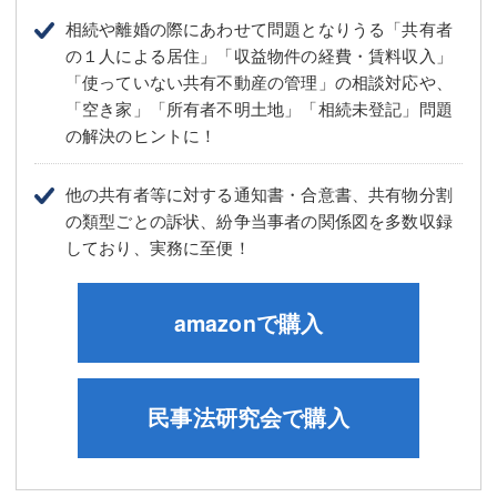
相続や離婚の際にあわせて問題となりうる「共有者
の１人による居住」「収益物件の経費・賃料収入」
「使っていない共有不動産の管理」の相談対応や、
「空き家」「所有者不明土地」「相続未登記」問題
の解決のヒントに！
他の共有者等に対する通知書・合意書、共有物分割
の類型ごとの訴状、紛争当事者の関係図を多数収録
しており、実務に至便！
amazonで購入
民事法研究会で購入