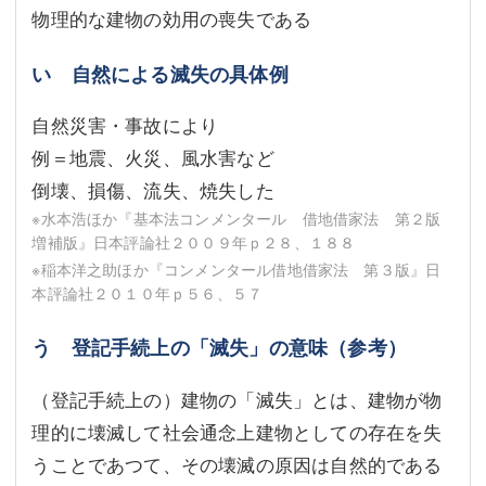
物理的な建物の効用の喪失である
い 自然による滅失の具体例
自然災害・事故により
例＝地震、火災、風水害など
倒壊、損傷、流失、焼失した
※水本浩ほか『基本法コンメンタール 借地借家法 第２版
増補版』日本評論社２００９年ｐ２８、１８８
※稲本洋之助ほか『コンメンタール借地借家法 第３版』日
本評論社２０１０年ｐ５６、５７
う 登記手続上の「滅失」の意味（参考）
（登記手続上の）建物の「滅失」とは、建物が物
理的に壊滅して社会通念上建物としての存在を失
うことであつて、その壊滅の原因は自然的である