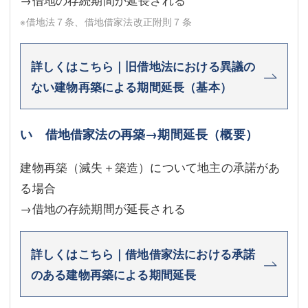
※借地法７条、借地借家法改正附則７条
詳しくはこちら｜旧借地法における異議の
ない建物再築による期間延長（基本）
い 借地借家法の再築→期間延長（概要）
建物再築（滅失＋築造）について地主の承諾があ
る場合
→借地の存続期間が延長される
詳しくはこちら｜借地借家法における承諾
のある建物再築による期間延長