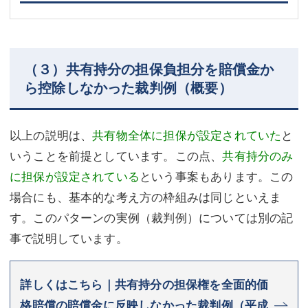
（３）共有持分の担保負担分を賠償金か
ら控除しなかった裁判例（概要）
以上の説明は、
共有物全体に担保が設定されていた
と
いうことを前提としています。この点、
共有持分のみ
に担保が設定されている
という事案もあります。この
場合にも、基本的な考え方の枠組みは同じといえま
す。このパターンの実例（裁判例）については別の記
事で説明しています。
詳しくはこちら｜共有持分の担保権を全面的価
格賠償の賠償金に反映しなかった裁判例（平成