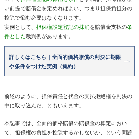
い前提で賠償金を定めればよい、つまり担保負担分の
控除で悩む必要はなくなります。
実例として、
担保権設定登記の抹消
を賠償金支払の
条
件とした
裁判例があります。
詳しくはこちら｜全面的価格賠償の判決に期限
や条件をつけた実例（集約）
前述のように、担保責任と代金の支払拒絶権を判決の
中に取り込んだ、ともいえます。
本記事では、全面的価格賠償の賠償金の算定におい
て、担保権の負担を控除するかしないか、という問題