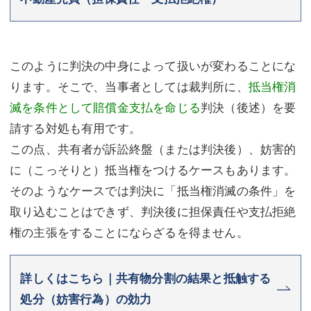
このように判決の中身によって扱いが変わることにな
ります。そこで、当事者としては裁判所に、
抵当権消
滅を条件として賠償金支払を命じる
判決（後述）を要
請する対処も有用です。
この点、共有者が訴訟終盤（または判決後）、妨害的
に（こっそりと）抵当権をつけるケースもあります。
そのようなケースでは判決に「抵当権消滅の条件」を
取り込むことはできず、判決後に担保責任や支払拒絶
権の主張をすることにならざるを得ません。
詳しくはこちら｜共有物分割の結果と抵触する
処分（妨害行為）の効力