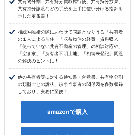
共有物分割、共有持分買取権行使、共有持分放棄、
共有持分譲渡などの手続を上手に使い分ける指針を
示した定番書！
相続や離婚の際にあわせて問題となりうる「共有者
の１人による居住」「収益物件の経費・賃料収入」
「使っていない共有不動産の管理」の相談対応や、
「空き家」「所有者不明土地」「相続未登記」問題
の解決のヒントに！
他の共有者等に対する通知書・合意書、共有物分割
の類型ごとの訴状、紛争当事者の関係図を多数収録
しており、実務に至便！
amazonで購入