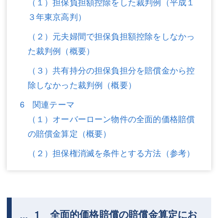
（１）担保負担額控除をした裁判例（平成１
３年東京高判）
（２）元夫婦間で担保負担額控除をしなかっ
た裁判例（概要）
（３）共有持分の担保負担分を賠償金から控
除しなかった裁判例（概要）
6 関連テーマ
（１）オーバーローン物件の全面的価格賠償
の賠償金算定（概要）
（２）担保権消滅を条件とする方法（参考）
1 全面的価格賠償の賠償金算定にお