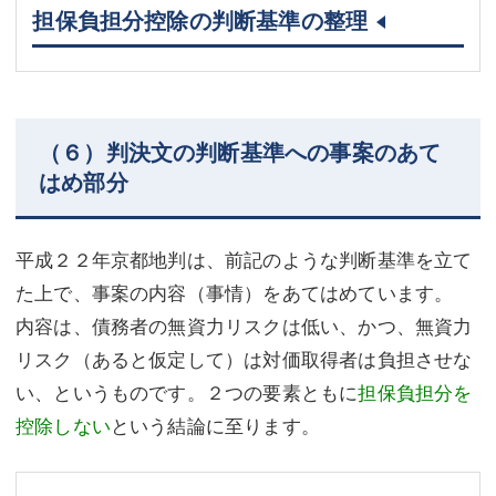
担保負担分控除の判断基準の整理
（６）判決文の判断基準への事案のあて
はめ部分
平成２２年京都地判は、前記のような判断基準を立て
た上で、事案の内容（事情）をあてはめています。
内容は、債務者の無資力リスクは低い、かつ、無資力
リスク（あると仮定して）は対価取得者は負担させな
い、というものです。２つの要素ともに
担保負担分を
控除しない
という結論に至ります。