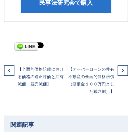
民事法研究会で購入
【全面的価格賠償におけ
【オーバーローンの共有
る価格の適正評価と共有
不動産の全面的価格賠償
減価・競売減価】
（賠償金１００万円とし
た裁判例）】
関連記事