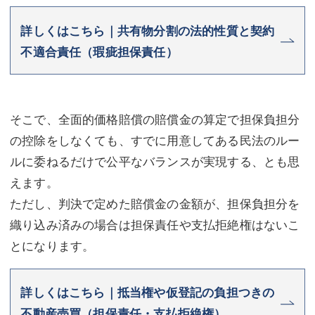
詳しくはこちら｜共有物分割の法的性質と契約
不適合責任（瑕疵担保責任）
そこで、全面的価格賠償の賠償金の算定で担保負担分
の控除をしなくても、すでに用意してある民法のルー
ルに委ねるだけで公平なバランスが実現する、とも思
えます。
ただし、判決で定めた賠償金の金額が、担保負担分を
織り込み済みの場合は担保責任や支払拒絶権はないこ
とになります。
詳しくはこちら｜抵当権や仮登記の負担つきの
不動産売買（担保責任・支払拒絶権）