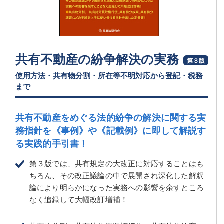
共有不動産の紛争解決の実務
第３版
使用方法・共有物分割・所在等不明対応から登記・税務
まで
共有不動産をめぐる法的紛争の解決に関する実
務指針を
《事例》や《記載例》に即して解説す
る実践的手引書！
第３版では、共有規定の大改正に対応することはも
ちろん、その改正議論の中で展開され深化した解釈
論により明らかになった実務への影響を余すところ
なく追録して大幅改訂増補！