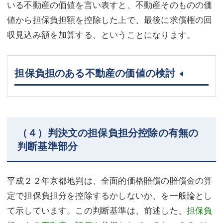
いる不動産の価値を言い表すと、不動産そのものの価
値から担保負担額を控除した上で、最後に求償権の回
収見込み額を加算する、ということになります。
担保負担のある不動産の価値の検討
（４）判決文の担保負担分控除の有無の
判断基準部分
平成２２年京都地判は、全面的価格賠償の賠償金の算
定で担保負担分を控除するかしないか、を一般論とし
て示しています。この判断基準は、前述した、
担保負