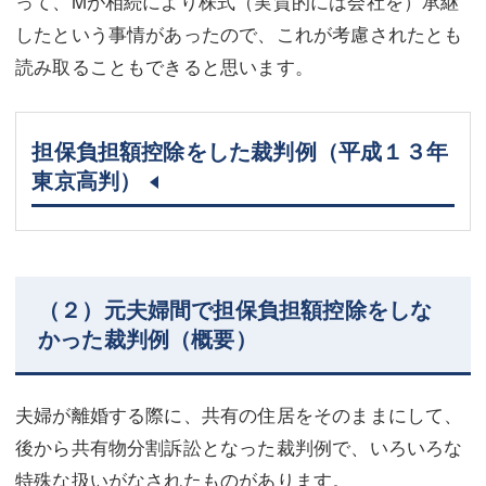
って、Mが相続により株式（実質的には会社を）承継
したという事情があったので、これが考慮されたとも
読み取ることもできると思います。
担保負担額控除をした裁判例（平成１３年
東京高判）
（２）元夫婦間で担保負担額控除をしな
かった裁判例（概要）
夫婦が離婚する際に、共有の住居をそのままにして、
後から共有物分割訴訟となった裁判例で、いろいろな
特殊な扱いがなされたものがあります。