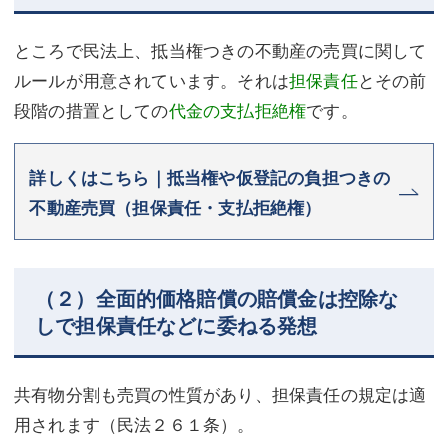
ところで民法上、抵当権つきの不動産の売買に関して
ルールが用意されています。それは
担保責任
とその前
段階の措置としての
代金の支払拒絶権
です。
詳しくはこちら｜抵当権や仮登記の負担つきの
不動産売買（担保責任・支払拒絶権）
（２）全面的価格賠償の賠償金は控除な
しで担保責任などに委ねる発想
共有物分割も売買の性質があり、担保責任の規定は適
用されます（民法２６１条）。