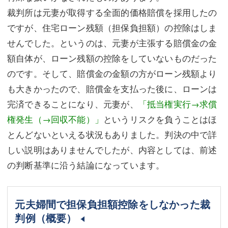
裁判所は元妻が取得する全面的価格賠償を採用したの
ですが、住宅ローン残額（担保負担額）の控除はしま
せんでした。というのは、元妻が主張する賠償金の金
額自体が、ローン残額の控除をしていないものだった
のです。そして、賠償金の金額の方がローン残額より
も大きかったので、賠償金を支払った後に、ローンは
完済できることになり、元妻が、
「抵当権実行→求償
権発生（→回収不能）」
というリスクを負うことはほ
とんどないといえる状況もありました。判決の中で詳
しい説明はありませんでしたが、内容としては、前述
の判断基準に沿う結論になっています。
元夫婦間で担保負担額控除をしなかった裁
判例（概要）