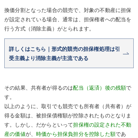
換価分割となった場合の競売で、対象の不動産に担保
が設定されている場合、通常は、担保権者への配当を
行う方式（消除主義）がとられます。
詳しくはこちら｜形式的競売の担保権処理は引
受主義より消除主義が主流である
その結果、共有者が得るのは
配当（返済）後の残額
で
す。
以上のように、取引でも競売でも所有者（共有者）が
得る金額は、被担保債権額が控除されたものとなりま
す。しかし、だからといって
担保権の設定された不動
産の価値
が、
時価から担保負担分を控除した額
であ