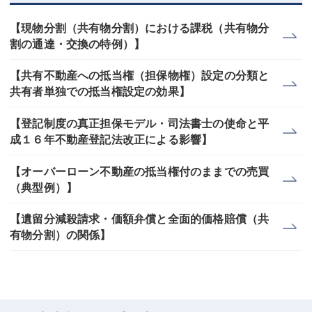
【現物分割（共有物分割）における課税（共有物分
割の通達・交換の特例）】
【共有不動産への抵当権（担保物権）設定の分類と
共有者単独での抵当権設定の効果】
【登記制度の真正担保モデル・司法書士の使命と平
成１６年不動産登記法改正による影響】
【オーバーローン不動産の抵当権付のままでの売買
（典型例）】
【遺留分減殺請求・価額弁償と全面的価格賠償（共
有物分割）の関係】