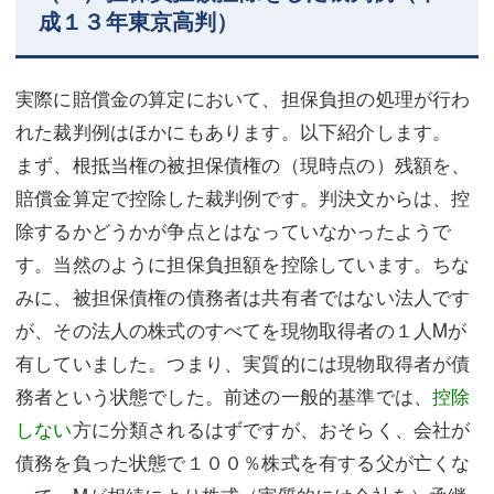
成１３年東京高判）
実際に賠償金の算定において、担保負担の処理が行わ
れた裁判例はほかにもあります。以下紹介します。
まず、根抵当権の被担保債権の（現時点の）残額を、
賠償金算定で控除した裁判例です。判決文からは、控
除するかどうかが争点とはなっていなかったようで
す。当然のように担保負担額を控除しています。ちな
みに、被担保債権の債務者は共有者ではない法人です
が、その法人の株式のすべてを現物取得者の１人Mが
有していました。つまり、実質的には現物取得者が債
務者という状態でした。前述の一般的基準では、
控除
しない
方に分類されるはずですが、おそらく、会社が
債務を負った状態で１００％株式を有する父が亡くな