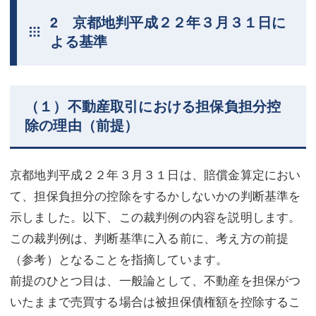
2 京都地判平成２２年３月３１日に
よる基準
（１）不動産取引における担保負担分控
除の理由（前提）
京都地判平成２２年３月３１日は、賠償金算定におい
て、担保負担分の控除をするかしないかの判断基準を
示しました。以下、この裁判例の内容を説明します。
この裁判例は、判断基準に入る前に、考え方の前提
（参考）となることを指摘しています。
前提のひとつ目は、一般論として、不動産を担保がつ
いたままで売買する場合は被担保債権額を控除するこ