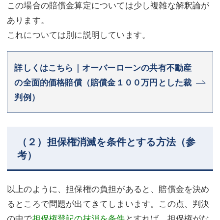
この場合の賠償金算定については少し複雑な解釈論が
あります。
これについては別に説明しています。
詳しくはこちら｜オーバーローンの共有不動産
の全面的価格賠償（賠償金１００万円とした裁
判例）
（２）担保権消滅を条件とする方法（参
考）
以上のように、担保権の負担があると、賠償金を決め
るところで問題が出てきてしまいます。この点、判決
の中で
担保権登記の抹消を条件
とすれば、担保権がな