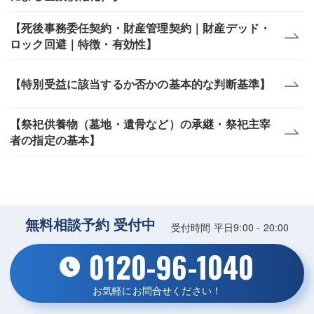
【死後事務委任契約・財産管理契約｜財産デッド・
ロック回避｜特徴・有効性】
【特別受益に該当するか否かの基本的な判断基準】
【祭祀供養物（墓地・遺骨など）の承継・祭祀主宰
者の指定の基本】
無料相談予約 受付中
受付時間 平日9:00 - 20:00
0120-96-1040
お気軽にお問合せください！