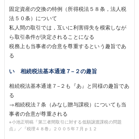
固定資産の交換の特例（所得税法５８条，法人税
法５０条）について
私人間の取引では，互いに利害得失を模索しなが
ら取引条件が決定されることになる
税務上も当事者の合意を尊重するという趣旨であ
る
い 相続税法基本通達７−２の趣旨
相続税法基本通達７−２も『あ』と同様の趣旨であ
る
→相続税法７条（みなし贈与課税）についても当
事者の合意が尊重される
※小池正明稿『第三者間取引に対する低額譲渡課税の問題
点』／『税理４８巻』２００５年７月ｐ１２