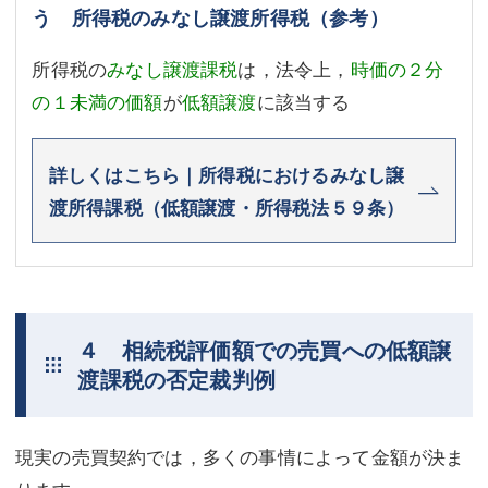
う 所得税のみなし譲渡所得税（参考）
所得税の
みなし譲渡課税
は，法令上，
時価の２分
の１未満の価額
が
低額譲渡
に該当する
詳しくはこちら｜所得税におけるみなし譲
渡所得課税（低額譲渡・所得税法５９条）
４ 相続税評価額での売買への低額譲
渡課税の否定裁判例
現実の売買契約では，多くの事情によって金額が決ま