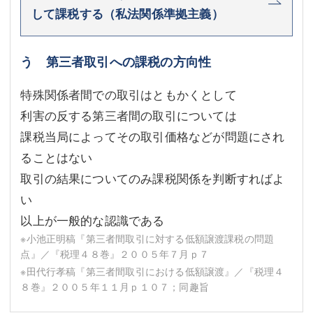
して課税する（私法関係準拠主義）
う 第三者取引への課税の方向性
特殊関係者間での取引はともかくとして
利害の反する第三者間の取引については
課税当局によってその取引価格などが問題にされ
ることはない
取引の結果についてのみ課税関係を判断すればよ
い
以上が一般的な認識である
※小池正明稿『第三者間取引に対する低額譲渡課税の問題
点』／『税理４８巻』２００５年７月ｐ７
※田代行孝稿『第三者間取引における低額譲渡』／『税理４
８巻』２００５年１１月ｐ１０７；同趣旨