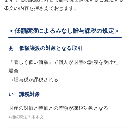
条文の内容を押さえておきます。
＜低額譲渡によるみなし贈与課税の規定＞
あ 低額譲渡の対象となる取引
『著しく低い価額』で個人が財産の譲渡を受けた
場合
→贈与税が課税される
い 課税対象
財産の対価と時価との差額が課税対象となる
※相続税法７条本文