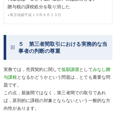
贈与税の課税処分を取り消した
※東京地裁平成１９年８月２３日
５ 第三者間取引における実務的な当
事者の判断の尊重
実務では，売買契約に関して
低額譲渡
として
みなし贈
与課税
となるかどうかという問題は，とても重要な問
題です。
この点，親族間ではなく，第三者間での取引であれ
ば，原則的に課税の対象とならないという一般的な方
向性があります。