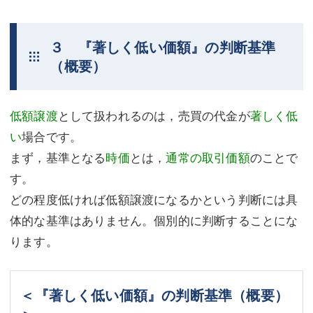
３ 『著しく低い価額』の判断基準
（概要）
低額譲渡
として扱われるのは，売買の代金が
著しく低
い
場合です。
まず，基準となる
時価
とは，
通常の取引価額
のことで
す。
どの程度低ければ低額譲渡になるかという判断には具
体的な基準はありません。個別的に判断することにな
ります。
＜『著しく低い価額』の判断基準（概要）