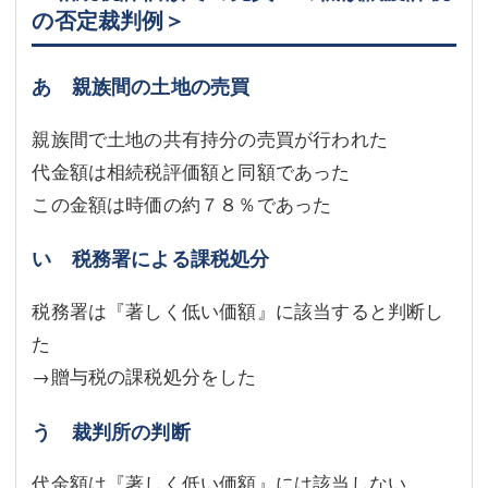
の否定裁判例＞
あ 親族間の土地の売買
親族間で土地の共有持分の売買が行われた
代金額は相続税評価額と同額であった
この金額は時価の約７８％であった
い 税務署による課税処分
税務署は『著しく低い価額』に該当すると判断し
た
→贈与税の課税処分をした
う 裁判所の判断
代金額は『著しく低い価額』には該当しない