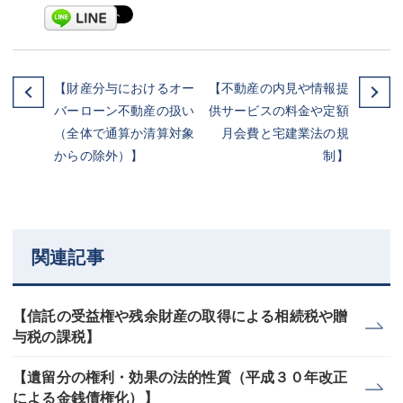
【財産分与におけるオー
【不動産の内見や情報提
バーローン不動産の扱い
供サービスの料金や定額
（全体で通算か清算対象
月会費と宅建業法の規
からの除外）】
制】
関連記事
【信託の受益権や残余財産の取得による相続税や贈
与税の課税】
【遺留分の権利・効果の法的性質（平成３０年改正
による金銭債権化）】