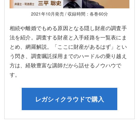
2021年10月発売 / 収録時間：各巻60分
相続や離婚でもめる原因となる隠し財産の調査手
法を紹介。調査する財産と入手経路を一覧表にま
とめ、網羅解説。「ここに財産があるはず」とい
う閃き、調査嘱託採用までのハードルの乗り越え
方は、経験豊富な講師だから話せるノウハウで
す。
レガシィクラウドで購入