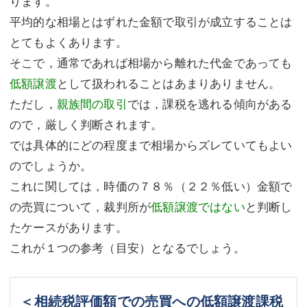
ります。
平均的な相場とはずれた金額で取引が成立することは
とてもよくあります。
そこで，通常であれば相場から離れた代金であっても
低額譲渡
として扱われることはあまりありません。
ただし，
親族間の取引
では，課税を逃れる傾向がある
ので，厳しく判断されます。
では具体的にどの程度まで相場からズレていてもよい
のでしょうか。
これに関しては，時価の７８％（２２％低い）金額で
の売買について，裁判所が
低額譲渡ではない
と判断し
たケースがあります。
これが１つの参考（目安）となるでしょう。
＜相続税評価額での売買への低額譲渡課税