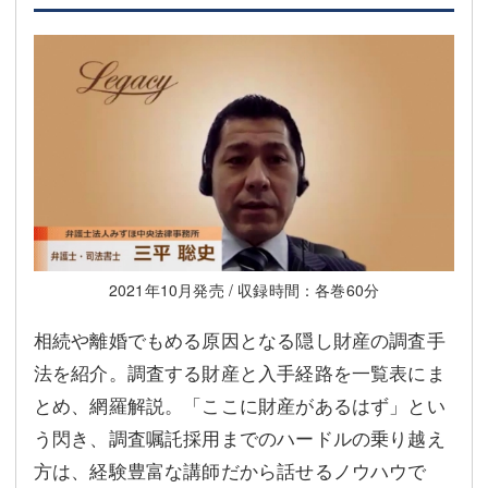
2021年10月発売 / 収録時間：各巻60分
相続や離婚でもめる原因となる隠し財産の調査手
法を紹介。調査する財産と入手経路を一覧表にま
とめ、網羅解説。「ここに財産があるはず」とい
う閃き、調査嘱託採用までのハードルの乗り越え
方は、経験豊富な講師だから話せるノウハウで