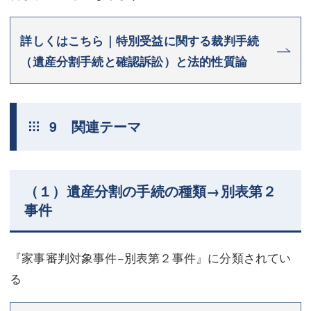
詳しくはこちら｜特別受益に関する裁判手続
（遺産分割手続と確認訴訟）と法的性質論
9 関連テーマ
（１）遺産分割の手続の種類→別表第２
事件
『家事審判対象事件−別表第２事件』に分類されてい
る