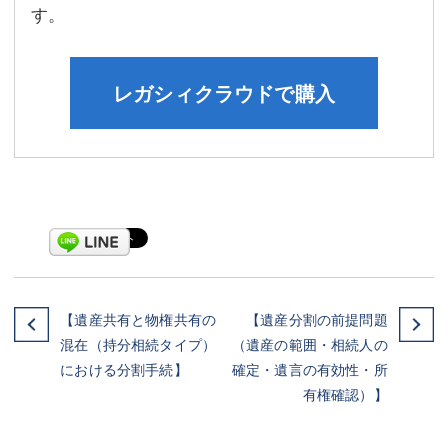
す。
レガシィクラウドで購入
【遺産共有と物権共有の
【遺産分割の前提問題
混在（持分相続タイプ）
（遺産の範囲・相続人の
における分割手続】
確定・遺言の有効性・所
有権確認）】