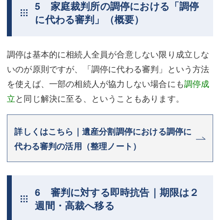
5 家庭裁判所の調停における「調停
に代わる審判」（概要）
調停は基本的に相続人全員が合意しない限り成立しな
いのが原則ですが、「調停に代わる審判」という方法
を使えば、一部の相続人が協力しない場合にも
調停成
立
と同じ解決に至る、ということもあります。
詳しくはこちら｜遺産分割調停における調停に
代わる審判の活用（整理ノート）
6 審判に対する即時抗告｜期限は２
週間・高裁へ移る