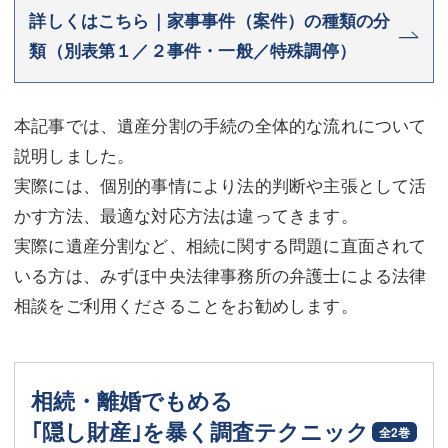
詳しくはこちら｜家事事件（案件）の種類の分
類（別表第１／２事件・一般／特殊調停）
本記事では、遺産分割の手続の全体的な流れについて
説明しました。
実際には、個別的事情により法的判断や主張として活
かす方法、最適な対応方法は違ってきます。
実際に遺産分割など、相続に関する問題に直面されて
いる方は、みずほ中央法律事務所の弁護士による法律
相談をご利用くださることをお勧めします。
相続・離婚でもめる
｢隠し財産｣を暴く調査テクニック
全2巻