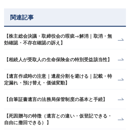
関連記事
【株主総会決議・取締役会の瑕疵→解消｜取消・無
効確認・不存在確認の訴え】
【相続人が受取人の生命保険金の特別受益該当性】
【遺言作成時の注意｜遺産分割を避ける｜記載・特
定漏れ・預け替え・価値変動】
【自筆証書遺言の法務局保管制度の基本と手続】
【死因贈与の特徴（遺言との違い・仮登記できる・
自由に撤回できる）】