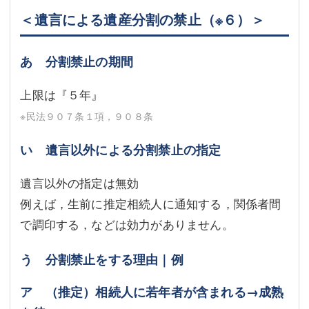
＜遺言による遺産分割の禁止
（※６）
＞
あ 分割禁止の期間
上限は『５年』
※民法９０７条１項，９０８条
い 遺言以外による分割禁止の指定
遺言以外の指定は無効
例えば，生前に推定相続人に通知する，関係者間
で調印する，などは効力がありません。
う 分割禁止をする理由｜例
ア （推定）相続人に若年者が含まれる→成熟