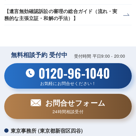
【遺言無効確認訴訟の審理の総合ガイド（流れ・実
務的な主張立証・和解の手法）】
無料相談予約 受付中
受付時間 平日9:00 - 20:00
0120-96-1040
お気軽にお問合せください！
お問合せフォーム
24時間相談受付
東京事務所 (東京都新宿区四谷)