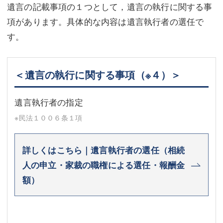
遺言の記載事項の１つとして，遺言の執行に関する事
項があります。具体的な内容は遺言執行者の選任で
す。
＜遺言の執行に関する事項
（※４）
＞
遺言執行者の指定
※民法１００６条１項
詳しくはこちら｜遺言執行者の選任（相続
人の申立・家裁の職権による選任・報酬金
額）