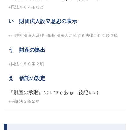
※民法９６４条など
い 財団法人設立意思の表示
※一般社団法人及び一般財団法人に関する法律１５２条２項
う 財産の拠出
※同法１５８条２項
え 信託の設定
『財産の承継』の１つである（後記
※５
）
※信託法３条２項