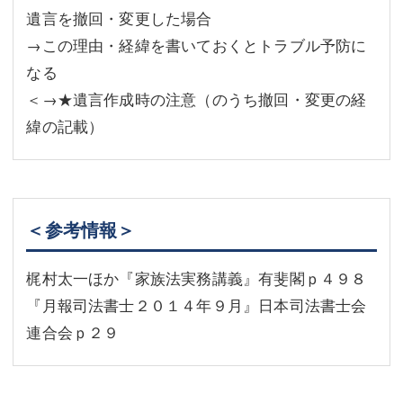
遺言を撤回・変更した場合
→この理由・経緯を書いておくとトラブル予防に
なる
＜→★遺言作成時の注意（のうち撤回・変更の経
緯の記載）
＜参考情報＞
梶村太一ほか『家族法実務講義』有斐閣ｐ４９８
『月報司法書士２０１４年９月』日本司法書士会
連合会ｐ２９