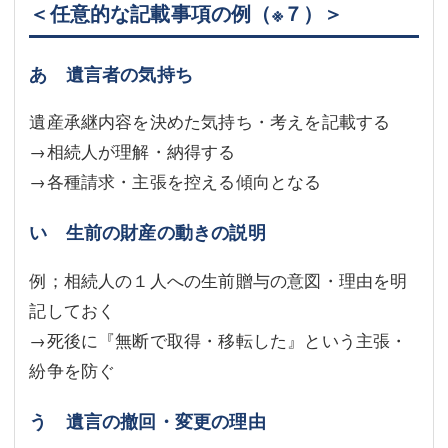
＜任意的な記載事項の例
（※７）
＞
あ 遺言者の気持ち
遺産承継内容を決めた気持ち・考えを記載する
→相続人が理解・納得する
→各種請求・主張を控える傾向となる
い 生前の財産の動きの説明
例；相続人の１人への生前贈与の意図・理由を明
記しておく
→死後に『無断で取得・移転した』という主張・
紛争を防ぐ
う 遺言の撤回・変更の理由