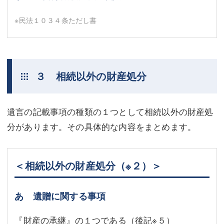
※民法１０３４条ただし書
３ 相続以外の財産処分
遺言の記載事項の種類の１つとして相続以外の財産処
分があります。その具体的な内容をまとめます。
＜相続以外の財産処分
（※２）
＞
あ 遺贈に関する事項
『財産の承継』の１つである（後記
※５
）