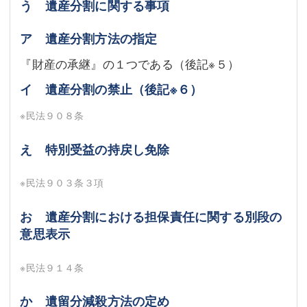
う 遺産分割に関する事項
ア 遺産分割方法の指定
『財産の承継』の１つである（後記
※５
）
イ 遺産分割の禁止（後記
※６
）
※民法９０８条
え 特別受益の持戻し免除
※民法９０３条３項
お 遺産分割における担保責任に関する別段の
意思表示
※民法９１４条
か 遺留分減殺方法の定め