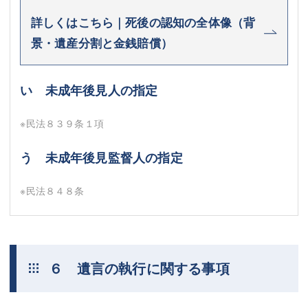
詳しくはこちら｜死後の認知の全体像（背
景・遺産分割と金銭賠償）
い 未成年後見人の指定
※民法８３９条１項
う 未成年後見監督人の指定
※民法８４８条
６ 遺言の執行に関する事項