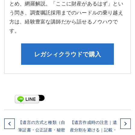
とめ、網羅解説。「ここに財産があるはず」とい
う閃き、調査嘱託採用までのハードルの乗り越え
方は、経験豊富な講師だから話せるノウハウで
す。
レガシィクラウドで購入
【遺言の方式と種類（自
【遺言作成時の注意｜遺
筆証書・公正証書・秘密
産分割を避ける｜記載・