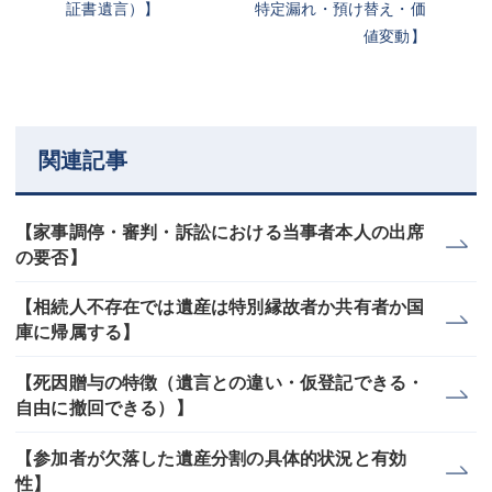
証書遺言）】
特定漏れ・預け替え・価
値変動】
関連記事
【家事調停・審判・訴訟における当事者本人の出席
の要否】
【相続人不存在では遺産は特別縁故者か共有者か国
庫に帰属する】
【死因贈与の特徴（遺言との違い・仮登記できる・
自由に撤回できる）】
【参加者が欠落した遺産分割の具体的状況と有効
性】