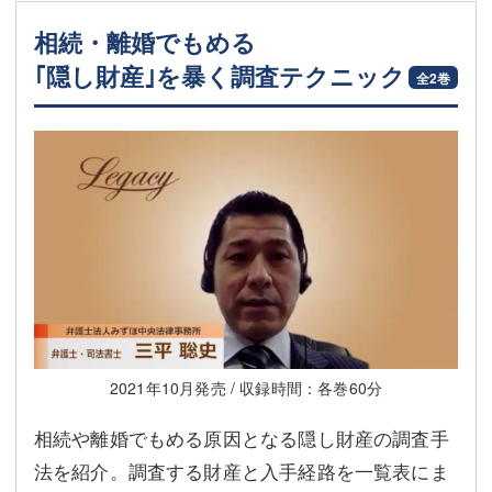
相続・離婚でもめる
｢隠し財産｣を暴く調査テクニック
全2巻
2021年10月発売 / 収録時間：各巻60分
相続や離婚でもめる原因となる隠し財産の調査手
法を紹介。調査する財産と入手経路を一覧表にま