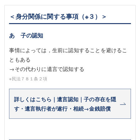
＜身分関係に関する事項
（※３）
＞
あ 子の認知
事情によっては，生前に認知することを避けるこ
ともある
→その代わりに遺言で認知する
※民法７８１条２項
詳しくはこちら｜遺言認知｜子の存在を隠
す・遺言執行者が遂行・相続→金銭賠償