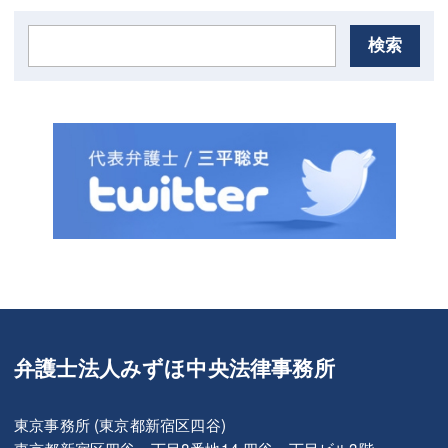
検索
弁護士法人みずほ中央法律事務所
東京事務所 (東京都新宿区四谷)