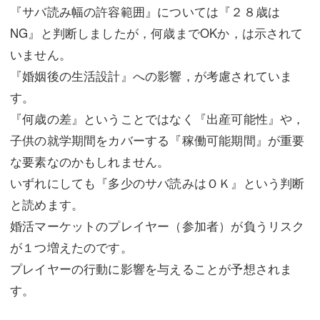
『サバ読み幅の許容範囲』については『２８歳は
NG』と判断しましたが，何歳までOKか，は示されて
いません。
『婚姻後の生活設計』への影響，が考慮されていま
す。
『何歳の差』ということではなく『出産可能性』や，
子供の就学期間をカバーする『稼働可能期間』が重要
な要素なのかもしれません。
いずれにしても『多少のサバ読みはＯＫ』という判断
と読めます。
婚活マーケットのプレイヤー（参加者）が負うリスク
が１つ増えたのです。
プレイヤーの行動に影響を与えることが予想されま
す。