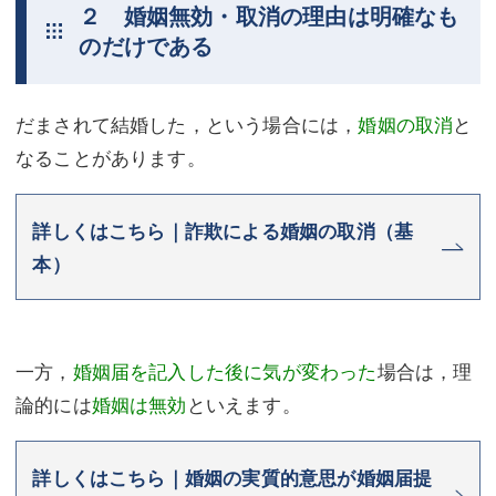
２ 婚姻無効・取消の理由は明確なも
のだけである
だまされて結婚した，という場合には，
婚姻の取消
と
なることがあります。
詳しくはこちら｜詐欺による婚姻の取消（基
本）
一方，
婚姻届を記入した後に気が変わった
場合は，理
論的には
婚姻は無効
といえます。
詳しくはこちら｜婚姻の実質的意思が婚姻届提