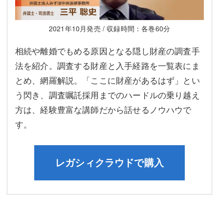
2021年10月発売 / 収録時間：各巻60分
相続や離婚でもめる原因となる隠し財産の調査手
法を紹介。調査する財産と入手経路を一覧表にま
とめ、網羅解説。「ここに財産があるはず」とい
う閃き、調査嘱託採用までのハードルの乗り越え
方は、経験豊富な講師だから話せるノウハウで
す。
レガシィクラウドで購入