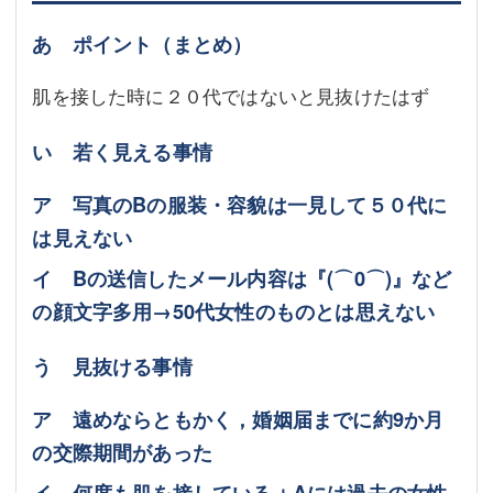
あ ポイント（まとめ）
肌を接した時に２０代ではないと見抜けたはず
い 若く見える事情
ア 写真のBの服装・容貌は一見して５０代に
は見えない
イ Bの送信したメール内容は『(⌒0⌒)』など
の顔文字多用→50代女性のものとは思えない
う 見抜ける事情
ア 遠めならともかく，婚姻届までに約9か月
の交際期間があった