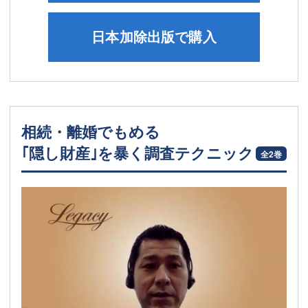
日本加除出版で購入
相続・離婚でもめる
｢隠し財産｣を暴く調査テクニック
全2巻