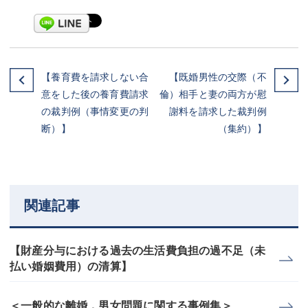
【養育費を請求しない合
【既婚男性の交際（不
意をした後の養育費請求
倫）相手と妻の両方が慰
の裁判例（事情変更の判
謝料を請求した裁判例
断）】
（集約）】
関連記事
【財産分与における過去の生活費負担の過不足（未
払い婚姻費用）の清算】
＜一般的な離婚，男女問題に関する事例集＞