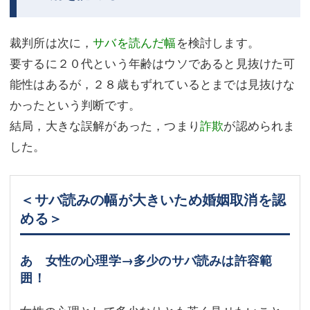
裁判所は次に，
サバを読んだ幅
を検討します。
要するに２０代という年齢はウソであると見抜けた可
能性はあるが，２８歳もずれているとまでは見抜けな
かったという判断です。
結局，大きな誤解があった，つまり
詐欺
が認められま
した。
＜サバ読みの幅が大きいため婚姻取消を認
める＞
あ 女性の心理学→多少のサバ読みは許容範
囲！