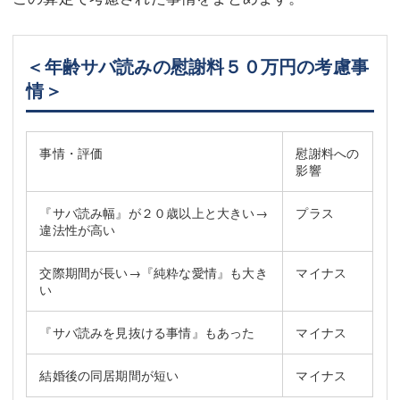
＜年齢サバ読みの慰謝料５０万円の考慮事
情＞
事情・評価
慰謝料への
影響
『サバ読み幅』が２０歳以上と大きい→
プラス
違法性が高い
交際期間が長い→『純粋な愛情』も大き
マイナス
い
『サバ読みを見抜ける事情』もあった
マイナス
結婚後の同居期間が短い
マイナス