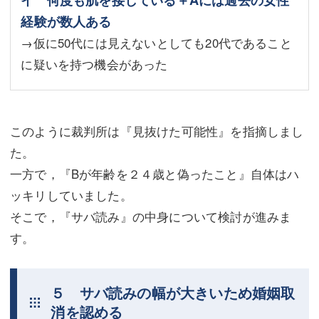
イ 何度も肌を接している＋Aには過去の女性
経験が数人ある
→仮に50代には見えないとしても20代であること
に疑いを持つ機会があった
このように裁判所は『見抜けた可能性』を指摘しまし
た。
一方で，『Bが年齢を２４歳と偽ったこと』自体はハ
ッキリしていました。
そこで，『サバ読み』の中身について検討が進みま
す。
５ サバ読みの幅が大きいため婚姻取
消を認める