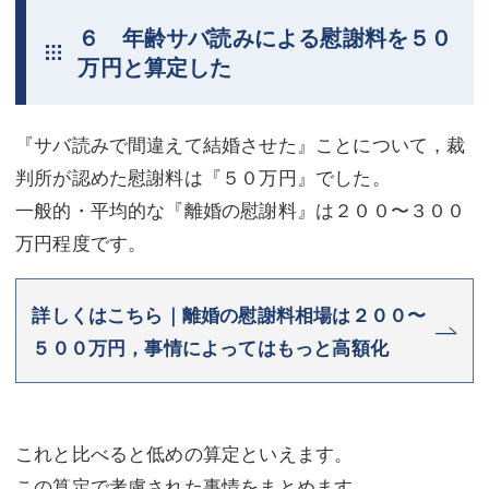
６ 年齢サバ読みによる慰謝料を５０
万円と算定した
『サバ読みで間違えて結婚させた』ことについて，裁
判所が認めた慰謝料は『５０万円』でした。
一般的・平均的な『離婚の慰謝料』は２００〜３００
万円程度です。
詳しくはこちら｜離婚の慰謝料相場は２００〜
５００万円，事情によってはもっと高額化
これと比べると低めの算定といえます。
この算定で考慮された事情をまとめます。