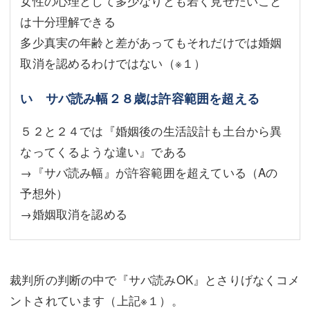
女性の心理として多少なりとも若く見せたいこと
は十分理解できる
多少真実の年齢と差があってもそれだけでは婚姻
取消を認めるわけではない
（※１）
い サバ読み幅２８歳は許容範囲を超える
５２と２４では『婚姻後の生活設計も土台から異
なってくるような違い』である
→『サバ読み幅』が許容範囲を超えている（Aの
予想外）
→婚姻取消を認める
裁判所の判断の中で『サバ読みOK』とさりげなくコメ
ントされています（上記※１）。