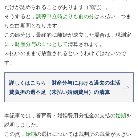
だけが認められることがあります（前記）。
そうすると，
調停申立時よりも前の分
は未払い，つま
り空白期間となります。
この部分は，最終的に離婚が成立した場合は，現測定
に，
財産分与の１つとして
清算されます。
未払いのままで放置されるというわけではないので
す。
詳しくはこちら｜財産分与における過去の生活
費負担の過不足（未払い婚姻費用）の清算
本記事では，養育費・婚姻費用分担金の支払の
始期
を
説明しました。
この点，
始期
の選択については裁判所の裁量が大きい