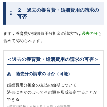
２ 過去の養育費・婚姻費用の請求の
可否
まず，養育費や婚姻費用分担金の請求では
過去の分
も
含めて認められます。
＜過去の養育費・婚姻費用の請求の可否＞
あ 過去分の請求の可否（可能）
婚姻費用分担金の支払の始期について
過去にさかのぼってその額を形成決定することが
できる
※最高裁昭和４０年６月３０日（婚姻費用）