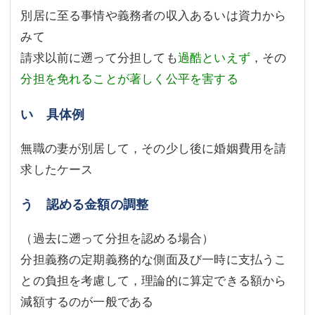
別居に至る事情や義務者の収入あるいは資力から
みて
請求以前に遡って分担しても
過酷といえず
，その
分担を免れることが著しく公平を害する
い 具体例
無職の妻が別居して，その少し後に婚姻費用を請
求したケース
う 認める金額の調整
（過去に遡って分担を認める場合）
分担義務の定期義務的な側面及び一時に支払うこ
との負担を考慮して，理論的に算定できる額から
減額するのが一般である