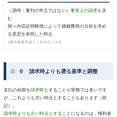
（調停・審判の申立ではない）
事実上の請求
も含
む
例＝内容証明郵便によって婚姻費用の分担を求め
る意思を表明した時点
※東京家裁平成２７年８月１３日
６ 請求時よりも遡る基準と調整
支払の始期を
請求時
とすることが実務では多いです
が，これよりも古い時点とすることもあります（前
記）。
請求時よりも古い時点とする
ことになるのは，権利者