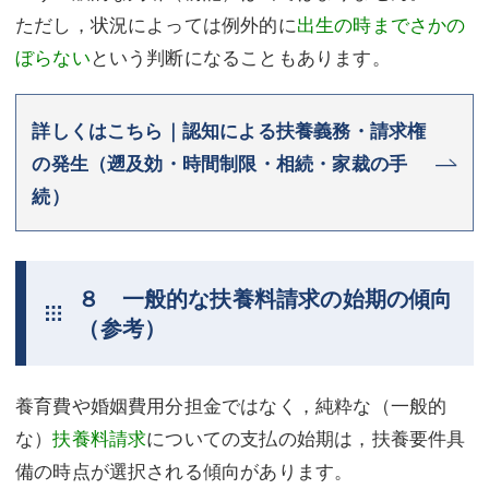
ただし，状況によっては例外的に
出生の時までさかの
ぼらない
という判断になることもあります。
詳しくはこちら｜認知による扶養義務・請求権
の発生（遡及効・時間制限・相続・家裁の手
続）
８ 一般的な扶養料請求の始期の傾向
（参考）
養育費や婚姻費用分担金ではなく，純粋な（一般的
な）
扶養料請求
についての支払の始期は，扶養要件具
備の時点が選択される傾向があります。