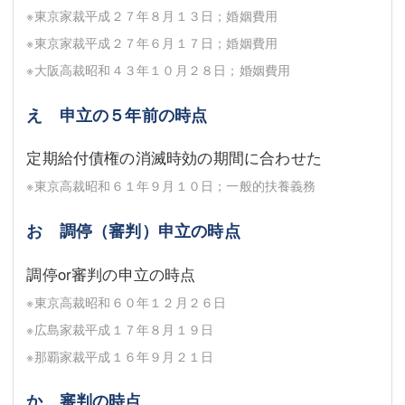
※東京家裁平成２７年８月１３日；婚姻費用
※東京家裁平成２７年６月１７日；婚姻費用
※大阪高裁昭和４３年１０月２８日；婚姻費用
え 申立の５年前の時点
定期給付債権の消滅時効の期間に合わせた
※東京高裁昭和６１年９月１０日；一般的扶養義務
お 調停（審判）申立の時点
調停or審判の申立の時点
※東京高裁昭和６０年１２月２６日
※広島家裁平成１７年８月１９日
※那覇家裁平成１６年９月２１日
か 審判の時点