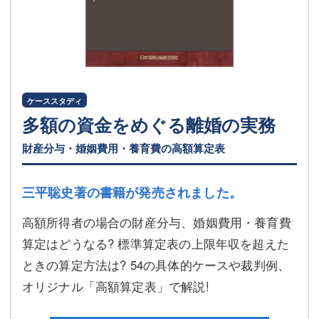
ケーススタディ
多額の資金をめぐる離婚の実務
財産分与・婚姻費用・養育費の高額算定表
三平聡史著の書籍が発売されました。
高額所得者の場合の財産分与、婚姻費用・養育費
算定はどうなる? 標準算定表の上限年収を超えた
ときの算定方法は? 54の具体的ケースや裁判例、
オリジナル「高額算定表」で解説!