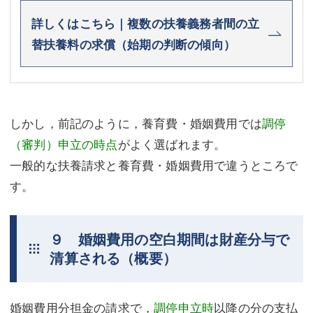
詳しくはこちら｜複数の扶養義務者間の立
替扶養料の求償（始期の判断の傾向）
しかし，前記のように，養育費・婚姻費用では
調停
（審判）申立の時点
がよく選ばれます。
一般的な扶養請求と養育費・婚姻費用で違うところで
す。
９ 婚姻費用の空白期間は財産分与で
清算される（概要）
婚姻費用分担金の請求で，
調停申立時
以降の分の支払