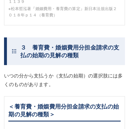
１１３９
※松本哲泓著『婚姻費用・養育費の算定』新日本法規出版２
０１８年ｐ１４（養育費）
３ 養育費・婚姻費用分担金請求の支
払の始期の見解の種類
いつの分から支払うか（支払の始期）の選択肢には多
くのものがあります。
＜養育費・婚姻費用分担金請求の支払の始
期の見解の種類＞