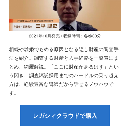
2021年10月発売 / 収録時間：各巻60分
相続や離婚でもめる原因となる隠し財産の調査手
法を紹介。調査する財産と入手経路を一覧表にま
とめ、網羅解説。「ここに財産があるはず」とい
う閃き、調査嘱託採用までのハードルの乗り越え
方は、経験豊富な講師だから話せるノウハウで
す。
レガシィクラウドで購入