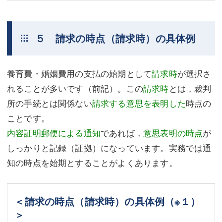
５ 請求の時点（請求時）の具体例
養育費・婚姻費用の支払の始期として
請求時
が選択さ
れることが多いです（前記）。この
請求時
とは，裁判
所の手続とは関係ない
請求する意思を表明した
時点の
ことです。
内容証明郵便による通知
であれば，
意思表明の時点
が
しっかりと記録（証拠）になっています。実務では通
知の時点を始期とすることがよくあります。
＜請求の時点（請求時）の具体例
（※１）
＞