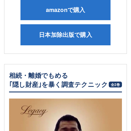
amazonで購入
日本加除出版で購入
相続・離婚でもめる
｢隠し財産｣を暴く調査テクニック
全2巻