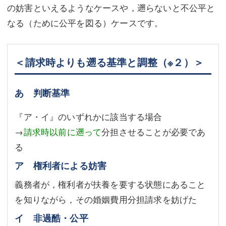
の妨害といえるようなケースや，遡らないと不公平と
なる（ために公平を図る）ケースです。
＜請求時よりも遡る基準と調整
（※２）
＞
あ 判断基準
『ア・イ』のいずれかに該当する場合
→
請求時以前に遡って
分担させることが必要であ
る
ア 権利者による妨害
義務者が，権利者が扶養を要する状態にあること
を知りながら，その婚姻費用分担請求を妨げた
イ 非過酷・公平