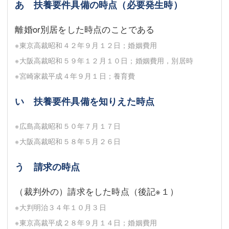
あ 扶養要件具備の時点（必要発生時）
離婚or別居をした時点のことである
※東京高裁昭和４２年９月１２日；婚姻費用
※大阪高裁昭和５９年１２月１０日；婚姻費用，別居時
※宮崎家裁平成４年９月１日；養育費
い 扶養要件具備を知りえた時点
※広島高裁昭和５０年７月１７日
※大阪高裁昭和５８年５月２６日
う 請求の時点
（裁判外の）請求をした時点（後記
※１
）
※大判明治３４年１０月３日
※東京高裁平成２８年９月１４日；婚姻費用