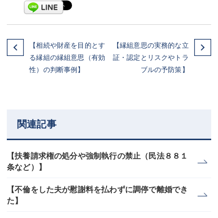
【相続や財産を目的とす
【縁組意思の実務的な立
る縁組の縁組意思（有効
証・認定とリスクやトラ
性）の判断事例】
ブルの予防策】
関連記事
【扶養請求権の処分や強制執行の禁止（民法８８１
条など）】
【不倫をした夫が慰謝料を払わずに調停で離婚でき
た】