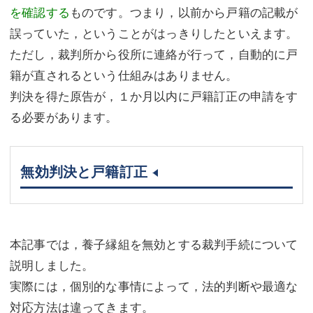
を確認する
ものです。つまり，以前から戸籍の記載が
誤っていた，ということがはっきりしたといえます。
ただし，裁判所から役所に連絡が行って，自動的に戸
籍が直されるという仕組みはありません。
判決を得た原告が，１か月以内に戸籍訂正の申請をす
る必要があります。
無効判決と戸籍訂正
本記事では，養子縁組を無効とする裁判手続について
説明しました。
実際には，個別的な事情によって，法的判断や最適な
対応方法は違ってきます。