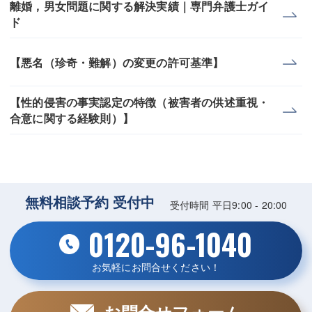
離婚，男女問題に関する解決実績｜専門弁護士ガイ
ド
【悪名（珍奇・難解）の変更の許可基準】
【性的侵害の事実認定の特徴（被害者の供述重視・
合意に関する経験則）】
無料相談予約 受付中
受付時間 平日9:00 - 20:00
0120-96-1040
お気軽にお問合せください！
お問合せフォーム