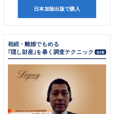
日本加除出版で購入
相続・離婚でもめる
｢隠し財産｣を暴く調査テクニック
全2巻