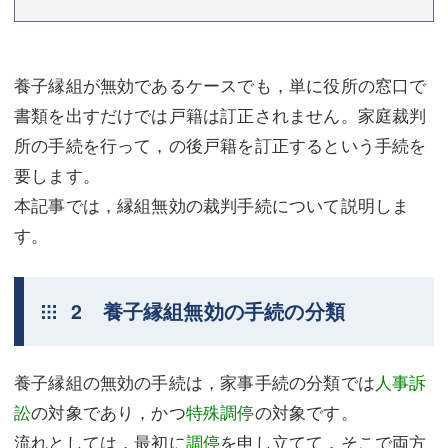
養子縁組が無効であるケースでも，単に役所の窓口で
書類を出すだけでは戸籍は訂正されません。家庭裁判
所の手続を行って，の後戸籍を訂正するという手続を
要します。
本記事では，縁組無効の裁判手続について説明しま
す。
2 養子縁組無効の手続の分類
養子縁組の無効の手続は，家事手続の分類では
人事訴
訟
の対象であり，かつ
特殊調停
の対象です。
流れとしては，最初に
調停
を申し立てて，そこで両方