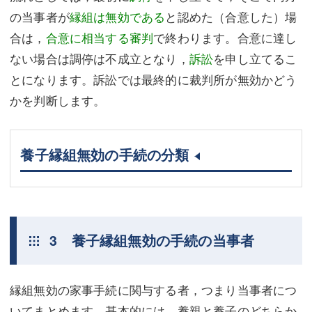
の当事者が
縁組は無効である
と認めた（合意した）場
合は，
合意に相当する審判
で終わります。合意に達し
ない場合は調停は不成立となり，
訴訟
を申し立てるこ
とになります。訴訟では最終的に裁判所が無効かどう
かを判断します。
養子縁組無効の手続の分類
3 養子縁組無効の手続の当事者
縁組無効の家事手続に関与する者，つまり当事者につ
いてまとめます。基本的には，養親と養子のどちらか