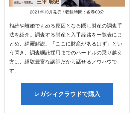
2021年10月発売 / 収録時間：各巻60分
相続や離婚でもめる原因となる隠し財産の調査手
法を紹介。調査する財産と入手経路を一覧表にま
とめ、網羅解説。「ここに財産があるはず」とい
う閃き、調査嘱託採用までのハードルの乗り越え
方は、経験豊富な講師だから話せるノウハウで
す。
レガシィクラウドで購入