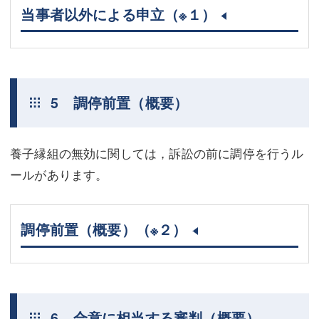
当事者以外による申立
（※１）
5 調停前置（概要）
養子縁組の無効に関しては，訴訟の前に調停を行うル
ールがあります。
調停前置（概要）
（※２）
6 合意に相当する審判（概要）