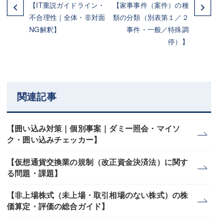
【IT重説ガイドライン・
【家事事件（案件）の種
不合理性｜全体・非対面
類の分類（別表第１／２
NG解釈】
事件・一般／特殊調
停）】
関連記事
【囲い込み対策｜個別事案｜ダミー照会・マイソ
ク・囲い込みチェッカー】
【仮想通貨交換業の規制（改正資金決済法）に関す
る問題・課題】
【非上場株式（未上場・取引相場のない株式）の株
価算定・評価の総合ガイド】