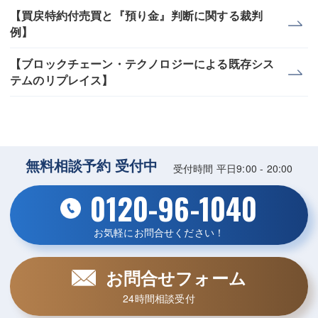
【買戻特約付売買と『預り金』判断に関する裁判
例】
【ブロックチェーン・テクノロジーによる既存シス
テムのリプレイス】
無料相談予約 受付中
受付時間 平日9:00 - 20:00
0120-96-1040
お気軽にお問合せください！
お問合せフォーム
24時間相談受付