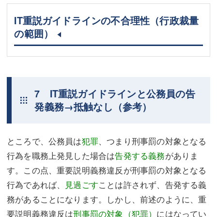
IT重説ガイドラインの不合理性（行政裁量
の範囲）
7 IT重説ガイドラインと公務員の告
発義務→抵触なし（参考）
ところで、公務員は
犯罪
、つまり刑事罰の対象となる
行為を職務上発見した場合は
告発する義務
がありま
す。この点、重要説明義務違反が刑事罰の対象となる
行為であれば、
見過ごす
ことは許されず、告発する義
務があることになります。しかし、前述のように、重
要説明義務違反は
刑事罰の対象（犯罪）
にはなってい