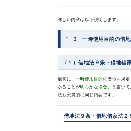
詳しい内容は以下説明します。
3 一時使用目的の借
（１）借地法９条・借地借
最初に、
一時使用目的
の借地を規定
あることが
明らかな場合
、と書いて
法も実質的に同じ内容です。
借地法９条・借地借家法２