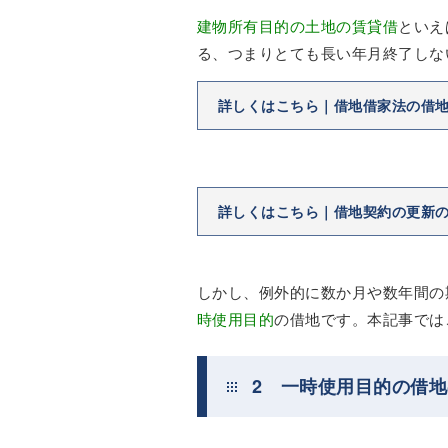
建物所有目的の土地の賃貸借
といえ
る、つまりとても長い年月終了しな
詳しくはこちら｜借地借家法の借
詳しくはこちら｜借地契約の更新
しかし、例外的に数か月や数年間の
時使用目的
の借地です。本記事では
2 一時使用目的の借