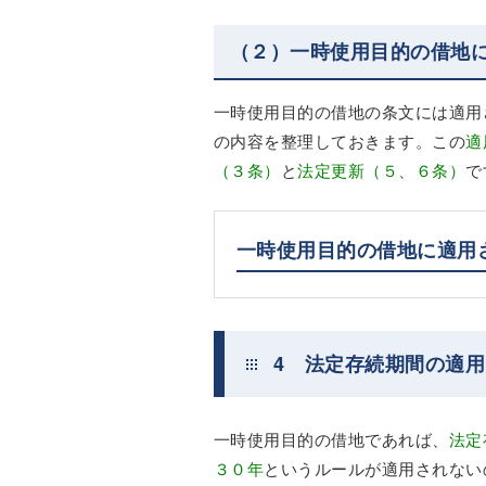
（２）一時使用目的の借地
一時使用目的の借地の条文には適用
の内容を整理しておきます。この
適
（３条）
と
法定更新（５、６条）
で
一時使用目的の借地に適用
4 法定存続期間の適
一時使用目的の借地であれば、
法定
３０年
というルールが適用されない