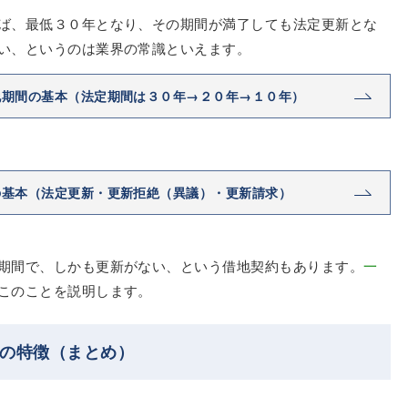
ば、最低３０年となり、その期間が満了しても法定更新とな
い、というのは業界の常識といえます。
地期間の基本（法定期間は３０年→２０年→１０年）
の基本（法定更新・更新拒絶（異議）・更新請求）
期間で、しかも更新がない、という借地契約もあります。
一
このことを説明します。
地の特徴（まとめ）