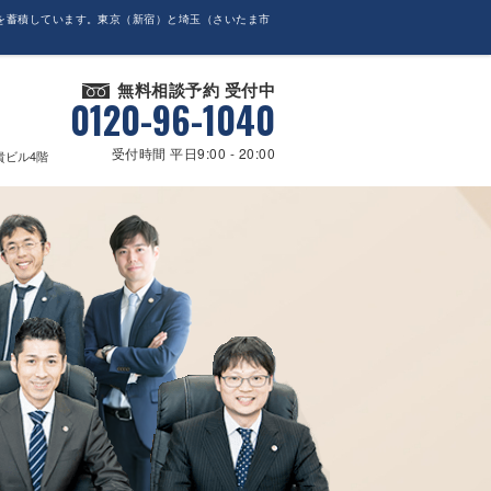
を蓄積しています。東京（新宿）と埼玉（さいたま市
無料相談予約 受付中
0120-96-1040
受付時間 平日9:00 - 20:00
貴ビル4階