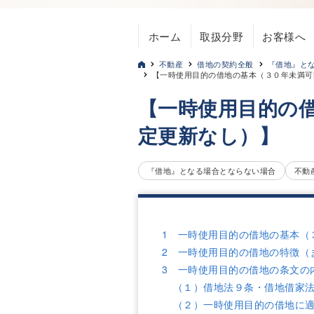
ホーム
取扱分野
お客様へ
不動産
借地の契約全般
『借地』と
【一時使用目的の借地の基本（３０年未満可
【一時使用目的の
定更新なし）】
『借地』となる場合とならない場合
不動
1 一時使用目的の借地の基本（
2 一時使用目的の借地の特徴（
3 一時使用目的の借地の条文の
（１）借地法９条・借地借家
（２）一時使用目的の借地に