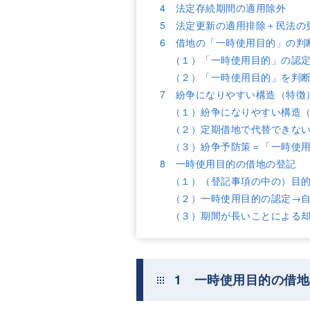
4 法定存続期間の適用除外
5 法定更新の適用排除＋民法の
6 借地の「一時使用目的」の判
（１）「一時使用目的」の認
（２）「一時使用目的」を判
7 紛争になりやすい構造（特徴
（１）紛争になりやすい構造
（２）定期借地で代替できな
（３）紛争予防策＝「一時使
8 一時使用目的の借地の登記
（１）（登記事項の中の）目
（２）一時使用目的の認定→
（３）期間が長いことによる
1 一時使用目的の借