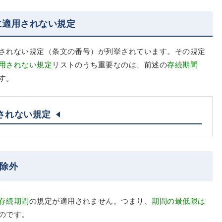
に適用されない規定
されない規定（条文の番号）が列挙されています。その規定
用されない規定
リストのうち重要なのは、前述の
存続期間
す。
されない規定
用除外
存続期間
の規定が適用されません。つまり、
期間の最低限は
のです。