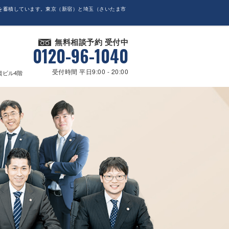
を蓄積しています。東京（新宿）と埼玉（さいたま市
無料相談予約 受付中
0120-96-1040
受付時間 平日9:00 - 20:00
貴ビル4階