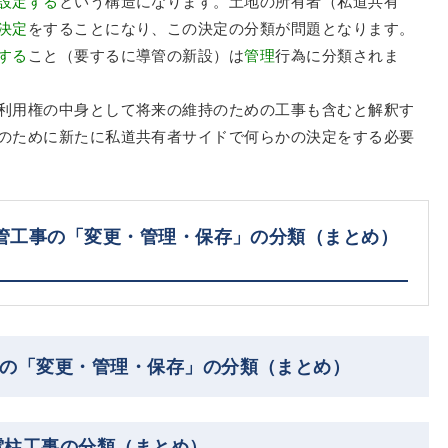
設定する
という構造になります。土地の所有者（私道共有
決定
をすることになり、この決定の分類が問題となります。
する
こと（要するに導管の新設）は
管理
行為に分類されま
利用権の中身として将来の維持のための工事も含むと解釈す
のために新たに私道共有者サイドで何らかの決定をする必要
管工事の「変更・管理・保存」の分類（まとめ）
事の「変更・管理・保存」の分類（まとめ）
電柱工事の分類（まとめ）