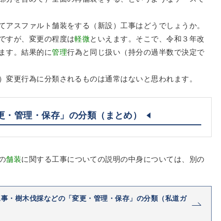
てアスファルト舗装をする（新設）工事はどうでしょうか。
ですが、変更の程度は
軽微
といえます。そこで、令和３年改
ます。結果的に
管理
行為と同じ扱い（持分の過半数で決定で
）変更行為に分類されるものは通常はないと思われます。
更・管理・保存」の分類（まとめ）
の
舗装
に関する工事についての説明の中身については、別の
工事・樹木伐採などの「変更・管理・保存」の分類（私道ガ