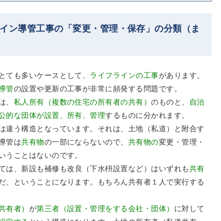
ライン導管工事の「変更・管理・保存」の分類（ま
とても多いケースとして、
ライフラインの工事
があります。
導管
の設置や更新の工事が非常に頻発する問題です。
は、
私人所有（複数の住宅の所有者の共有）
のものと、
自治
公的な団体が設置、所有、管理
するものに分かれます。
は違う構造となっています。それは、土地（私道）と附合す
導管は
共有物
の一部にならないので、
共有物の
変更・管理・
いうことはないのです。
ては、新設も補修も改良（下水枡設置など）はいずれも
共有
だ、ということになります。もちろん共有者１人で実行する
共有者）
が
第三者（設置・管理をする会社・団体）
に対して