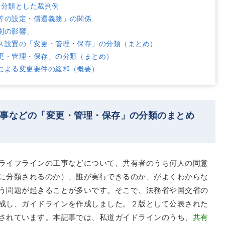
更分類とした裁判例
等の設定・償還義務」の関係
別の影響」
ス設置の「変更・管理・保存」の分類（まとめ）
更・管理・保存」の分類（まとめ）
による変更要件の緩和（概要）
工事などの「変更・管理・保存」の分類のまとめ
ライフラインの工事などについて、共有者のうち何人の同意
に分類されるのか）、誰が実行できるのか、がよくわからな
う問題が起きることが多いです。そこで、法務省や国交省の
成し、ガイドラインを作成しました。２版として公表された
されています。本記事では、私道ガイドラインのうち、
共有