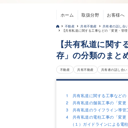
ホーム
取扱分野
お客様へ
不動産
共有不動産
共有者の話し合
【共有私道に関する工事などの「変更・管理
【共有私道に関す
存」の分類のまと
不動産
共有不動産
共有者の話し合い
1 共有私道に関する工事などの
2 共有私道の舗装工事の「変更
3 共有私道のライフライン導管
4 共有私道の電柱工事の「変更
（１）ガイドラインによる電