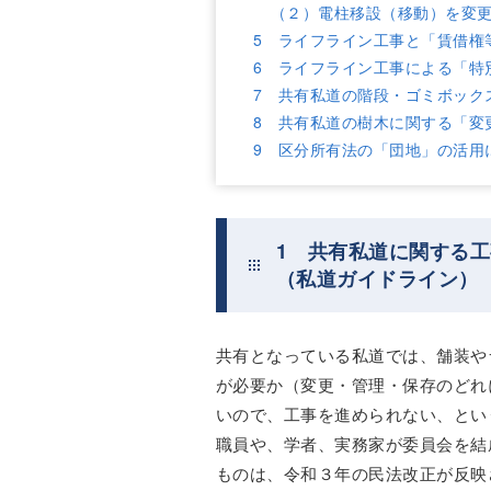
（２）電柱移設（移動）を変
5 ライフライン工事と「賃借権
6 ライフライン工事による「特
7 共有私道の階段・ゴミボック
8 共有私道の樹木に関する「変
9 区分所有法の「団地」の活用
1 共有私道に関する
（私道ガイドライン）
共有となっている私道では、舗装や
が必要か（変更・管理・保存のどれ
いので、工事を進められない、とい
職員や、学者、実務家が委員会を結
ものは、令和３年の民法改正が反映