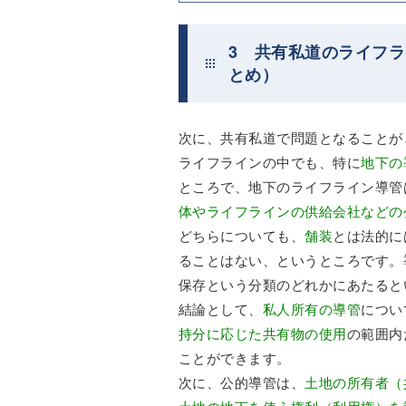
3 共有私道のライフ
とめ）
次に、共有私道で問題となることが
ライフラインの中でも、特に
地下の
ところで、地下のライフライン導管
体やライフラインの供給会社などの
どちらについても、
舗装
とは法的に
ることはない、というところです。
保存という分類のどれかにあたると
結論として、
私人所有の導管
につい
持分に応じた共有物の使用
の範囲内
ことができます。
次に、公的導管は、
土地の所有者（