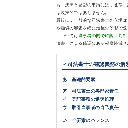
も，決済と登記の申請には，通常，
は現実的ではありません。
最後に，一般的な司法書士の立場は
や融資の審査を経た最後の段階で登
については
当事者の間で確認（判断
法書士による確認はある程度軽減さ
＜司法書士の確認義務の解
あ 基礎的要素
ア 司法書士の専門家責任
イ 登記事務の迅速処理
ウ 取引当事者の自己責任
い 全要素のバランス