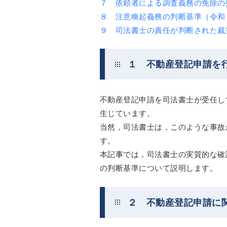
７ 依頼者による調査義務の免除の
８ 注意喚起義務の判断基準（令和
９ 司法書士の責任が判断された裁
１ 不動産登記申請を
不動産登記申請を司法書士が受任し
生じています。
当然，司法書士は，このような事故
す。
本記事では，司法書士の実質的な確
の判断基準について説明します。
２ 不動産登記申請に