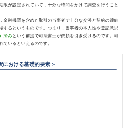
期限が設定されていて，十分な時間をかけて調査を行うこと
，金融機関を含めた取引の当事者で十分な交渉と契約の締結
場するというものです。つまり，当事者の本人性や登記意思
）済み
という前提で司法書士が依頼を引き受けるのです。司
れているといえるのです。
釈における基礎的要素＞