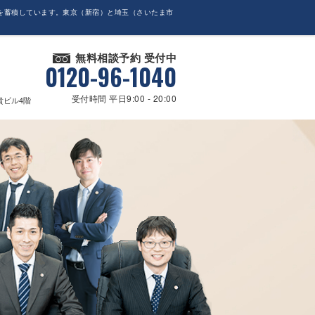
を蓄積しています。東京（新宿）と埼玉（さいたま市
無料相談予約 受付中
0120-96-1040
受付時間 平日9:00 - 20:00
貴ビル4階