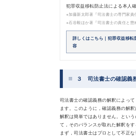
犯罪収益移転防止法による本人
※加藤新太郎著『司法書士の専門家責
※石谷毅ほか著『司法書士の責任と懲
詳しくはこちら｜犯罪収益移転
容
３ 司法書士の確認義
司法書士の確認義務の解釈によって
ます。このように，確認義務の解釈
解釈は簡単ではありません。という
て，そのバランスが取れた解釈をす
まず，司法書士はプロとして不正な