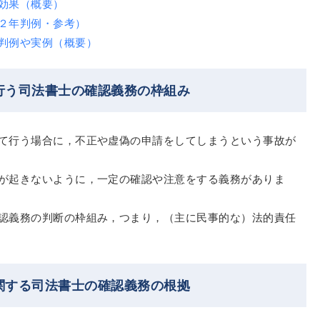
効果（概要）
２年判例・参考）
判例や実例（概要）
行う司法書士の確認義務の枠組み
て行う場合に，不正や虚偽の申請をしてしまうという事故が
が起きないように，一定の確認や注意をする義務がありま
認義務の判断の枠組み，つまり，（主に民事的な）法的責任
関する司法書士の確認義務の根拠