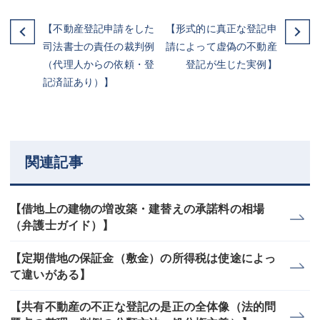
【不動産登記申請をした
【形式的に真正な登記申
司法書士の責任の裁判例
請によって虚偽の不動産
（代理人からの依頼・登
登記が生じた実例】
記済証あり）】
関連記事
【借地上の建物の増改築・建替えの承諾料の相場
（弁護士ガイド）】
【定期借地の保証金（敷金）の所得税は使途によっ
て違いがある】
【共有不動産の不正な登記の是正の全体像（法的問