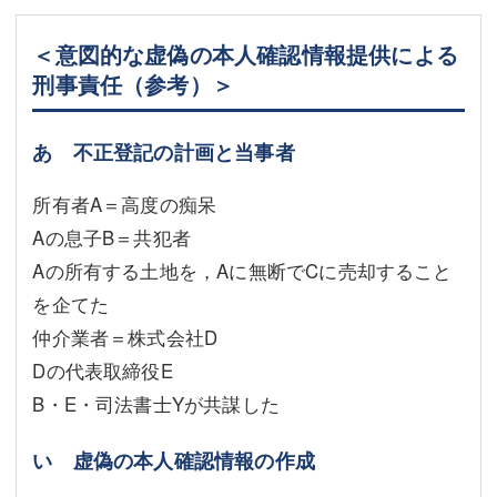
＜意図的な虚偽の本人確認情報提供による
刑事責任（参考）＞
あ 不正登記の計画と当事者
所有者A＝高度の痴呆
Aの息子B＝共犯者
Aの所有する土地を，Aに無断でCに売却すること
を企てた
仲介業者＝株式会社D
Dの代表取締役E
B・E・司法書士Yが共謀した
い 虚偽の本人確認情報の作成