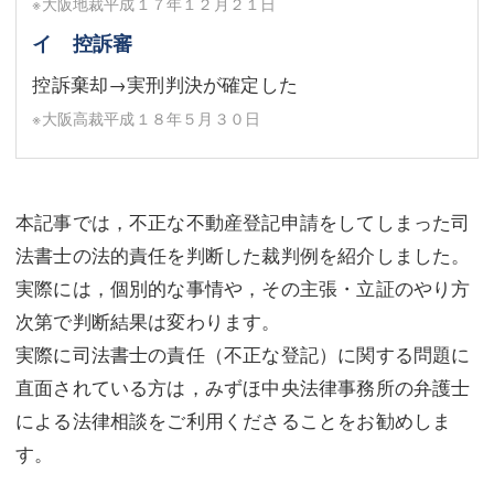
※大阪地裁平成１７年１２月２１日
イ 控訴審
控訴棄却→実刑判決が確定した
※大阪高裁平成１８年５月３０日
本記事では，不正な不動産登記申請をしてしまった司
法書士の法的責任を判断した裁判例を紹介しました。
実際には，個別的な事情や，その主張・立証のやり方
次第で判断結果は変わります。
実際に司法書士の責任（不正な登記）に関する問題に
直面されている方は，みずほ中央法律事務所の弁護士
による法律相談をご利用くださることをお勧めしま
す。