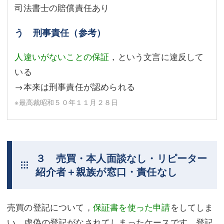
司法書士の賠償責任あり
う 刑事責任（参考）
人違いがないことの保証
，という文言に違反して
いる
→本来は刑事責任が認められる
※最高裁昭和５０年１１月２８日
３ 売買・本人面談なし・リピーター
紹介者＋親族が窓口・責任なし
売買の登記について，
保証書を使った申請
をしてしま
い，虚偽の登記がなされてしまったケースです。登記