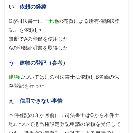
い 依頼の経緯
Cが司法書士に『
土地
の売買による所有権移転登
記』を依頼した
無断でAの印鑑を使用した
Aの印鑑証明書を取得した
う 建物の登記（参考）
建物
については別の司法書士に依頼しB名義の保
存登記を行った
え 信用できない事情
本件登記の３か月前に，司法書士はCから本件土
地について抵当権設定登記申請の依頼を受任して
いた，抵当権設定登記，保証書による申請であっ