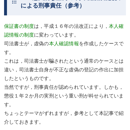
による刑事責任（参考）
保証書の制度
は，平成１６年の法改正により，
本人確
認情報の制度
に変わっています。
司法書士が，虚偽の
本人確認情報
を作成したケースで
す。
これは，司法書士が騙されたという通常のケースとは
違い，司法書士自身が不正な虚偽の登記の作出に加担
したというものです。
当然ですが，刑事責任が認められています。しかも，
懲役１年２か月の実刑という重い刑が科せられていま
す。
ちょっとテーマがずれますが，参考として本記事で紹
介しておきます。