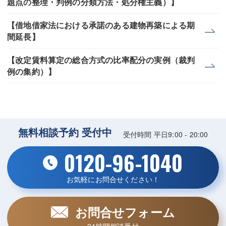
題点の整理・判例の分類方法・処分権主義）】
【借地借家法における承諾のある建物再築による期
間延長】
【改定賃料算定の総合方式の比率配分の実例（裁判
例の集約）】
無料相談予約 受付中
受付時間 平日9:00 - 20:00
0120-96-1040
お気軽にお問合せください！
お問合せフォーム