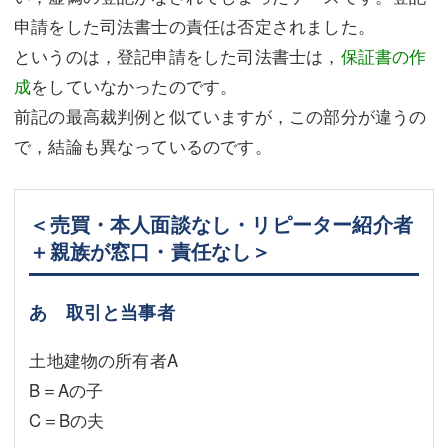
申請をした司法書士の責任は否定されました。
というのは，登記申請をした司法書士は，
保証書の作
成
をしていなかったのです。
前記の最高裁判例と似ていますが，この部分が違うの
で，結論も異なっているのです。
＜売買・本人面談なし・リピーター紹介者
＋親族が窓口・責任なし＞
あ 取引と当事者
土地建物の所有者A
B＝Aの子
C＝Bの夫