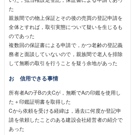
た
親族間での物上保証とその後の売買の登記申請を
全体とすれば，取引実態について疑いを生じるも
のであった
複数回の保証書による申請で，かつ老齢の登記義
務者と面談していないので，親族間で老人を排除
して無断の取引を行うことを疑う余地があった
お 信用できる事情
所有者Aの子Bの夫Cが，無断でAの印鑑を使用し
た＋印鑑証明書を取得した
Cから依頼を受ける経緯は，過去に何度か登記申
請を依頼したことのある建設会社経営者の紹介で
あった