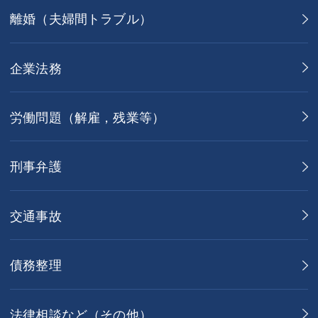
離婚（夫婦間トラブル）
企業法務
労働問題（解雇，残業等）
刑事弁護
交通事故
債務整理
法律相談など（その他）