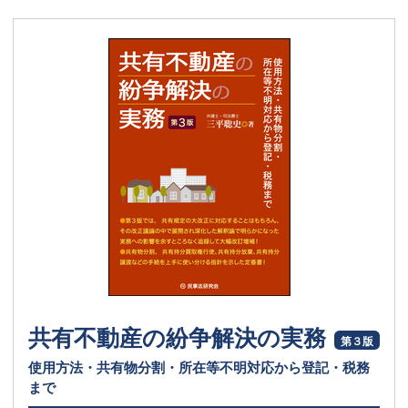
共有不動産の紛争解決の実務
第３版
使用方法・共有物分割・所在等不明対応から登記・税務
まで