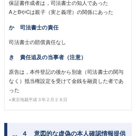
保証書作成者は，司法書士の知人であった
AとBやCは親子（実と義理）の関係にあった
か 司法書士の責任
司法書士の賠償責任なし
き 責任追及の当事者（注意）
原告は，本件登記の後から別途（司法書士の関与
なく）抵当権設定を受けて金銭を融資した者であ
った
※東京地裁平成３年２月２８日
４ 意図的な虚偽の本人確認情報提供