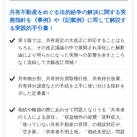
共有不動産をめぐる法的紛争の解決に関する実
務指針を
《事例》や《記載例》に即して解説す
る実践的手引書！
第３版では、共有規定の大改正に対応することはも
ちろん、その改正議論の中で展開され深化した解釈
論により明らかになった実務への影響を余すところ
なく追録して大幅改訂増補！
共有物分割、共有持分買取権行使、共有持分放棄、
共有持分譲渡などの手続を上手に使い分ける指針を
示した定番書！
相続や離婚の際にあわせて問題となりうる「共有者
の１人による居住」「収益物件の経費・賃料収入」
「使っていない共有不動産の管理」の相談対応や、
「空き家」「所有者不明土地」「相続未登記」問題