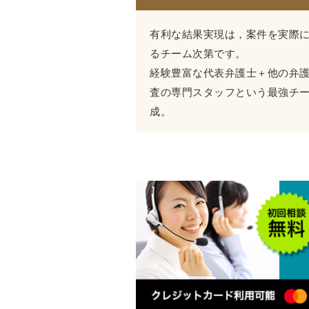
有利な結果実現は，案件を実際
るチーム次第です。
経験豊富な代表弁護士＋他の弁
査の専門スタッフという最強チ
成。