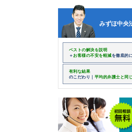
みずほ中央
ベストの解決を説明
＋
お客様の不安を軽減
を徹底的
有利な結果
のこだわり｜
平均的弁護士と同