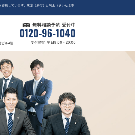
を蓄積しています。東京（新宿）と埼玉（さいたま市
無料相談予約 受付中
0120-96-1040
受付時間 平日9:00 - 20:00
貴ビル4階