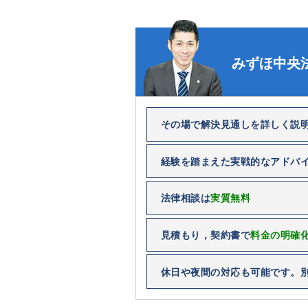
みずほ中央
その場で解決見通しを詳しく説
経験を踏まえた実戦的なアドバ
法律相談は
実質無料
見積もり，契約書で
料金の明確
休日や夜間の対応も可能です。