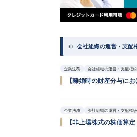
会社組織の運営・支配
企業法務
会社組織の運営・支配権
【離婚時の財産分与にお
企業法務
会社組織の運営・支配権
【非上場株式の株価算定