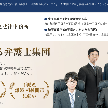
題を専門的に扱う弁護士・司法書士のグループです。22年間の豊富な実績から知識・ノウハウ
。
東京事務所 (東京都新宿区四谷)
東京都新宿区四谷一丁目8番地14 四谷一丁目ビル3階
埼玉事務所 (埼玉県さいたま市大宮区)
埼玉県さいたま市大宮区桜木町1丁目9番地18 大宮三
ます。
の解決戦略を立てます。
います。ご覧ください。
確認