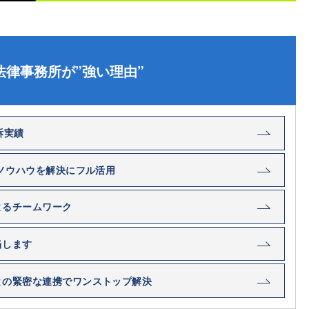
法律事務所が”強い理由”
訴実績
・ノウハウを解決にフル活用
よるチームワーク
当します
との緊密な連携でワンストップ解決