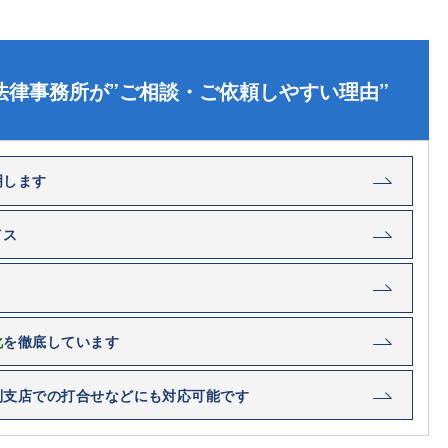
法律事務所が”ご相談・ご依頼しやすい理由”
明します
イス
化
を徹底しています
別支店での打合せなどにも対応可能です