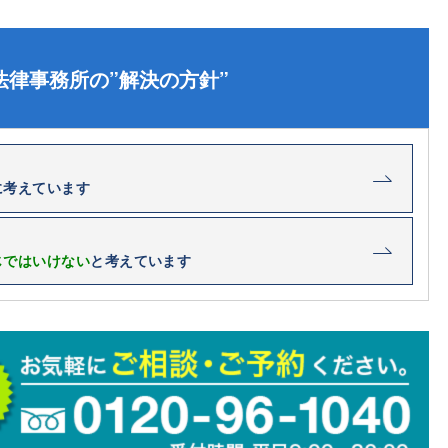
法律事務所の”解決の方針”
に考えています
じではいけない
と考えています