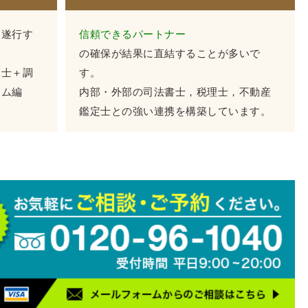
に遂行す
信頼できるパートナー
の確保が結果に直結することが多いで
護士＋調
す。
ーム編
内部・外部の司法書士，税理士，不動産
鑑定士との強い連携を構築しています。