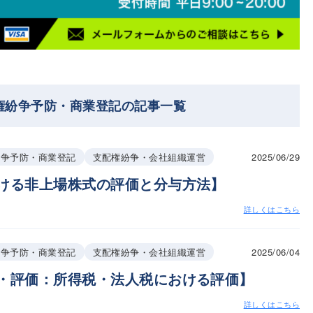
権紛争予防・商業登記の記事一覧
2025/06/29
紛争予防・商業登記
支配権紛争・会社組織運営
ける非上場株式の評価と分与方法】
詳しくはこちら
2025/06/04
紛争予防・商業登記
支配権紛争・会社組織運営
・評価：所得税・法人税における評価】
詳しくはこちら