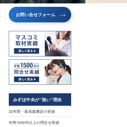
お問い合せフォーム
ス
みずほ中央が”強い”理由
22年間・最高裁勝訴の実績
年間1500件以上の問合せ実績