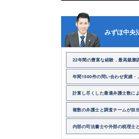
みずほ中央
22年間の豊富な経験，最高裁勝
年間1500件の問い合わせ実績
計算し尽くした最適弁護士数に
複数の弁護士と調査チームが担
内部の司法書士や外部の税理士