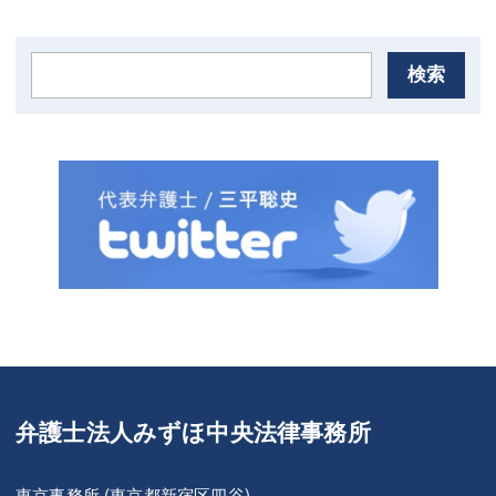
検索
弁護士法人みずほ中央法律事務所
東京事務所 (東京都新宿区四谷)