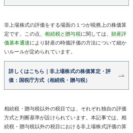
非上場株式の評価をする場面の１つが税務上の株価算
定です。この点、
相続税と贈与税
に関しては、
財産評
価基本通達
により財産の時価評価の方法について細か
いルールが定められています。
詳しくはこちら｜非上場株式の株価算定・評
価：国税庁方式（相続税・贈与税）
相続税・贈与税以外の税目では、それぞれ独自の評価
方式と判断基準が設けられています。本記事では、相
続税・贈与税以外の税目における非上場株式評価の算