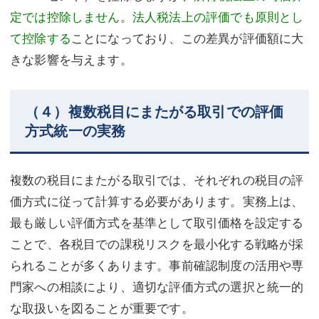
定では控除しません
。
法人税法上の評価でも原則とし
て控除する
ことになっており、この差異が評価額に大
きな影響を与えます。
（４）複数税目にまたがる取引での評価
方式統一の実務
複数の税目にまたがる取引では、それぞれの税目の評
価方式に従って計算する必要があります。実務上は、
最も厳しい評価方式を基準として取引価格を設定する
ことで、各税目での課税リスクを最小化する戦略が採
られることが多くあります。事前確認制度の活用や専
門家への相談により、適切な評価方式の選択と統一的
な取扱いを図ることが重要です。