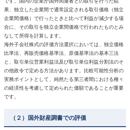
です。国内の企業が国外関連者との取引を行った結
果、独立した企業間で通常設定される取引価格（独立
企業間価格）で行ったときと比べて利益が減少する場
合に、その取引を独立企業間価格で行われたものとみ
なして所得を計算します。
海外子会社株式の評価方法選択においては、独立価格
比準法、再販売価格基準法、原価基準法の基本三法
と、取引単位営業利益法及び取引単位利益分割法のそ
の他政令で定める方法があります。比較可能性分析の
実務ポイントとして、純然たる第三者間における種々
の経済性を考慮して定められた価額であることが重要
です。
（２）国外財産調書での評価