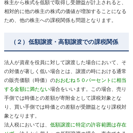
株主から株式を低額で取得し受贈益が計上されると、
相対的に他の株主の株式の価値が増加することになる
ため、他の株主への課税関係も問題となります。
（２）低額譲渡・高額譲渡での課税関係
法人が資産を役員に対して譲渡した場合において、そ
の対価が著しく低い場合とは、譲渡の時における通常
の販売価額（時価）の
おおむね５０パーセントに相当
する金額に満たない
場合をいいます。この場合、売り
手側では時価との差額が寄附金として課税対象とな
り、買い手側では時価との差額が受贈益となり課税対
象となります。
法人税においては、
低額譲渡に特定の許容範囲は存在