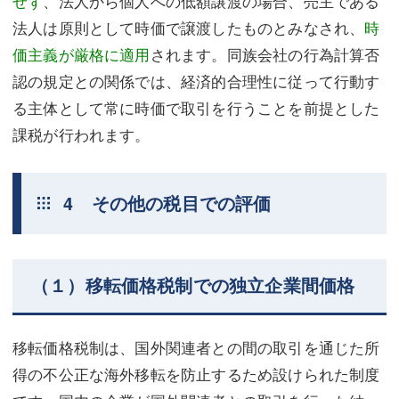
せず
、法人から個人への低額譲渡の場合、売主である
法人は原則として時価で譲渡したものとみなされ、
時
価主義が厳格に適用
されます。同族会社の行為計算否
認の規定との関係では、経済的合理性に従って行動す
る主体として常に時価で取引を行うことを前提とした
課税が行われます。
4 その他の税目での評価
（１）移転価格税制での独立企業間価格
移転価格税制は、国外関連者との間の取引を通じた所
得の不公正な海外移転を防止するため設けられた制度