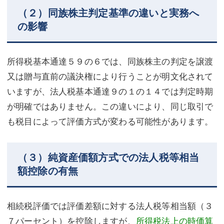
（２）同族株主判定基準の違いと実務へ
の影響
所得税基本通達５９の６では、同族株主の判定を譲渡
又は贈与直前の議決権により行うことが明文化されて
いますが、法人税基本通達９の１の１４では判定時期
が明確ではありません。この違いにより、同じ取引で
も税目によって評価方式が変わる可能性があります。
（３）純資産価額方式での法人税等相当
額控除の有無
相続税評価では評価差額に対する法人税等相当額（３
７パーセント）を控除しますが、
所得税法上の時価算