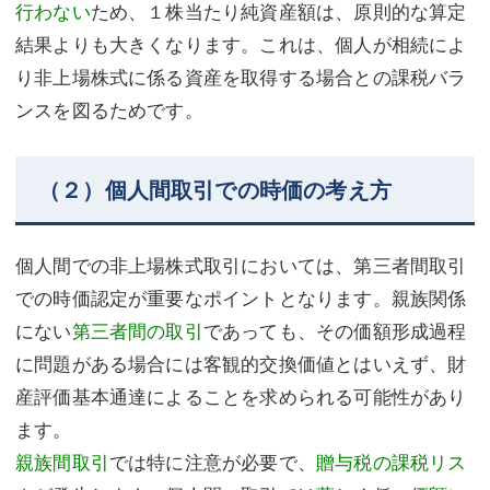
行わない
ため、１株当たり純資産額は、原則的な算定
結果よりも大きくなります。これは、個人が相続によ
り非上場株式に係る資産を取得する場合との課税バラ
ンスを図るためです。
（２）個人間取引での時価の考え方
個人間での非上場株式取引においては、第三者間取引
での時価認定が重要なポイントとなります。親族関係
にない
第三者間の取引
であっても、その価額形成過程
に問題がある場合には客観的交換価値とはいえず、財
産評価基本通達によることを求められる可能性があり
ます。
親族間取引
では特に注意が必要で、
贈与税の課税リス