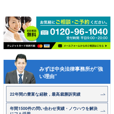
みずほ中央法律事務所が”強
い理由”
22年間の豊富な経験，最高裁勝訴実績
年間1500件の問い合わせ実績・ノウハウを解決
にフル活用