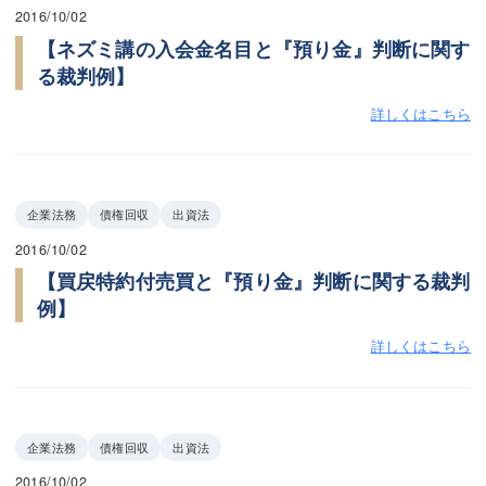
2016/10/02
【ネズミ講の入会金名目と『預り金』判断に関す
る裁判例】
詳しくはこちら
企業法務
債権回収
出資法
2016/10/02
【買戻特約付売買と『預り金』判断に関する裁判
例】
詳しくはこちら
企業法務
債権回収
出資法
2016/10/02