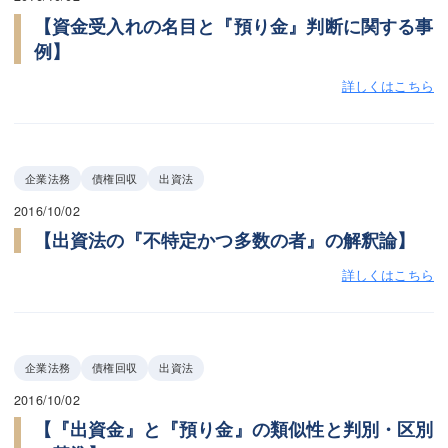
【資金受入れの名目と『預り金』判断に関する事
例】
詳しくはこちら
企業法務
債権回収
出資法
2016/10/02
【出資法の『不特定かつ多数の者』の解釈論】
詳しくはこちら
企業法務
債権回収
出資法
2016/10/02
【『出資金』と『預り金』の類似性と判別・区別