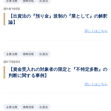
企業法務
債権回収
出資法
2016/10/02
【出資法の『預り金』規制の『業として』の解釈
論】
詳しくはこちら
企業法務
債権回収
出資法
2017/03/03
【資金受入れの対象者の限定と『不特定多数』の
判断に関する事例】
詳しくはこちら
企業法務
債権回収
出資法