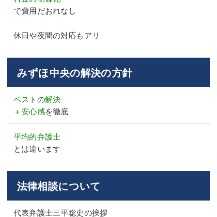
で費用だおれなし
休日や夜間の対応もアリ
みずほ中央の解決の方針
ベストの解決
＋
安心感
を徹底
平均的弁護士
とは違います
法律相談について
代表弁護士三平聡史の挨拶