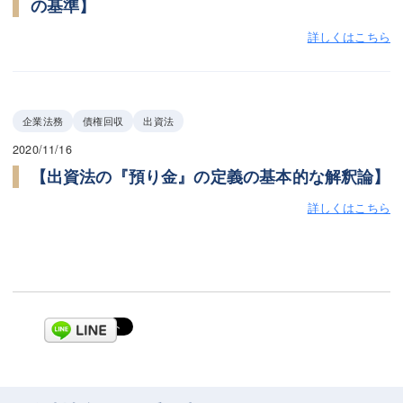
の基準】
詳しくはこちら
企業法務
債権回収
出資法
2020/11/16
【出資法の『預り金』の定義の基本的な解釈論】
詳しくはこちら