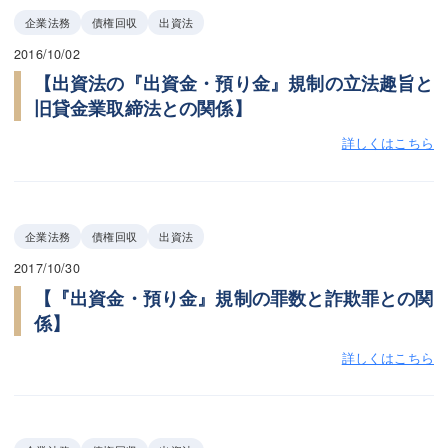
企業法務
債権回収
出資法
2016/10/02
【出資法の『出資金・預り金』規制の立法趣旨と
旧貸金業取締法との関係】
詳しくはこちら
企業法務
債権回収
出資法
2017/10/30
【『出資金・預り金』規制の罪数と詐欺罪との関
係】
詳しくはこちら