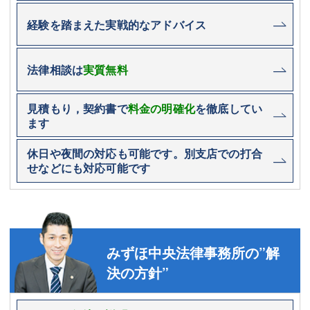
経験を踏まえた実戦的なアドバイス
法律相談は
実質無料
見積もり，契約書で
料金の明確化
を徹底してい
ます
休日や夜間の対応も可能です。別支店での打合
せなどにも対応可能です
みずほ中央法律事務所の”解
決の方針”