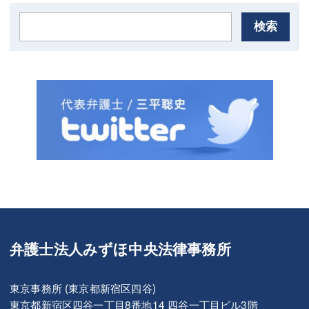
検索
弁護士法人みずほ中央法律事務所
東京事務所 (東京都新宿区四谷)
東京都新宿区四谷一丁目8番地14 四谷一丁目ビル3階