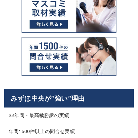
みずほ中央が”強い”理由
22年間・最高裁勝訴の実績
年間1500件以上の問合せ実績