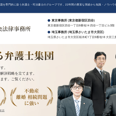
題を専門的に扱う弁護士・司法書士のグループです。22年間の豊富な実績から知識・ノウハウ
。
東京事務所 (東京都新宿区四谷)
東京都新宿区四谷一丁目8番地14 四谷一丁目ビル3階
埼玉事務所 (埼玉県さいたま市大宮区)
埼玉県さいたま市大宮区桜木町1丁目9番地18 大宮三
ます。
の解決戦略を立てます。
います。ご覧ください。
確認