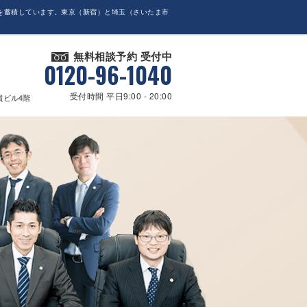
を蓄積しています。東京（新宿）と埼玉（さいたま市
無料相談予約 受付中
0120-96-1040
受付時間 平日9:00 - 20:00
貴ビル4階