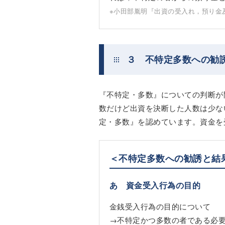
※小田部胤明『出資の受入れ，預り金
３ 不特定多数への勧
『不特定・多数』についての判断が
数だけど出資を決断した人数は少な
定・多数』を認めています。資金を
＜不特定多数への勧誘と結
あ 資金受入行為の目的
金銭受入行為の目的について
→不特定かつ多数の者である必