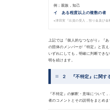
例；親族，知己
イ ある程度以上の複数の者
※津田実『出資の受入，預り金及び金
上記では『個人的なつながり』『あ
の団体のメンバーが『特定』と言え
いずれにしても，明確に判断できな
明を続けます。
２ 『不特定』に関す
『不特定』の解釈・意味について，
者のコメントとその説明をまとめま