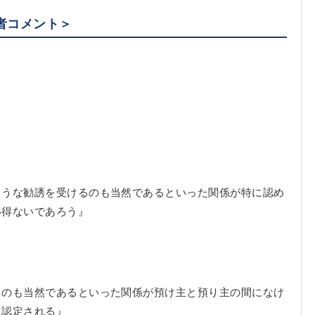
者コメント＞
ような勧誘を受けるのも当然であるといった関係が特に認め
い得ないであろう』
るのも当然であるといった関係が預け主と預り主の間になけ
と認定される』