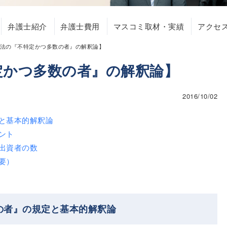
弁護士紹介
弁護士費用
マスコミ取材・実績
アクセ
法の『不特定かつ多数の者』の解釈論】
定かつ多数の者』の解釈論】
2016/10/02
と基本的解釈論
ント
出資者の数
要）
の者』の規定と基本的解釈論