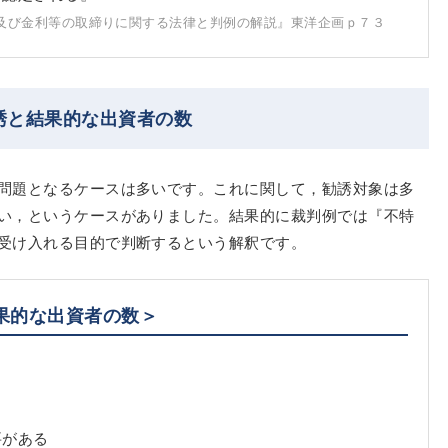
及び金利等の取締りに関する法律と判例の解説』東洋企画ｐ７３
誘と結果的な出資者の数
問題となるケースは多いです。これに関して，勧誘対象は多
い，というケースがありました。結果的に裁判例では『不特
受け入れる目的で判断するという解釈です。
果的な出資者の数＞
要がある