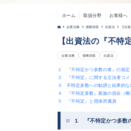
ホーム
取扱分野
お客様へ
企業法務
債権回収
出資法
【出資
【出資法の『不特
企業法務
債権回収
出資法
１ 『不特定かつ多数の者』の規定
２ 『不特定』に関する立法者コメ
３ 不特定多数への勧誘と結果的な
４ 『不特定多数』親族の混在（概
５ 『不特定』と団体所属員
１ 『不特定かつ多数