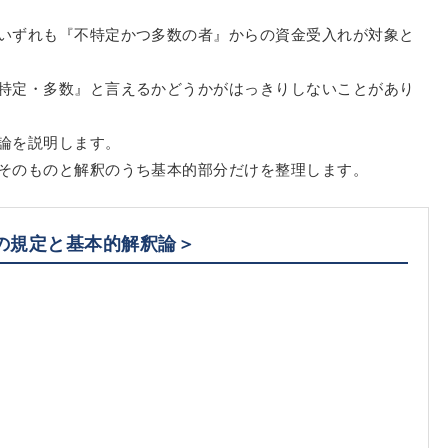
いずれも『不特定かつ多数の者』からの資金受入れが対象と
特定・多数』と言えるかどうかがはっきりしないことがあり
論を説明します。
そのものと解釈のうち基本的部分だけを整理します。
の規定と基本的解釈論＞
』