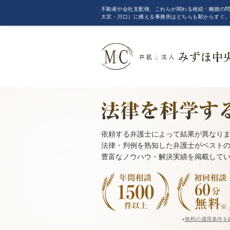
不動産や会社支配権、これらが関わる相続・離婚の問
大宮・川口）に構える事務所はどちらも駅からすぐ
依頼する弁護士によって結果が異なり
法律・判例を熟知した弁護士がベスト
豊富なノウハウ・解決実績を掲載して
※
無料の適用条件を