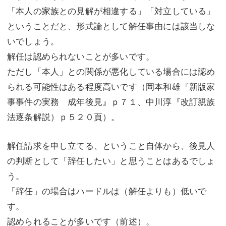
「本人の家族との見解が相違する」「対立している」
ということだと、形式論として解任事由には該当しな
いでしょう。
解任は認められないことが多いです。
ただし「本人」との関係が悪化している場合には認め
られる可能性はある程度高いです（岡本和雄『新版家
事事件の実務 成年後見』ｐ７１、中川淳『改訂親族
法逐条解説）ｐ５２０頁）。
解任請求を申し立てる、ということ自体から、後見人
の判断として「辞任したい」と思うことはあるでしょ
う。
「辞任」の場合はハードルは（解任よりも）低いで
す。
認められることが多いです（前述）。