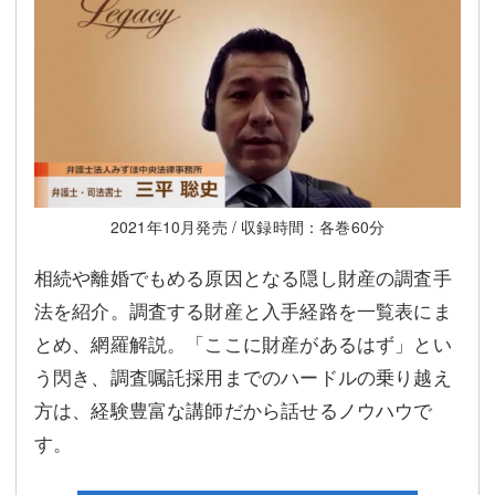
2021年10月発売 / 収録時間：各巻60分
相続や離婚でもめる原因となる隠し財産の調査手
法を紹介。調査する財産と入手経路を一覧表にま
とめ、網羅解説。「ここに財産があるはず」とい
う閃き、調査嘱託採用までのハードルの乗り越え
方は、経験豊富な講師だから話せるノウハウで
す。