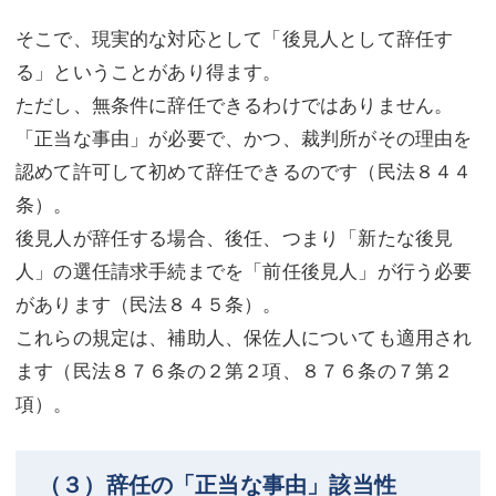
そこで、現実的な対応として「後見人として辞任す
る」ということがあり得ます。
ただし、無条件に辞任できるわけではありません。
「正当な事由」が必要で、かつ、裁判所がその理由を
認めて許可して初めて辞任できるのです（民法８４４
条）。
後見人が辞任する場合、後任、つまり「新たな後見
人」の選任請求手続までを「前任後見人」が行う必要
があります（民法８４５条）。
これらの規定は、補助人、保佐人についても適用され
ます（民法８７６条の２第２項、８７６条の７第２
項）。
（３）辞任の「正当な事由」該当性