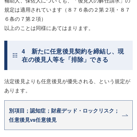
補助人、保佐人についても、「後見人の解任請求」の
規定は適用されています（８７６条の２第２項・８７
６条の７第２項）
以上のことは同様にあてはまります。
4 新たに任意後見契約を締結し、現
在の後見人等を「排除」できる
法定後見よりも任意後見が優先される、という規定が
あります。
別項目；認知症；財産デッド・ロックリスク；
任意後見vs任意後見