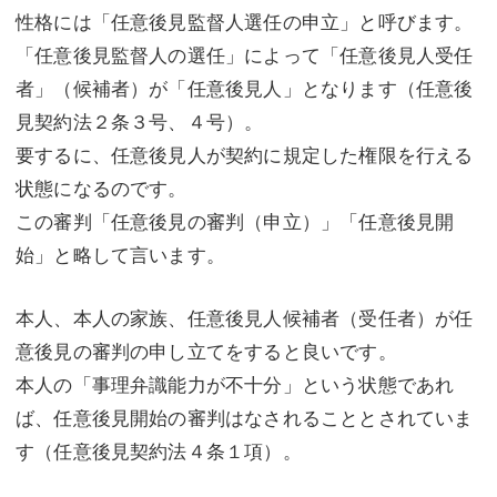
性格には「任意後見監督人選任の申立」と呼びます。
「任意後見監督人の選任」によって「任意後見人受任
者」（候補者）が「任意後見人」となります（任意後
見契約法２条３号、４号）。
要するに、任意後見人が契約に規定した権限を行える
状態になるのです。
この審判「任意後見の審判（申立）」「任意後見開
始」と略して言います。
本人、本人の家族、任意後見人候補者（受任者）が任
意後見の審判の申し立てをすると良いです。
本人の「事理弁識能力が不十分」という状態であれ
ば、任意後見開始の審判はなされることとされていま
す（任意後見契約法４条１項）。