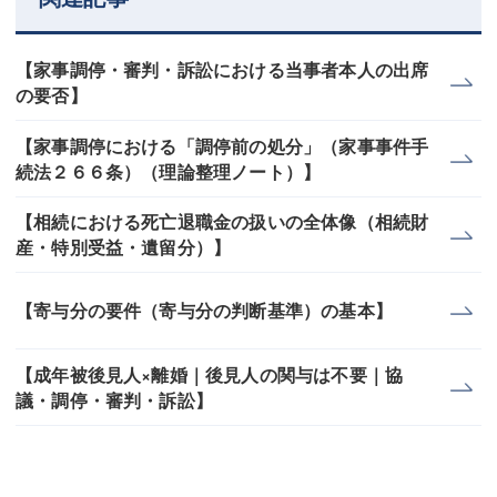
【家事調停・審判・訴訟における当事者本人の出席
の要否】
【家事調停における「調停前の処分」（家事事件手
続法２６６条）（理論整理ノート）】
【相続における死亡退職金の扱いの全体像（相続財
産・特別受益・遺留分）】
【寄与分の要件（寄与分の判断基準）の基本】
【成年被後見人×離婚｜後見人の関与は不要｜協
議・調停・審判・訴訟】