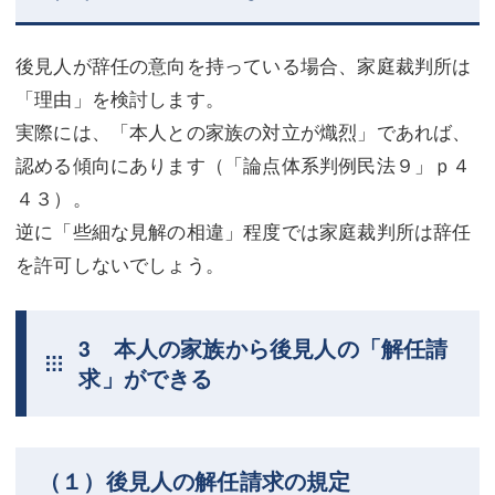
後見人が辞任の意向を持っている場合、家庭裁判所は
「理由」を検討します。
実際には、「本人との家族の対立が熾烈」であれば、
認める傾向にあります（「論点体系判例民法９」ｐ４
４３）。
逆に「些細な見解の相違」程度では家庭裁判所は辞任
を許可しないでしょう。
3 本人の家族から後見人の「解任請
求」ができる
（１）後見人の解任請求の規定