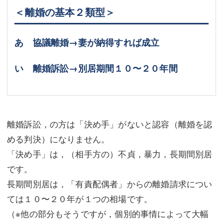
＜離婚の基本２類型＞
あ 協議離婚→妻が納得すれば成立
い 離婚訴訟→別居期間１０〜２０年間
離婚訴訟，の方は「決め手」がないと認容（離婚を認
める判決）になりません。
「決め手」は，（相手方の）不貞，暴力，長期間別居
です。
長期間別居は，「有責配偶者」からの離婚請求につい
ては１０〜２０年が１つの相場です。
（※他の部分もそうですが，個別的事情によって大幅