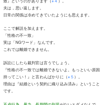
致』というのがあります（
※４
）。
夫は，思い返します。
日常の関係は冷めてきていたようにも思えます。
ここで解説を加えます。
「性格の不一致」
実は「NGワード」なんです。
これでは離婚できません。
訴訟にしたら裁判官は言うでしょう。
『性格の不一致では離婚できないよ。もっといい原因
持ってこい！』と言わんばかりに（
※５
）。
理由は『結婚という契約に織り込み済み』ということ
です。
不貞行為，暴力，長期間の別居
がないとダメなんで