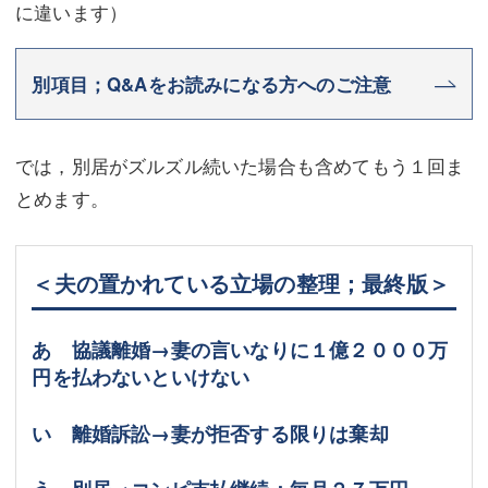
に違います）
別項目；Q&Aをお読みになる方へのご注意
では，別居がズルズル続いた場合も含めてもう１回ま
とめます。
＜夫の置かれている立場の整理；最終版＞
あ 協議離婚→妻の言いなりに１億２０００万
円を払わないといけない
い 離婚訴訟→妻が拒否する限りは棄却