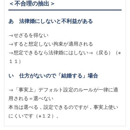
＜不合理の抽出＞
あ 法律婚にしないと不利益がある
→せざるを得ない
→すると想定しない拘束が適用される
→想定できるなら法律婚にはしない→（戻る）（
※
１１
）
い 仕方がないので「結婚する」場合
→「事実上」デフォルト設定のルールが一律に適
用される＝選べない
本当は選べる，設定できるのですが，事実上使い
にくいです（
※１２
）。