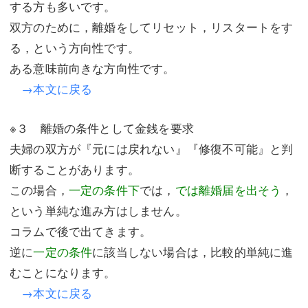
する方も多いです。
双方のために，離婚をしてリセット，リスタートをす
る，という方向性です。
ある意味前向きな方向性です。
→本文に戻る
※３ 離婚の条件として金銭を要求
夫婦の双方が『元には戻れない』『修復不可能』と判
断することがあります。
この場合，
一定の条件下
では，
では離婚届を出そう
，
という単純な進み方はしません。
コラムで後で出てきます。
逆に
一定の条件
に該当しない場合は，比較的単純に進
むことになります。
→本文に戻る