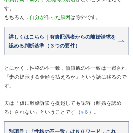
す。
もちろん，
自分が作った原因
は除外です。
詳しくはこちら｜有責配偶者からの離婚請求を
認める判断基準（３つの要件）
とにかく，性格の不一致，価値観の不一致は一蹴され
『妻の提示する金額を払えるか』という話に移るので
す。
夫は「仮に離婚訴訟を提起しても認容（離婚を認め
る）されない」ということです（
※６
）。
別項目；「性格の不一致」はＮＧワード，これ