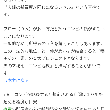
『夫婦の裕福度が同じになるレベル』という基準で
す。
フロー（収入）が多い方だと払うコンピの額がすごい
ことになります。
一般的な給与所得者の収入を超えることもあります。
この「法的な地位」と「仲が悪い」が結合すると『妻
＋その一家』の１大プロジェクトとなります。
夫の立場を「コンピ地獄」と描写することが多いで
す。
→本文に戻る
※８ コンピが継続すると想定される期間は１０年を
超える程度が目安
有責
の配偶者からの離婚請求が訴訟で認められる別居