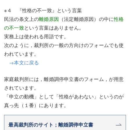
※４ 『性格の不一致』という言葉
民法の条文上の
離婚原因
（法定離婚原因）の中に
性格
の不一致
という言葉はありません。
実務上は使われる用語です。
次のように，裁判所の一般の方向けのフォームでも使
われています。
→本文に戻る
家庭裁判所には，離婚調停申立書のフォーム，が用意
されています。
「申立の動機」として「性格があわない」というのが
真っ先（１番）にあります。
最高裁判所のサイト；離婚調停申立書