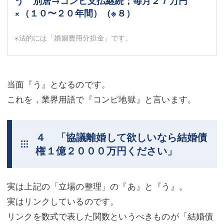
う 別居→コンピ支払継続；毎月２７万円
×（１０〜２０年間）（
※８
）
※法的には「婚姻費用分担金」です。
当面『う』となるのです。
これを，業界用語で『コンピ地獄』と言います。
４ 「協議離婚して欲しいなら結婚債
権１億２０００万円ください」
実は上記の「立場の整理」の『あ』と『う』。
実はリンクしているのです。
リンクを数式で表した関数というべきものが「結婚債