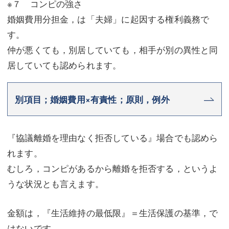
※７ コンピの強さ
婚姻費用分担金，は「夫婦」に起因する権利義務で
す。
仲が悪くても，別居していても，相手が別の異性と同
居していても認められます。
別項目；婚姻費用×有責性；原則，例外
『協議離婚を理由なく拒否している』場合でも認めら
れます。
むしろ，コンピがあるから離婚を拒否する，というよ
うな状況とも言えます。
金額は，『生活維持の最低限』＝生活保護の基準，で
はないです。