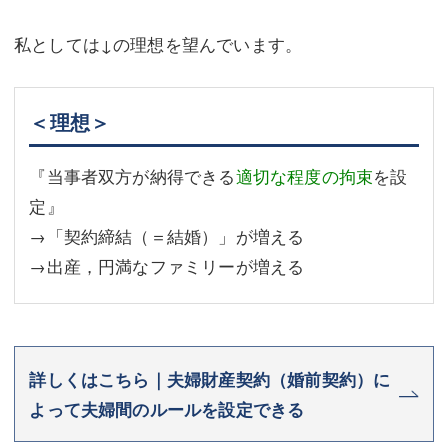
私としては↓の理想を望んでいます。
＜理想＞
『当事者双方が納得できる
適切な程度の拘束
を設
定』
→「契約締結（＝結婚）」が増える
→出産，円満なファミリーが増える
詳しくはこちら｜夫婦財産契約（婚前契約）に
よって夫婦間のルールを設定できる