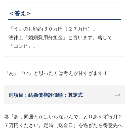
＜答え＞
『う』の月額約３０万円（２７万円）。
法律上「婚姻費用分担金」と言います。略して
『コンピ』。
『あ』『い』と思った方は考えが甘すぎます！
別項目；結婚債権評価額；算定式
妻『あ，同居とかはいらないんで。とりあえず毎月２
７万円ください。定時（送金日）を過ぎたら得意先へ