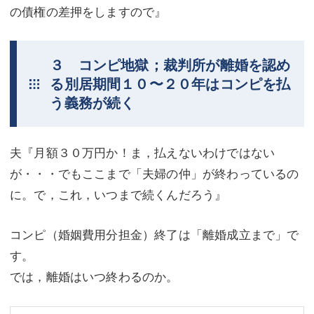
の債権の差押をしますので』
３ コンピ地獄；裁判所が離婚を認め
る別居期間１０〜２０年はコンピを払
う義務が続く
夫『月額３０万円か！ま，払えないわけではない
が・・・でもここまで「夫婦の仲」が終わっているの
に。で，これ，いつまで続くんだろう』
コンピ（婚姻費用分担金）終了は「離婚成立まで」で
す。
では，離婚はいつ終わるのか。