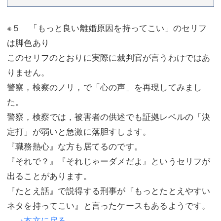
※５ 「もっと良い離婚原因を持ってこい」のセリフ
は脚色あり
このセリフのとおりに実際に裁判官が言うわけではあ
りません。
警察，検察のノリ，で「心の声」を再現してみまし
た。
警察，検察では，被害者の供述でも証拠レベルの「決
定打」が弱いと急激に落胆すします。
『職務熱心』な方も居てるのです。
『それで？』『それじゃーダメだよ』というセリフが
出ることがあります。
『たとえ話』で説得する刑事が『もっとたとえやすい
ネタを持ってこい』と言ったケースもあるようです。
→本文に戻る