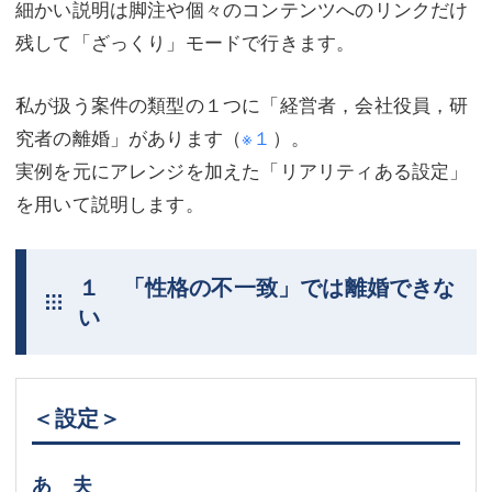
細かい説明は脚注や個々のコンテンツへのリンクだけ
残して「ざっくり」モードで行きます。
私が扱う案件の類型の１つに「経営者，会社役員，研
究者の離婚」があります（
※１
）。
実例を元にアレンジを加えた「リアリティある設定」
を用いて説明します。
１ 「性格の不一致」では離婚できな
い
＜設定＞
あ 夫