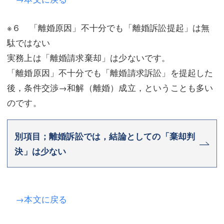
※６ 「離婚原因」不十分でも「離婚訴訟提起」は無
駄ではない
実務上は「離婚請求棄却」は少ないです。
「離婚原因」不十分でも「離婚請求訴訟」を提起した
後，条件交渉→和解（離婚）成立，ということも多い
のです。
別項目；離婚訴訟では，結論としての「棄却判
決」は少ない
→本文に戻る