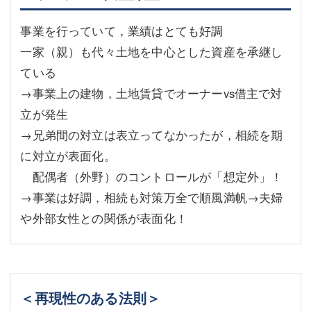
事業を行っていて，業績はとても好調
一家（親）も代々土地を中心とした資産を承継し
ている
→事業上の建物，土地賃貸でオーナーvs借主で対
立が発生
→兄弟間の対立は表立ってなかったが，相続を期
に対立が表面化。
配偶者（外野）のコントロールが「想定外」！
→事業は好調，相続も対策万全で順風満帆→夫婦
や外部女性との関係が表面化！
＜再現性のある法則＞