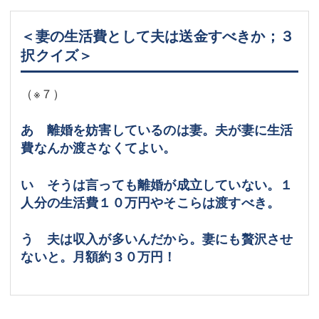
＜妻の生活費として夫は送金すべきか；３
択クイズ＞
（
※７
）
あ 離婚を妨害しているのは妻。夫が妻に生活
費なんか渡さなくてよい。
い そうは言っても離婚が成立していない。１
人分の生活費１０万円やそこらは渡すべき。
う 夫は収入が多いんだから。妻にも贅沢させ
ないと。月額約３０万円！