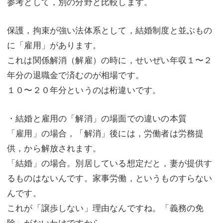
参考として，別の分野と比較します。
保護，拘束が強い法体系として，結婚制度と並ぶもの
に「雇用」があります。
これは関係解消（解雇）の時に，せいぜい年収１〜２
年分の退職金で済むのが相場です。
１０〜２０年分というのは桁違いです。
・結婚と雇用の「解消」の場面での違いの本質
「雇用」の場合，「解消」後には，労働者は労務提
供，から解放されます。
「結婚」の場合。別居している想定だと，妻が提供す
るものはないんです。家事労働，というものすらない
んです。
これが「譲歩しない」理由なんですね。「義務の免
除」がないわけですから。