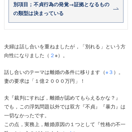
別項目；不貞行為の発覚→証拠となるもの
の類型は決まっている
夫婦は話し合いを重ねましたが，「別れる」という方
向性になりました（
２
※）。
話し合いのテーマは離婚の条件に移ります（
※３
）。
妻の要求は「１億２０００万円」！
夫『裁判にすれば，離婚が認めてもらえるかな？』
でも，この浮気問題以外では双方『不貞』『暴力』は
一切なかったです。
この点，実務上，離婚原因の１つとして『性格の不一