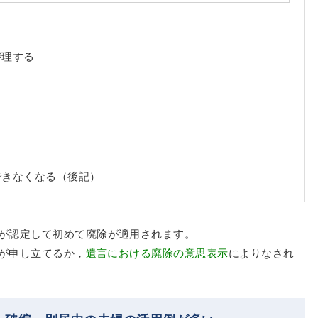
審理する
る
できなくなる（後記）
が認定して初めて廃除が適用されます。
が申し立てるか，
遺言における廃除の意思表示
によりなされ