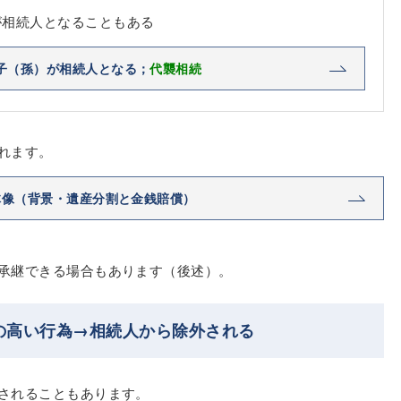
が相続人となることもある
子（孫）が相続人となる；
代襲相続
れます。
体像（背景・遺産分割と金銭賠償）
承継できる場合もあります（後述）。
の高い行為→相続人から除外される
されることもあります。