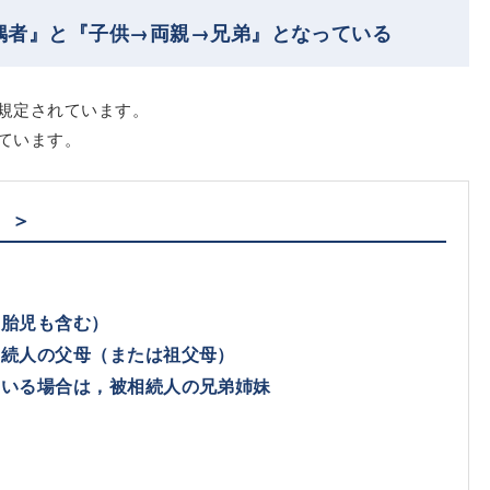
偶者』と『子供→両親→兄弟』となっている
規定されています。
ています。
）＞
（胎児も含む）
相続人の父母（または祖父母）
ている場合は，被相続人の兄弟姉妹