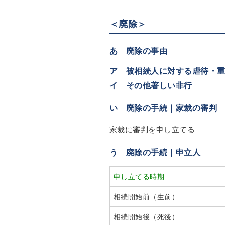
＜廃除＞
あ 廃除の事由
ア 被相続人に対する虐待・
イ その他著しい非行
い 廃除の手続｜家裁の審判
家裁に審判を申し立てる
う 廃除の手続｜申立人
申し立てる時期
相続開始前（生前）
相続開始後（死後）