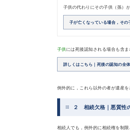
子供の代わりにその子供（孫）
子が亡くなっている場合，その
子供
には死後認知される場合も含ま
詳しくはこちら｜死後の認知の全
例外的に，これら以外の者が遺産を
２ 相続欠格｜悪質性
相続人でも，例外的に相続権を制限