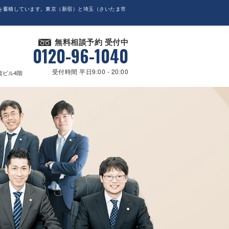
を蓄積しています。東京（新宿）と埼玉（さいたま市
無料相談予約 受付中
0120-96-1040
受付時間 平日9:00 - 20:00
貴ビル4階