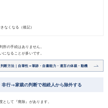
できなくなる（後記）
判所の手続はありません。
いになることが多いです。
｜判断方法｜自筆性＝筆跡・自書能力・遺言の体裁・動機
・非行→家裁の判断で相続人から除外する
度として『廃除』があります。