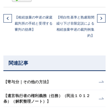
【相続放棄の申述の家庭
【明白性基準と熟慮期間
裁判所の手続と受理する
繰り下げ非限定説による
審判の効果】
相続放棄申述の裁判例集
約】
関連記事
【寄与分｜その他の方法】
【遺言執行者の権利義務（任務）（民法１０１２
条）（解釈整理ノート）】