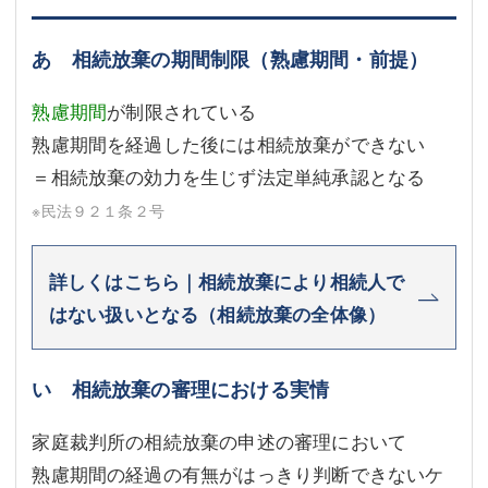
あ 相続放棄の期間制限（熟慮期間・前提）
熟慮期間
が制限されている
熟慮期間を経過した後には相続放棄ができない
＝相続放棄の効力を生じず法定単純承認となる
※民法９２１条２号
詳しくはこちら｜相続放棄により相続人で
はない扱いとなる（相続放棄の全体像）
い 相続放棄の審理における実情
家庭裁判所の相続放棄の申述の審理において
熟慮期間の経過の有無がはっきり判断できないケ