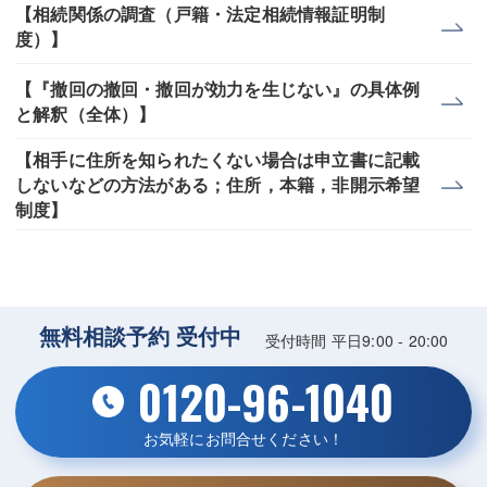
【相続関係の調査（戸籍・法定相続情報証明制
度）】
【『撤回の撤回・撤回が効力を生じない』の具体例
と解釈（全体）】
【相手に住所を知られたくない場合は申立書に記載
しないなどの方法がある；住所，本籍，非開示希望
制度】
無料相談予約 受付中
受付時間 平日9:00 - 20:00
0120-96-1040
お気軽にお問合せください！