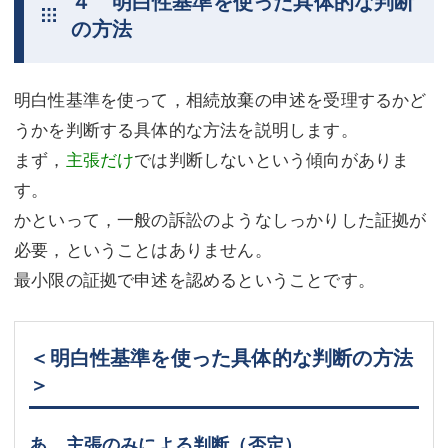
４ 明白性基準を使った具体的な判断
の方法
明白性基準を使って，相続放棄の申述を受理するかど
うかを判断する具体的な方法を説明します。
まず，
主張だけ
では判断しないという傾向がありま
す。
かといって，一般の訴訟のようなしっかりした証拠が
必要，ということはありません。
最小限の証拠で申述を認めるということです。
＜明白性基準を使った具体的な判断の方法
＞
あ 主張のみによる判断（否定）