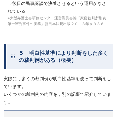
→後日の民事訴訟で決着させるという運用がなさ
れている
※大阪弁護士会研修センター運営委員会編『家庭裁判所別表
第一審判事件の実務』新日本法規出版２０１３年ｐ３３６
５ 明白性基準により判断をした多く
の裁判例がある（概要）
実際に，多くの裁判例が明白性基準を使って判断をし
ています。
いくつかの裁判例の内容を，別の記事で紹介していま
す。