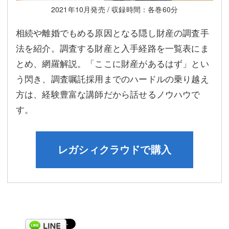
2021年10月発売 / 収録時間：各巻60分
相続や離婚でもめる原因となる隠し財産の調査手
法を紹介。調査する財産と入手経路を一覧表にま
とめ、網羅解説。「ここに財産があるはず」とい
う閃き、調査嘱託採用までのハードルの乗り越え
方は、経験豊富な講師だから話せるノウハウで
す。
レガシィクラウドで購入