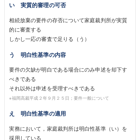
い 実質的審理の可否
相続放棄の要件の存否について家庭裁判所が実質
的に審査する
しかし一応の審査で足りる（う）
う 明白性基準の内容
要件の欠缺が明白である場合にのみ申述を却下す
べきである
それ以外は申述を受理すべきである
※福岡高裁平成２年９月２５日；要件一般について
え 明白性基準の適用
実務において，家庭裁判所は明白性基準（い）を
採用している