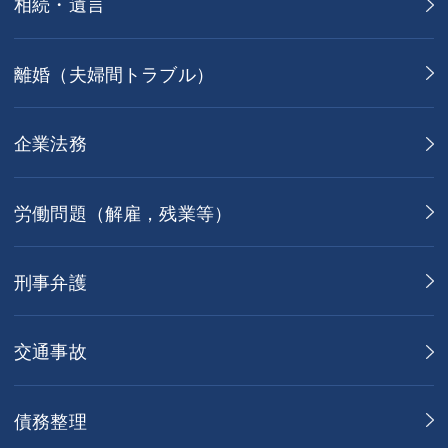
相続・遺言
離婚（夫婦間トラブル）
企業法務
労働問題（解雇，残業等）
刑事弁護
交通事故
債務整理