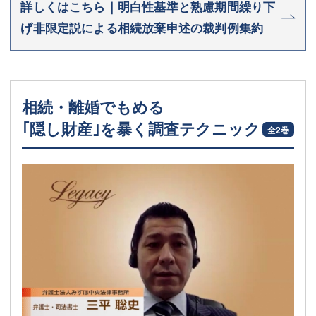
詳しくはこちら｜明白性基準と熟慮期間繰り下
げ非限定説による相続放棄申述の裁判例集約
相続・離婚でもめる
｢隠し財産｣を暴く調査テクニック
全2巻