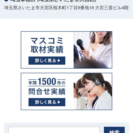
埼玉県さいたま市大宮区桜木町1丁目9番地18 大宮三貴ビル4階
検索