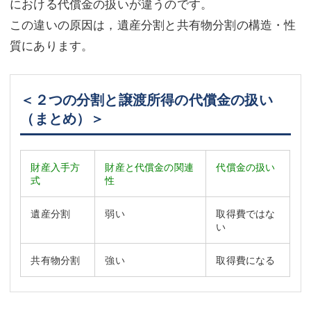
における代償金の扱いが違うのです。
この違いの原因は，遺産分割と共有物分割の構造・性
質にあります。
＜２つの分割と譲渡所得の代償金の扱い
（まとめ）＞
財産入手方
財産と代償金の関連
代償金の扱い
式
性
遺産分割
弱い
取得費ではな
い
共有物分割
強い
取得費になる