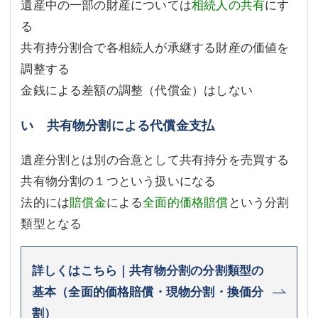
遺産中の一部の財産については
相続人の共有
にす
る
共有持分割合で各相続人が承継する財産の価値を
調整する
金銭による差額の調整（代償金）はしない
い 共有物分割による代償金支払
遺産分割とは別の合意として共有持分を売買する
共有物分割の１つという扱いになる
法的には
賠償金
による
全面的価格賠償
という分割
類型となる
詳しくはこちら｜共有物分割の分割類型の
基本（全面的価格賠償・現物分割・換価分
割）