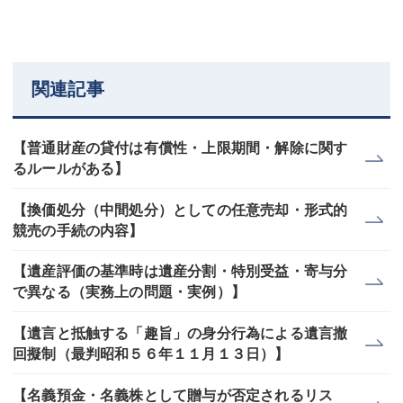
関連記事
【普通財産の貸付は有償性・上限期間・解除に関す
るルールがある】
【換価処分（中間処分）としての任意売却・形式的
競売の手続の内容】
【遺産評価の基準時は遺産分割・特別受益・寄与分
で異なる（実務上の問題・実例）】
【遺言と抵触する「趣旨」の身分行為による遺言撤
回擬制（最判昭和５６年１１月１３日）】
【名義預金・名義株として贈与が否定されるリス