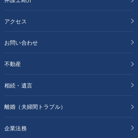
アクセス
お問い合わせ
不動産
相続・遺言
離婚（夫婦間トラブル）
企業法務