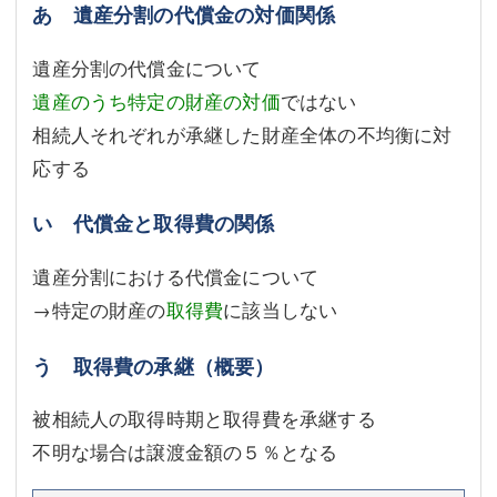
あ 遺産分割の代償金の対価関係
遺産分割の代償金について
遺産のうち特定の財産の対価
ではない
相続人それぞれが承継した財産全体の不均衡に対
応する
い 代償金と取得費の関係
遺産分割における代償金について
→特定の財産の
取得費
に該当しない
う 取得費の承継（概要）
被相続人の取得時期と取得費を承継する
不明な場合は譲渡金額の５％となる