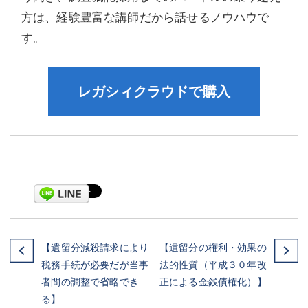
方は、経験豊富な講師だから話せるノウハウで
す。
レガシィクラウドで購入
【遺留分減殺請求により
【遺留分の権利・効果の
税務手続が必要だが当事
法的性質（平成３０年改
者間の調整で省略でき
正による金銭債権化）】
る】