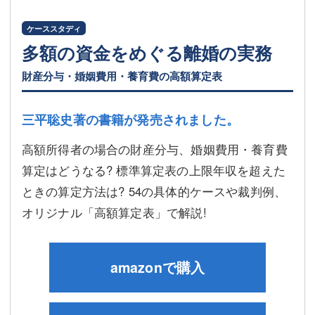
ケーススタディ
多額の資金をめぐる離婚の実務
財産分与・婚姻費用・養育費の高額算定表
三平聡史著の書籍が発売されました。
高額所得者の場合の財産分与、婚姻費用・養育費
算定はどうなる? 標準算定表の上限年収を超えた
ときの算定方法は? 54の具体的ケースや裁判例、
オリジナル「高額算定表」で解説!
amazonで購入