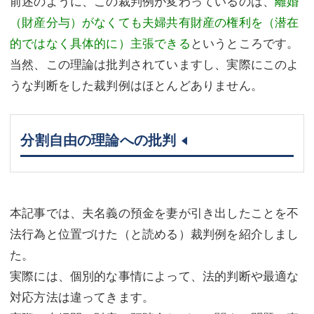
前述のように、この裁判例が変わっているのは、
離婚
（財産分与）がなくても夫婦共有財産の権利を（潜在
的ではなく具体的に）主張できる
というところです。
当然、この理論は批判されていますし、実際にこのよ
うな判断をした裁判例はほとんどありません。
分割自由の理論への批判
本記事では、夫名義の預金を妻が引き出したことを不
法行為と位置づけた（と読める）裁判例を紹介しまし
た。
実際には、個別的な事情によって、法的判断や最適な
対応方法は違ってきます。