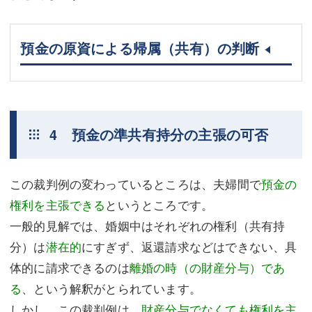
預金の原資による帰属（共有）の判断
4 預金の準共有持分の主張の可否
この裁判例の変わっているところは、夫婦間で
預金の
権利を主張できる
というところです。
一般的見解では、婚姻中はそれぞれの権利（共有持
分）は
潜在的
にすぎず、返還請求などはできない、具
体的に請求できるのは
離婚の時（の財産分与）であ
る
、という解釈がとられています。
しかし、この裁判例は、
財産分与でなくても権利を主