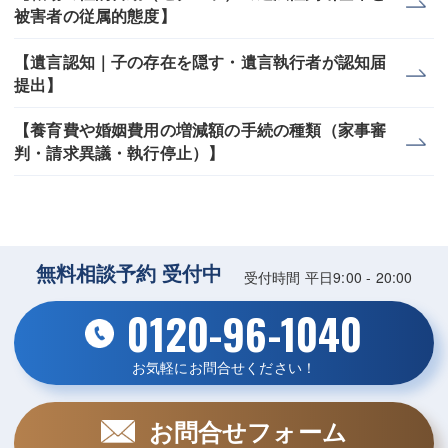
被害者の従属的態度】
【遺言認知｜子の存在を隠す・遺言執行者が認知届
提出】
【養育費や婚姻費用の増減額の手続の種類（家事審
判・請求異議・執行停止）】
無料相談予約 受付中
受付時間 平日9:00 - 20:00
0120-96-1040
お気軽にお問合せください！
お問合せフォーム