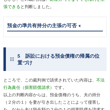
張できる
と判断しました。
預金の準共有持分の主張の可否
5 訴訟における預金債権の帰属の位
置づけ
ところで、この裁判例で請求されていた内容は、
不法
行為責任（損害賠償請求）
です。
以上の判断内容からは、預金債権のうち、夫の持分
（２分の１）を妻が引き出したことによって侵害し
た、だから夫は預金額の２分の１の損害賠償を請求す