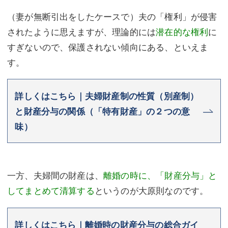
（妻が無断引出をしたケースで）夫の「権利」が侵害
されたように思えますが、理論的には
潜在的な権利
に
すぎないので、保護されない傾向にある、といえま
す。
詳しくはこちら｜夫婦財産制の性質（別産制）
と財産分与の関係（「特有財産」の２つの意
味）
一方、夫婦間の財産は、
離婚の時に、「財産分与」と
してまとめて清算する
というのが大原則なのです。
詳しくはこちら｜離婚時の財産分与の総合ガイ