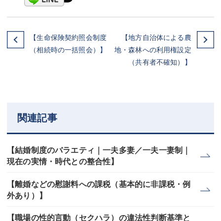
【生命保険契約照会制度
【地方自治体による農
（相続時の一括照会）】
地・森林への利用権設定
（共有者不確知）】
関連記事
【結婚制度のバラエティ｜一夫多妻／一夫一妻制｜
現在の実情・時代との整合性】
【離婚などの慰謝料への課税（基本的に非課税・例
外あり）】
【職場の性的言動（セクハラ）の違法性判断基準と