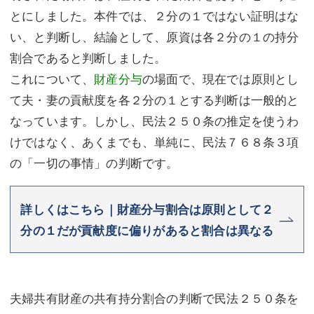
とにしました。本件では、２分の１ではない証明はな
い、と判断し、結論として、原資は各２分の１の持分
割合であると判断しました。
これについて、
財産分与
の場面で、現在では原則とし
て夫・妻の貢献度を各２分の１とする判断は一般的と
なっています。しかし、民法２５０条の推定を使うわ
けではなく、あくまでも、単純に、民法７６８条３項
の「一切の事情」の判断です。
詳しくはこちら｜財産分与割合は原則として２
分の１だが貢献度に偏りがあると割合は異なる
夫婦共有財産の共有持分割合の判断で民法２５０条を