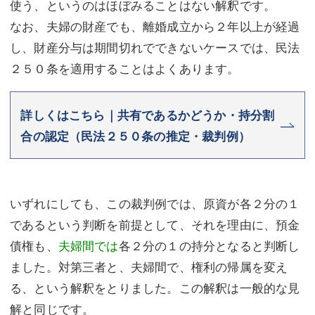
使う、というのはほぼみることはない解釈です。
なお、夫婦の財産でも、離婚成立から２年以上が経過
し、財産分与は期間切れでできないケースでは、民法
２５０条を適用することはよくあります。
詳しくはこちら｜共有であるかどうか・持分割
合の認定（民法２５０条の推定・裁判例）
いずれにしても、この裁判例では、原資が各２分の１
であるという判断を前提として、それを理由に、預金
債権も、
夫婦間では
各２分の１の持分となると判断し
ました。対第三者と、夫婦間で、権利の帰属を変え
る、という解釈をとりました。この解釈は一般的な見
解と同じです。