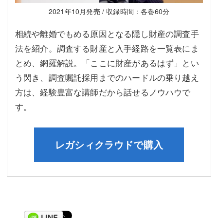
2021年10月発売 / 収録時間：各巻60分
相続や離婚でもめる原因となる隠し財産の調査手
法を紹介。調査する財産と入手経路を一覧表にま
とめ、網羅解説。「ここに財産があるはず」とい
う閃き、調査嘱託採用までのハードルの乗り越え
方は、経験豊富な講師だから話せるノウハウで
す。
レガシィクラウドで購入