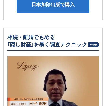
日本加除出版で購入
相続・離婚でもめる
｢隠し財産｣を暴く調査テクニック
全2巻