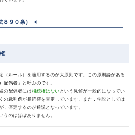
法８９０条）
権
定（ルール）を適用するのが大原則です。この原則論がある
）配偶者」と呼ぶのです。
縁の配偶者には
相続権はない
という見解が一般的になってい
くの裁判例が相続権を否定しています。また，学説としては
が，否定するのが通説となっています。
いうのはほぼありません。