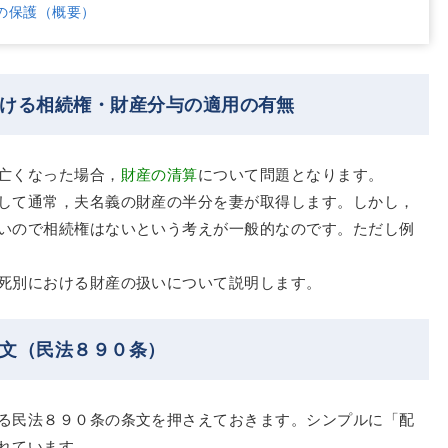
の保護（概要）
おける相続権・財産分与の適用の有無
亡くなった場合，
財産の清算
について問題となります。
して通常，夫名義の財産の半分を妻が取得します。しかし，
いので相続権はないという考えが一般的なのです。ただし例
死別における財産の扱いについて説明します。
条文（民法８９０条）
る民法８９０条の条文を押さえておきます。シンプルに「配
れています。