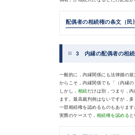
配偶者の相続権の条文（民
3 内縁の配偶者の相続
一般的に，内縁関係にも法律婚の規
からこそ，内縁関係でも「（内縁の
しかし，
相続
だけは別，つまり，内
ます。最高裁判例はないですが，多
一部相続権を認めるものもあります
実際のケースで，
相続権を認める
と