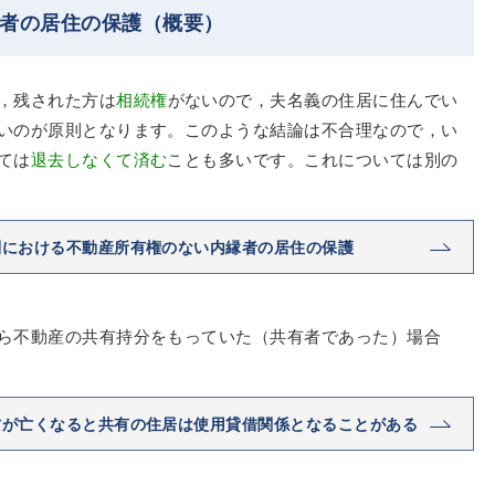
偶者の居住の保護（概要）
，残された方は
相続権
がないので，夫名義の住居に住んでい
いのが原則となります。このような結論は不合理なので，い
ては
退去しなくて済む
ことも多いです。これについては別の
別における不動産所有権のない内縁者の居住の保護
ら不動産の共有持分をもっていた（共有者であった）場合
方が亡くなると共有の住居は使用貸借関係となることがある