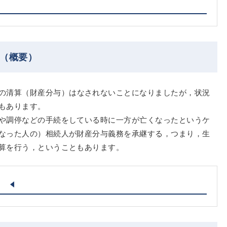
続（概要）
の清算（財産分与）はなされないことになりましたが，状況
もあります。
や調停などの手続をしている時に一方が亡くなったというケ
なった人の）相続人が財産分与義務を承継する，つまり，生
算を行う，ということもあります。
）