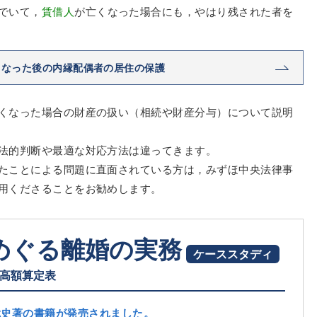
でいて，
賃借人
が亡くなった場合にも，やはり残された者を
くなった後の内縁配偶者の居住の保護
くなった場合の財産の扱い（相続や財産分与）について説明
法的判断や最適な対応方法は違ってきます。
たことによる問題に直面されている方は，みずほ中央法律事
用くださることをお勧めします。
めぐる離婚の実務
ケーススタディ
高額算定表
聡史著の書籍が発売されました。