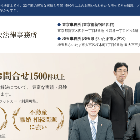
司法書士です。22年間の豊富な実績と年間1500件以上のお問い合わせから培ってきた知識・
も駅からすぐ。
東京事務所 (東京都新宿区四谷)
東京都新宿区四谷一丁目8番地14 四谷一丁目ビル3階
埼玉事務所 (埼玉県さいたま市大宮区)
埼玉県さいたま市大宮区桜木町1丁目9番地18 大宮三
解決について、 豊富な実績・経験
います。
ジットカード利用可能。
確認