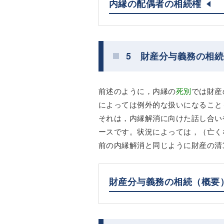
内縁の配偶者の相続権
5 財産分与義務の相
前述のように，内縁の
死別
では財産
によっては例外的な扱いになること
それは，内縁解消に向けた話し合い
ースです。状況によっては，（亡く
前の内縁解消と同じように財産の清
財産分与義務の相続（概要